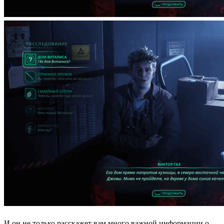
И он не только расскажет вам много важной информации о