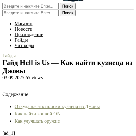
Поиск
Поиск
Магазин
Новости
Прохождение
Гайды
Чит-коды
Гайды
Гайд Hell is Us — Как найти кузнеца из
Джовы
03.09.2025
65
views
Содержание
Откуда начать поиски кузнеца из Джовы
Как найти конвой ON
Как улучшать оружие
[ad_1]