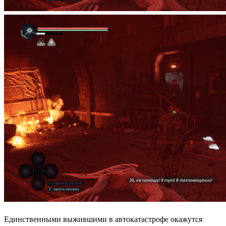
Единственными выжившими в автокатастрофе окажутся