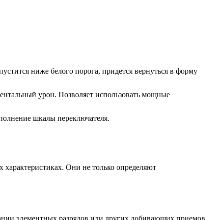
пустится ниже белого порога, придется вернуться в форму
ементальный урон. Позволяет использовать мощные
аполнение шкалы переключателя.
х характеристиках. Они не только определяют
вании элементных разрядов или других добивающих приемов,