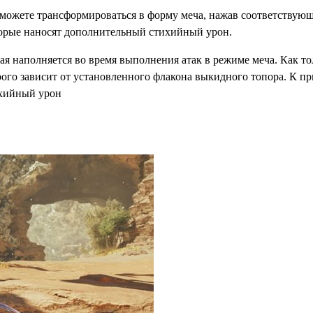
ы можете трансформироваться в форму меча, нажав соответств
торые наносят дополнительный стихийный урон.
ая наполняется во время выполнения атак в режиме меча. Как т
рого зависит от установленного флакона выкидного топора. К п
ихийный урон