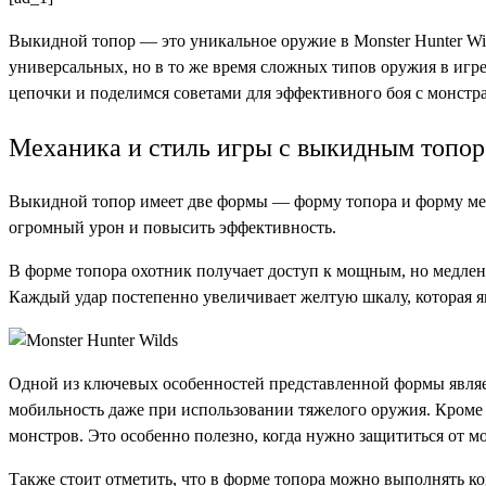
Выкидной топор — это уникальное оружие в Monster Hunter Wild
универсальных, но в то же время сложных типов оружия в игре.
цепочки и поделимся советами для эффективного боя с монстр
Механика и стиль игры с выкидным топо
Выкидной топор имеет две формы — форму топора и форму меч
огромный урон и повысить эффективность.
В форме топора охотник получает доступ к мощным, но медлен
Каждый удар постепенно увеличивает желтую шкалу, которая я
Одной из ключевых особенностей представленной формы являе
мобильность даже при использовании тяжелого оружия. Кроме 
монстров. Это особенно полезно, когда нужно защититься от мо
Также стоит отметить, что в форме топора можно выполнять к