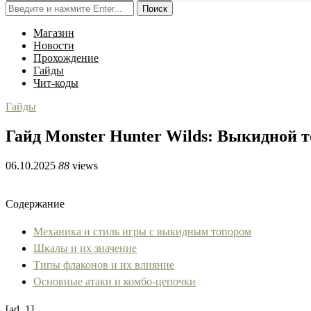
Поиск
Магазин
Новости
Прохождение
Гайды
Чит-коды
Гайды
Гайд Monster Hunter Wilds: Выкидной 
06.10.2025
88
views
Содержание
Механика и стиль игры с выкидным топором
Шкалы и их значение
Типы флаконов и их влияние
Основные атаки и комбо-цепочки
[ad_1]