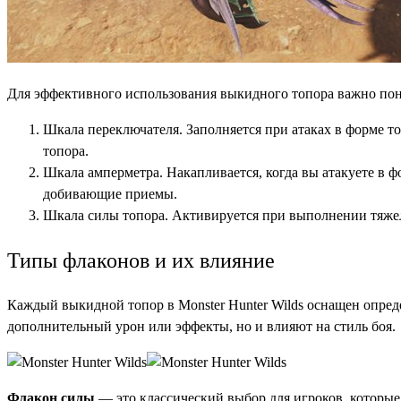
Для эффективного использования выкидного топора важно пон
Шкала переключателя. Заполняется при атаках в форме т
топора.
Шкала амперметра. Накапливается, когда вы атакуете в 
добивающие приемы.
Шкала силы топора. Активируется при выполнении тяжелы
Типы флаконов и их влияние
Каждый выкидной топор в Monster Hunter Wilds оснащен опред
дополнительный урон или эффекты, но и влияют на стиль боя.
Флакон силы
— это классический выбор для игроков, которы