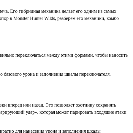
меча. Его гибридная механика делает его одним из самых
ор в Monster Hunter Wilds, разберем его механики, комбо-
авильно переключаться между этими формами, чтобы наносить
о базового урона и заполнения шкалы переключателя.
и вперед или назад. Это позволяет охотнику сохранять
парирующий удар», которая может парировать входящие атаки
ократно для нанесения урона и заполнения шкалы