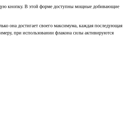
ующую кнопку. В этой форме доступны мощные добивающие
олько она достигает своего максимума, каждая последующая
римеру, при использовании флакона силы активируются