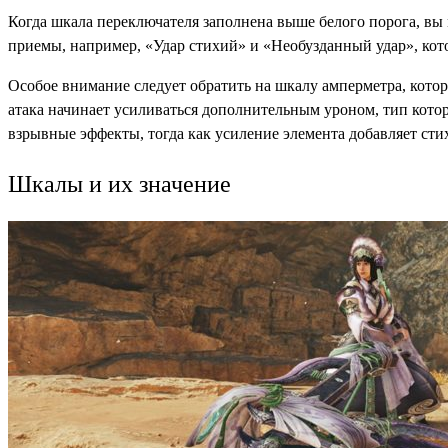
Когда шкала переключателя заполнена выше белого порога, в
приемы, например, «Удар стихий» и «Необузданный удар», ко
Особое внимание следует обратить на шкалу амперметра, котор
атака начинает усиливаться дополнительным уроном, тип кото
взрывные эффекты, тогда как усиление элемента добавляет ст
Шкалы и их значение