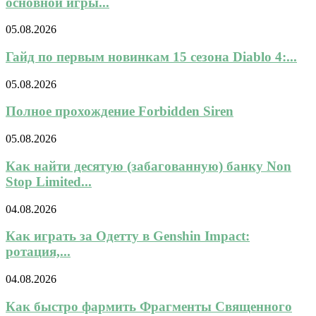
основной игры...
05.08.2026
Гайд по первым новинкам 15 сезона Diablo 4:...
05.08.2026
Полное прохождение Forbidden Siren
05.08.2026
Как найти десятую (забагованную) банку Non
Stop Limited...
04.08.2026
Как играть за Одетту в Genshin Impact:
ротация,...
04.08.2026
Как быстро фармить Фрагменты Священного