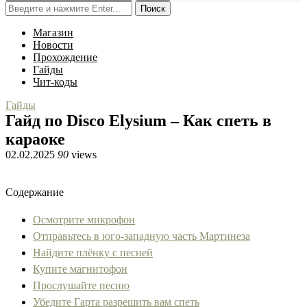
Поиск
Магазин
Новости
Прохождение
Гайды
Чит-коды
Гайды
Гайд по Disco Elysium – Как спеть в
караоке
02.02.2025
90
views
Содержание
Осмотрите микрофон
Отправьтесь в юго-западную часть Мартинеза
Найдите плёнку с песней
Купите магнитофон
Прослушайте песню
Убедите Гарта разрешить вам спеть