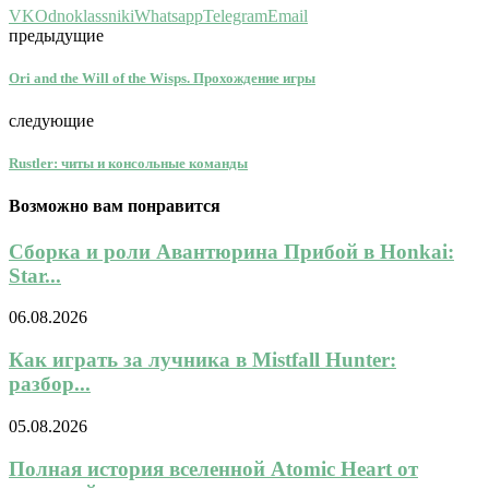
VK
Odnoklassniki
Whatsapp
Telegram
Email
предыдущие
Ori and the Will of the Wisps. Прохождение игры
следующие
Rustler: читы и консольные команды
Возможно вам понравится
Сборка и роли Авантюрина Прибой в Honkai:
Star...
06.08.2026
Как играть за лучника в Mistfall Hunter:
разбор...
05.08.2026
Полная история вселенной Atomic Heart от