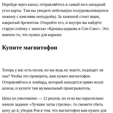
Перейдя через канал, отправляйтесь в самый юго-западный
угол карты. Там вы увидите небольшую полуразвалившуюся
хижину с качелями неподалёку. За хижиной стоит ящик,
накрытый брезентом. Откройте его, и внутри вы найдёте
старую плёнку с записью «Крошка-церковь в Сен-Санс». Это
именно то, что нужно для караоке.
Купите магнитофон
Теперь у вас есть песня, но вы ведь не знаете, подходит ли
она? Чтобы это проверить, вам нужен магнитофон.
Отправляйтесь в ломбард, который находится прямо возле
шлюза, и купите там музыкальный проигрыватель.
Цена по умолчанию — 12 реалов, но если вы параллельно
начали задание «Лучшие хиты стрелка», то сможете сбить
цену до 4, убедив Роя в том, что магнитофон вам нужен для