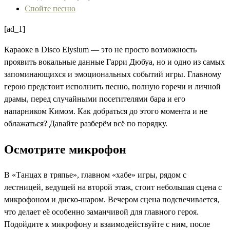
Спойте песню
[ad_1]
Караоке в Disco Elysium — это не просто возможность
проявить вокальные данные Гарри Дюбуа, но и одно из самых
запоминающихся и эмоциональных событий игры. Главному
герою предстоит исполнить песню, полную горечи и личной
драмы, перед случайными посетителями бара и его
напарником Кимом. Как добраться до этого момента и не
облажаться? Давайте разберём всё по порядку.
Осмотрите микрофон
В «Танцах в тряпье», главном «хабе» игры, рядом с
лестницей, ведущей на второй этаж, стоит небольшая сцена с
микрофоном и диско-шаром. Вечером сцена подсвечивается,
что делает её особенно заманчивой для главного героя.
Подойдите к микрофону и взаимодействуйте с ним, после