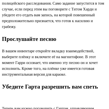
полицейского расследования. Само задание запустится в том
случае, если перед этим вы поговорите с Титом Харди и
убедите его отдать вам запись, на которой повешенный
предположительно признается, что готов к насилию и
грабежу.
Прослушайте песню
В вашем инвентаре откройте вкладку взаимодействий,
выберите плёнку и включите её на магнитофоне. В этот
момент Гарри осознает, что именно эту песню он и хочет
исполнить. Кроме того, на плёнке уже имеется готовая
инструментальная версия для караоке.
Убедите Гарта разрешить вам спеть
Теперь вам нужно поговорить с Гартом, управляющим