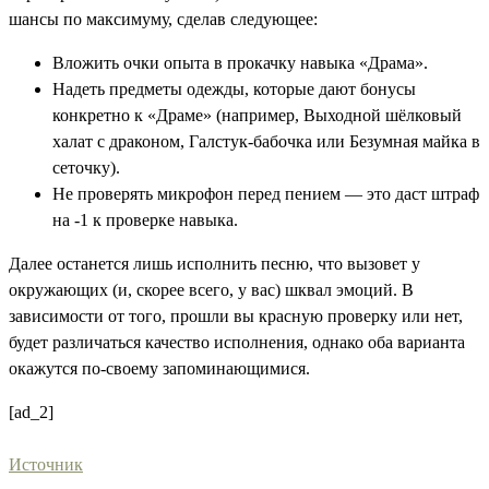
шансы по максимуму, сделав следующее:
Вложить очки опыта в прокачку навыка «Драма».
Надеть предметы одежды, которые дают бонусы
конкретно к «Драме» (например, Выходной шёлковый
халат с драконом, Галстук-бабочка или Безумная майка в
сеточку).
Не проверять микрофон перед пением — это даст штраф
на -1 к проверке навыка.
Далее останется лишь исполнить песню, что вызовет у
окружающих (и, скорее всего, у вас) шквал эмоций. В
зависимости от того, прошли вы красную проверку или нет,
будет различаться качество исполнения, однако оба варианта
окажутся по-своему запоминающимися.
[ad_2]
Источник