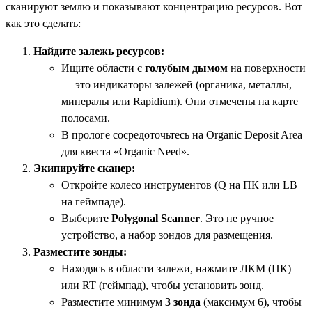
сканируют землю и показывают концентрацию ресурсов. Вот
как это сделать:
Найдите залежь ресурсов:
Ищите области с
голубым дымом
на поверхности
— это индикаторы залежей (органика, металлы,
минералы или Rapidium). Они отмечены на карте
полосами.
В прологе сосредоточьтесь на Organic Deposit Area
для квеста «Organic Need».
Экипируйте сканер:
Откройте колесо инструментов (Q на ПК или LB
на геймпаде).
Выберите
Polygonal Scanner
. Это не ручное
устройство, а набор зондов для размещения.
Разместите зонды:
Находясь в области залежи, нажмите ЛКМ (ПК)
или RT (геймпад), чтобы установить зонд.
Разместите минимум
3 зонда
(максимум 6), чтобы