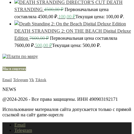
DEATH
STRANDING
4500,00
₽
Первоначальная цена
составляла 4500,00 ₽.
100,00
₽
Текущая цена: 100,00 ₽.
DEATH STRANDING 2: ON THE BEACH Digital Deluxe
Edition
7600,00
₽
Первоначальная цена составляла
7600,00 ₽.
500,00
₽
Текущая цена: 500,00 ₽.
Мы в соцсетях
Email
Telegram
Vk
Tiktok
NEWS
@2024-2026 - Все права защищены. ИНН 490903192171
Использование материалов сайта допускается только с прямой
ссылкой на сайт game-super.ru
Email
Telegram