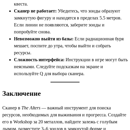
квеста.
Сканер не работает:
Убедитесь, что зонды образуют
замкнутую фигуру и находятся в пределах 5.5 метров.
Если линии не появляются, заберите зонды и
попробуйте снова.
Невозможно выйти из базы:
Если радиационная буря
мешает, поспите до утра, чтобы выйти и собрать
ресурсы.
Сложность интерфейса:
Инструкции в игре могут быть
неясными. Следуйте подсказкам на экране и
используйте Q для выбора сканера.
Заключение
Сканер в
The Alters
— важный инструмент для поиска
ресурсов, необходимых для выживания и прогресса. Создайте
его в Workshop за 20 металлов, найдите залежь с голубым
дымом, разместите 3–6 зондов в замкнутой форме и