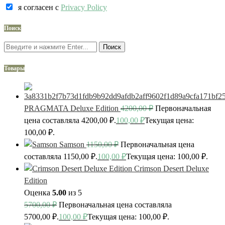
я согласен c
Privacy Policy
Поиск
Поиск
Товары
PRAGMATA Deluxe Edition
4200,00
₽
Первоначальная
цена составляла 4200,00 ₽.
100,00
₽
Текущая цена:
100,00 ₽.
Samson
1150,00
₽
Первоначальная цена
составляла 1150,00 ₽.
100,00
₽
Текущая цена: 100,00 ₽.
Crimson Desert Deluxe
Edition
Оценка
5.00
из 5
5700,00
₽
Первоначальная цена составляла
5700,00 ₽.
100,00
₽
Текущая цена: 100,00 ₽.