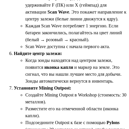
удерживайте F (ПК) или X (геймпад) для
активации
Scan Wave
. Это покажет направление к
центру залежи (белые линии движутся к ядру).
Каждая Scan Wave потребляет 1 энергию. Если
батареи закончились, полагайтесь на цвет линий
(белый → розовый → красный).
Scan Wave доступна с начала первого акта.
Найдите центр залежи:
Когда зонды находятся над центром залежи,
появится
иконка капли
и маркер на земле. Это
сигнал, что вы нашли лучшее место для добычи.
Зонды автоматически вернутся в инвентарь.
Установите Mining Outpost:
Создайте Mining Outpost в Workshop (стоимость: 30
металлов).
Разместите его на отмеченной области (иконка
капли).
Подсоедините Outpost к базе с помощью
Pylons