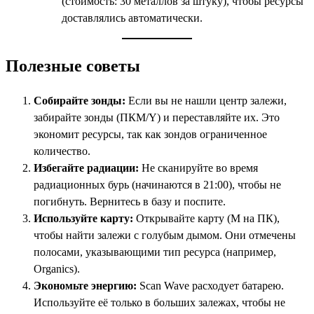
(стоимость: 30 металлов за штуку), чтобы ресурсы
доставлялись автоматически.
Полезные советы
Собирайте зонды:
Если вы не нашли центр залежи,
забирайте зонды (ПКМ/Y) и переставляйте их. Это
экономит ресурсы, так как зондов ограниченное
количество.
Избегайте радиации:
Не сканируйте во время
радиационных бурь (начинаются в 21:00), чтобы не
погибнуть. Вернитесь в базу и поспите.
Используйте карту:
Открывайте карту (M на ПК),
чтобы найти залежи с голубым дымом. Они отмечены
полосами, указывающими тип ресурса (например,
Organics).
Экономьте энергию:
Scan Wave расходует батарею.
Используйте её только в больших залежах, чтобы не