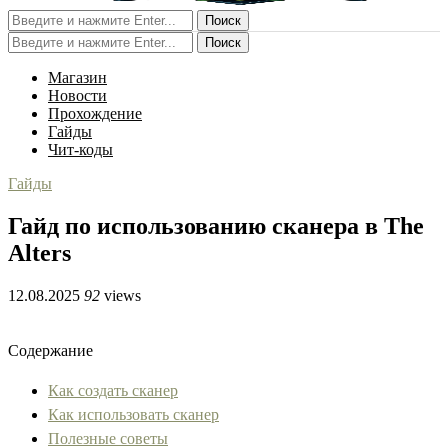
Поиск
Поиск
Магазин
Новости
Прохождение
Гайды
Чит-коды
Гайды
Гайд по использованию сканера в The
Alters
12.08.2025
92
views
Содержание
Как создать сканер
Как использовать сканер
Полезные советы