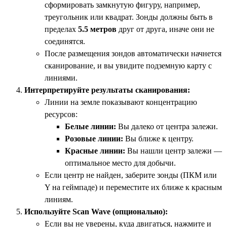
сформировать замкнутую фигуру, например,
треугольник или квадрат. Зонды должны быть в
пределах
5.5 метров
друг от друга, иначе они не
соединятся.
После размещения зондов автоматически начнется
сканирование, и вы увидите подземную карту с
линиями.
Интерпретируйте результаты сканирования:
Линии на земле показывают концентрацию
ресурсов:
Белые линии:
Вы далеко от центра залежи.
Розовые линии:
Вы ближе к центру.
Красные линии:
Вы нашли центр залежи —
оптимальное место для добычи.
Если центр не найден, заберите зонды (ПКМ или
Y на геймпаде) и переместите их ближе к красным
линиям.
Используйте Scan Wave (опционально):
Если вы не уверены, куда двигаться, нажмите и