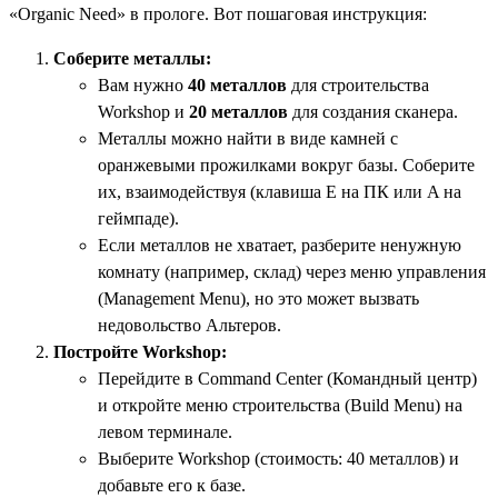
«Organic Need» в прологе. Вот пошаговая инструкция:
Соберите металлы:
Вам нужно
40 металлов
для строительства
Workshop и
20 металлов
для создания сканера.
Металлы можно найти в виде камней с
оранжевыми прожилками вокруг базы. Соберите
их, взаимодействуя (клавиша E на ПК или A на
геймпаде).
Если металлов не хватает, разберите ненужную
комнату (например, склад) через меню управления
(Management Menu), но это может вызвать
недовольство Альтеров.
Постройте Workshop:
Перейдите в Command Center (Командный центр)
и откройте меню строительства (Build Menu) на
левом терминале.
Выберите Workshop (стоимость: 40 металлов) и
добавьте его к базе.