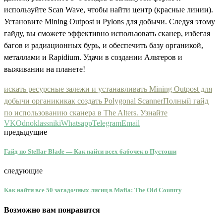
используйте Scan Wave, чтобы найти центр (красные линии).
Установите Mining Outpost и Pylons для добычи. Следуя этому
гайду, вы сможете эффективно использовать сканер, избегая
багов и радиационных бурь, и обеспечить базу органикой,
металлами и Rapidium. Удачи в создании Альтеров и
выживании на планете!
искать ресурсные залежи и устанавливать Mining Outpost для
добычи органики
как создать Polygonal Scanner
Полный гайд
по использованию сканера в The Alters. Узнайте
VK
Odnoklassniki
Whatsapp
Telegram
Email
предыдущие
Гайд по Stellar Blade — Как найти всех бабочек в Пустоши
следующие
Как найти все 50 загадочных лисиц в Mafia: The Old Country
Возможно вам понравится