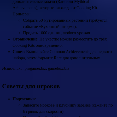
дополнительные задачи (Rare или Mythical
Achievements), которые также дают Cooking Kit.
Примеры:
Собрать 50 мутированных растений (требуется
событие «Кухонный шторм»).
Продать 1000 единиц любого урожая.
Ограничение
: На участке можно разместить до трёх
Cooking Kits одновременно.
Совет
: Выполняйте Common Achievements для первого
набора, затем фармите Rare для дополнительных.
Источники
: progamer.biz, gamebox.biz
Советы для игроков
Подготовка
:
Запасите морковь и клубнику заранее (сажайте по
6 грядок для скорости).