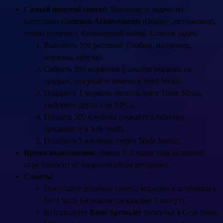
Самый простой способ
: Выполните задачи из
категории
Common Achievements
(Общие достижения),
чтобы получить Кулинарный набор. Список задач:
Выкопать 100 растений (любых, например,
морковь, арбузы).
Собрать 200 морковок (сажайте морковь на
грядках, покупайте семена в Seed Shop).
Подарить 1 морковь (используйте Trade Menu,
выберите друга или NPC).
Продать 500 клубник (сажайте клубнику,
продавайте в Sell Stuff).
Подарить 5 клубник (через Trade Menu).
Время выполнения
: Около 1–2 часов при активной
игре (зависит от скорости сбора ресурсов).
Советы
:
Покупайте дешёвые семена моркови и клубники в
Seed Shop (обновляется каждые 5 минут).
Используйте
Basic Sprinkler
(покупка в Gear Shop,