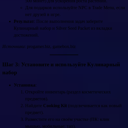
500 монет) для ускорения роста растений.
Для подарков используйте NPC в Trade Menu, если
нет друзей в игре.
Результат
: После выполнения задач заберите
Кулинарный набор и Silver Seed Packet из вкладки
достижений.
Источники
: progamer.biz, gamebox.biz
Шаг 3: Установите и используйте Кулинарный
набор
Установка
:
Откройте инвентарь (раздел косметических
предметов).
Найдите
Cooking Kit
(подсвечивается как новый
предмет).
Разместите его на своём участке (ПК: клик
мышью, мобильные: тап).