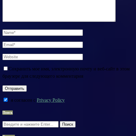
Сохранить мое имя, электронную почту и веб-сайт в этом
браузере для следующего комментария
я согласен c
Privacy Policy
Поиск
Поиск