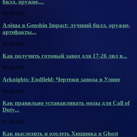
билд, оружие,...
08.08.2026
Алёша в Genshin Impact: лучший билд, оружие,
артефакты...
08.08.2026
Как получить готовый завод для 17-26 лвл в...
08.08.2026
Arknights: Endfield: Чертежи завода в Улине
08.08.2026
Как правильно устанавливать моды для Call of
Duty...
07.08.2026
Как выследить и одолеть Хищника в Ghost