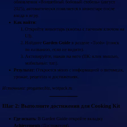
обновлении «Волшебный бобовый стебель» (август
2025), автоматически появляется в инвентаре после
входа в игру.
Как найти
:
Откройте инвентарь (кнопка с гаечным ключом на
UI).
Найдите
Garden Guide
в разделе «Tools» (поиск
по названию, если не видите).
Активируйте, нажав на него (ПК: клик мышью,
мобильные: тап).
Результат
: Откроется меню с информацией о питомцах,
урожае, рецептах и достижениях.
Источники
: progamer.biz, wotpack.ru
Шаг 2: Выполните достижения для Cooking Kit
Где искать
: В Garden Guide откройте вкладку
Achievements
(Достижения).