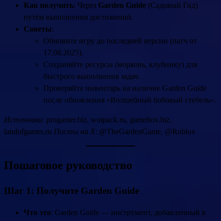
Как получить
: Через
Garden Guide
(Садовый Гид)
путём выполнения достижений.
Советы
:
Обновите игру до последней версии (патч от
17.08.2025).
Сохраняйте ресурсы (морковь, клубнику) для
быстрого выполнения задач.
Проверяйте инвентарь на наличие Garden Guide
после обновления «Волшебный бобовый стебель».
Источники
: progamer.biz, wotpack.ru, gamebox.biz,
landofgames.ru
Посты на X
: @TheGardenGame, @Roblox
Пошаговое руководство
Шаг 1: Получите Garden Guide
Что это
: Garden Guide — инструмент, добавленный в