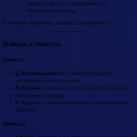
Читайте wotpack.ru и progamer.biz для
обновлённых рецептов.
Источники
: progamer.biz, wotpack.ru, landofgames.ru
Плюсы и минусы
Плюсы:
🏆
Функциональность
: Cooking Kit открывает
постоянную механику готовки.
🎮
Награды
: Доступ к Gourmet Seeds и Pet Pouches для
расширения инвентаря.
🌟
Простота
: Common Achievements легко выполнить
новичкам.
Минусы: