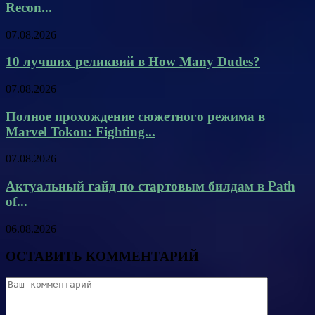
Recon...
07.08.2026
10 лучших реликвий в How Many Dudes?
07.08.2026
Полное прохождение сюжетного режима в
Marvel Tokon: Fighting...
07.08.2026
Актуальный гайд по стартовым билдам в Path
of...
06.08.2026
ОСТАВИТЬ КОММЕНТАРИЙ