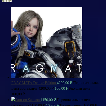
Товары
PRAGMATA Deluxe Edition
4200,00
₽
Первоначальная
цена составляла 4200,00 ₽.
100,00
₽
Текущая цена:
100,00 ₽.
Samson
1150,00
₽
Первоначальная цена
составляла 1150,00 ₽.
100,00
₽
Текущая цена: 100,00 ₽.