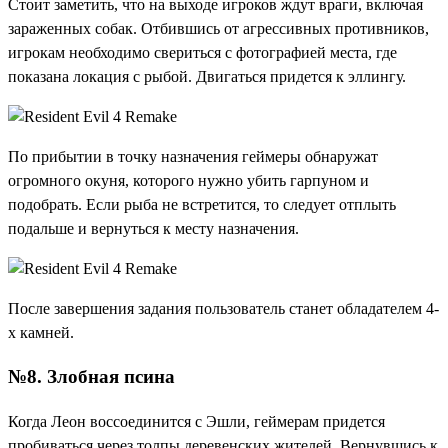
Стоит заметить, что на выходе игроков ждут враги, включая
зараженных собак. Отбившись от агрессивных противников,
игрокам необходимо свериться с фотографией места, где
показана локация с рыбой. Двигаться придется к эллингу.
По прибытии в точку назначения геймеры обнаружат
огромного окуня, которого нужно убить гарпуном и
подобрать. Если рыба не встретится, то следует отплыть
подальше и вернуться к месту назначения.
После завершения задания пользователь станет обладателем 4-
х камней.
№8. Злобная псина
Когда Леон воссоединится с Эшли, геймерам придется
пробиваться через толпы деревенских жителей. Вернувшись к