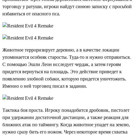
торговцу у ратуши, игроки найдут синюю записку с просьбой
избавиться от опасного пса.
Животное терроризирует деревню, а в качестве локации
упоминается особняк старосты. Туда-то и нужно отправиться.
С помощью Эшли Леон исследует чердак, а затем героям
придется вернуться на площадь. Это действие приведет к
появлению злобной собаки, которую придется уничтожить.
Именно о ней торговец писал в задании.
Тактика боя проста. Игроку понадобится дробовик, пистолет
при удержании достаточной дистанции, а также реакция для
ближних атак по таймингу. Когда животное упадет на землю,
нужно сразу бить его ножом. Через некоторое время схватка