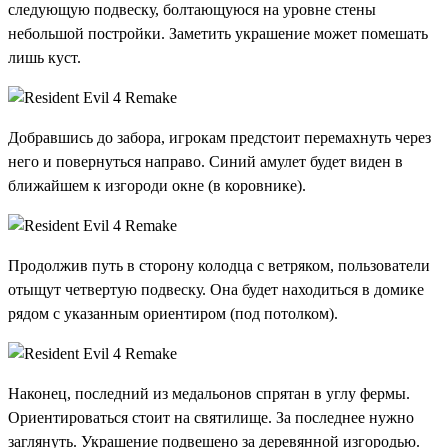
следующую подвеску, болтающуюся на уровне стены
небольшой постройки. Заметить украшение может помешать
лишь куст.
Добравшись до забора, игрокам предстоит перемахнуть через
него и повернуться направо. Синий амулет будет виден в
ближайшем к изгороди окне (в коровнике).
Продолжив путь в сторону колодца с ветряком, пользователи
отыщут четвертую подвеску. Она будет находиться в домике
рядом с указанным ориентиром (под потолком).
Наконец, последний из медальонов спрятан в углу фермы.
Ориентироваться стоит на святилище. За последнее нужно
заглянуть. Украшение подвешено за деревянной изгородью.