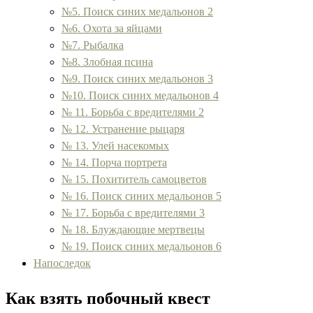
№5. Поиск синих медальонов 2
№6. Охота за яйцами
№7. Рыбалка
№8. Злобная псина
№9. Поиск синих медальонов 3
№10. Поиск синих медальонов 4
№ 11. Борьба с вредителями 2
№ 12. Устранение рыцаря
№ 13. Улей насекомых
№ 14. Порча портрета
№ 15. Похититель самоцветов
№ 16. Поиск синих медальонов 5
№ 17. Борьба с вредителями 3
№ 18. Блуждающие мертвецы
№ 19. Поиск синих медальонов 6
Напоследок
Как взять побочный квест