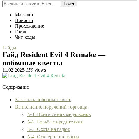
Поиск
Магазин
Новости
Прохождение
Гайды
Чит-коды
Гайды
Гайд Resident Evil 4 Remake —
побочные квесты
11.02.2025
159
views
Содержание
Как взять побочный квест
Выполнение поручений торговца
№1. Поиск синих медальонов
№2. Борьба с вредителями
№3. Охота на гадюк
№4. Осквернение могил