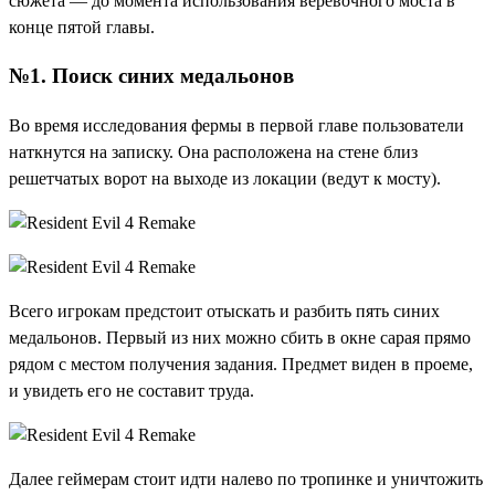
сюжета — до момента использования веревочного моста в
конце пятой главы.
№1. Поиск синих медальонов
Во время исследования фермы в первой главе пользователи
наткнутся на записку. Она расположена на стене близ
решетчатых ворот на выходе из локации (ведут к мосту).
Всего игрокам предстоит отыскать и разбить пять синих
медальонов. Первый из них можно сбить в окне сарая прямо
рядом с местом получения задания. Предмет виден в проеме,
и увидеть его не составит труда.
Далее геймерам стоит идти налево по тропинке и уничтожить