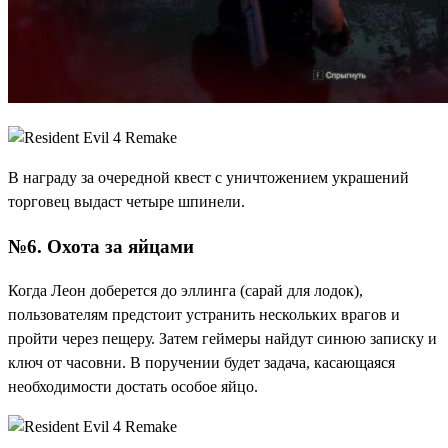
В награду за очередной квест с уничтожением украшений
торговец выдаст четыре шпинели.
№6. Охота за яйцами
Когда Леон доберется до эллинга (сарай для лодок),
пользователям предстоит устранить нескольких врагов и
пройти через пещеру. Затем геймеры найдут синюю записку и
ключ от часовни. В поручении будет задача, касающаяся
необходимости достать особое яйцо.