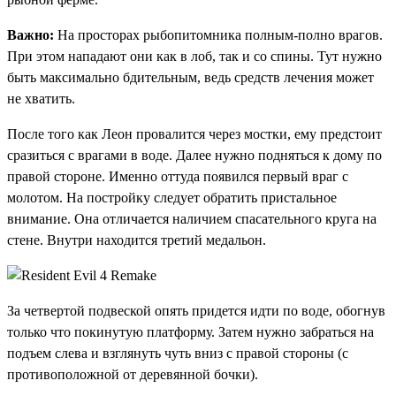
Важно:
На просторах рыбопитомника полным-полно врагов.
При этом нападают они как в лоб, так и со спины. Тут нужно
быть максимально бдительным, ведь средств лечения может
не хватить.
После того как Леон провалится через мостки, ему предстоит
сразиться с врагами в воде. Далее нужно подняться к дому по
правой стороне. Именно оттуда появился первый враг с
молотом. На постройку следует обратить пристальное
внимание. Она отличается наличием спасательного круга на
стене. Внутри находится третий медальон.
За четвертой подвеской опять придется идти по воде, обогнув
только что покинутую платформу. Затем нужно забраться на
подъем слева и взглянуть чуть вниз с правой стороны (с
противоположной от деревянной бочки).