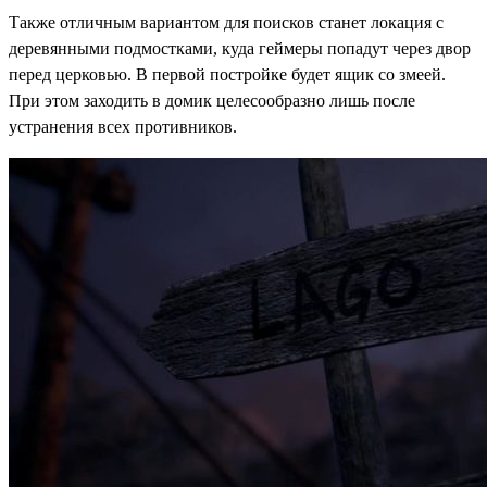
Также отличным вариантом для поисков станет локация с
деревянными подмостками, куда геймеры попадут через двор
перед церковью. В первой постройке будет ящик со змеей.
При этом заходить в домик целесообразно лишь после
устранения всех противников.