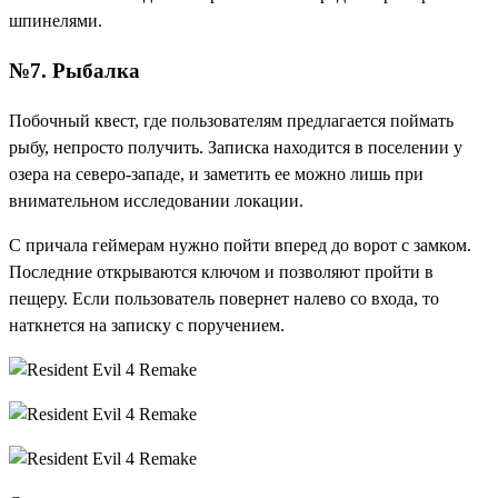
шпинелями.
№7. Рыбалка
Побочный квест, где пользователям предлагается поймать
рыбу, непросто получить. Записка находится в поселении у
озера на северо-западе, и заметить ее можно лишь при
внимательном исследовании локации.
С причала геймерам нужно пойти вперед до ворот с замком.
Последние открываются ключом и позволяют пройти в
пещеру. Если пользователь повернет налево со входа, то
наткнется на записку с поручением.