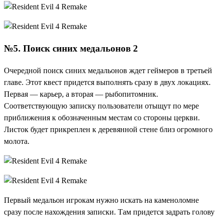
№5. Поиск синих медальонов 2
Очередной поиск синих медальонов ждет геймеров в третьей
главе. Этот квест придется выполнять сразу в двух локациях.
Первая — карьер, а вторая — рыбопитомник.
Соответствующую записку пользователи отыщут по мере
приближения к обозначенным местам со стороны церкви.
Листок будет прикреплен к деревянной стене близ огромного
молота.
Первый медальон игрокам нужно искать на каменоломне
сразу после нахождения записки. Там придется задрать голову