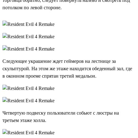
торговца обратно, следует повернуть налево и смотреть под
потолком по левой стороне.
Следующее украшение ждет геймеров на лестнице за
скульптурой. На этом же этаже находится обеденный зал, где
в оконном проеме спрятан третий медальон.
Четвертую подвеску пользователи собьют с люстры на
третьем этаже холла.