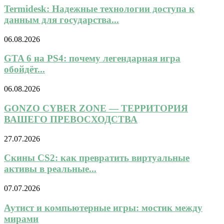
Termidesk: Надежные технологии доступа к
данным для государства...
06.08.2026
GTA 6 на PS4: почему легендарная игра
обойдёт...
06.08.2026
GONZO CYBER ZONE — ТЕРРИТОРИЯ
ВАШЕГО ПРЕВОСХОДСТВА
27.07.2026
Скины CS2: как превратить виртуальные
активы в реальные...
07.07.2026
Аутист и компьютерные игры: мостик между
мирами