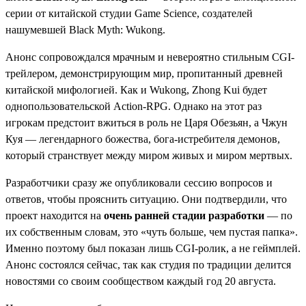
серии от китайской студии Game Science, создателей
нашумевшей Black Myth: Wukong.
Анонс сопровождался мрачным и невероятно стильным CGI-
трейлером, демонстрирующим мир, пропитанный древней
китайской мифологией. Как и Wukong, Zhong Kui будет
однопользовательской Action-RPG. Однако на этот раз
игрокам предстоит вжиться в роль не Царя Обезьян, а Чжун
Куя — легендарного божества, бога-истребителя демонов,
который странствует между миром живых и миром мертвых.
Разработчики сразу же опубликовали сессию вопросов и
ответов, чтобы прояснить ситуацию. Они подтвердили, что
проект находится на
очень ранней стадии разработки
— по
их собственным словам, это «чуть больше, чем пустая папка».
Именно поэтому был показан лишь CGI-ролик, а не геймплей.
Анонс состоялся сейчас, так как студия по традиции делится
новостями со своим сообществом каждый год 20 августа.