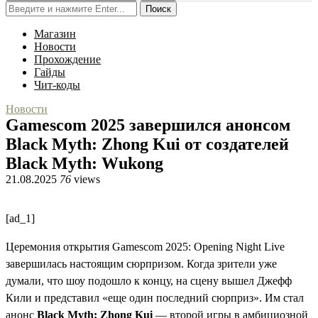
Поиск
Магазин
Новости
Прохождение
Гайды
Чит-коды
Новости
Gamescom 2025 завершился анонсом
Black Myth: Zhong Kui от создателей
Black Myth: Wukong
21.08.2025
76
views
[ad_1]
Церемония открытия Gamescom 2025: Opening Night Live
завершилась настоящим сюрпризом. Когда зрители уже
думали, что шоу подошло к концу, на сцену вышел Джефф
Кили и представил «еще один последний сюрприз». Им стал
анонс
Black Myth: Zhong Kui
— второй игры в амбициозной