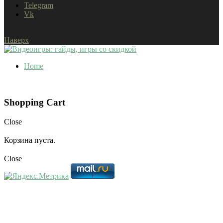
Telegram
Vk
Наверх
Home
Shopping Cart
Close
Корзина пуста.
Close