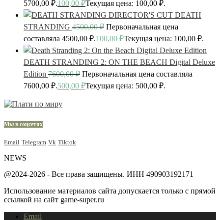
5700,00 ₽.
100,00
₽
Текущая цена: 100,00 ₽.
DEATH
STRANDING
4500,00
₽
Первоначальная цена
составляла 4500,00 ₽.
100,00
₽
Текущая цена: 100,00 ₽.
DEATH STRANDING 2: ON THE BEACH Digital Deluxe
Edition
7600,00
₽
Первоначальная цена составляла
7600,00 ₽.
500,00
₽
Текущая цена: 500,00 ₽.
Мы в соцсетях
Email
Telegram
Vk
Tiktok
NEWS
@2024-2026 - Все права защищены. ИНН 490903192171
Использование материалов сайта допускается только с прямой
ссылкой на сайт game-super.ru
Email