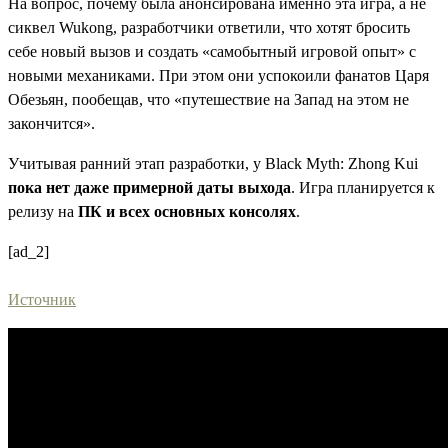
На вопрос, почему была анонсирована именно эта игра, а не
сиквел Wukong, разработчики ответили, что хотят бросить
себе новый вызов и создать «самобытный игровой опыт» с
новыми механиками. При этом они успокоили фанатов Царя
Обезьян, пообещав, что «путешествие на Запад на этом не
закончится».
Учитывая ранний этап разработки, у Black Myth: Zhong Kui
пока нет даже примерной даты выхода
. Игра планируется к
релизу на
ПК и всех основных консолях
.
[ad_2]
Источник