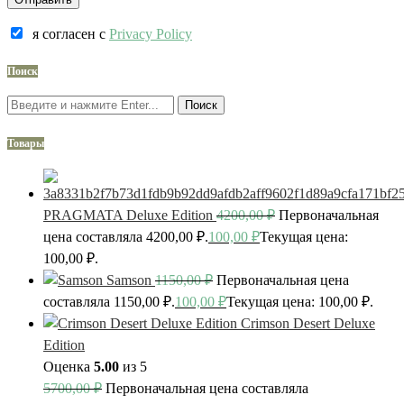
я согласен c
Privacy Policy
Поиск
Поиск
Товары
PRAGMATA Deluxe Edition
4200,00
₽
Первоначальная
цена составляла 4200,00 ₽.
100,00
₽
Текущая цена:
100,00 ₽.
Samson
1150,00
₽
Первоначальная цена
составляла 1150,00 ₽.
100,00
₽
Текущая цена: 100,00 ₽.
Crimson Desert Deluxe
Edition
Оценка
5.00
из 5
5700,00
₽
Первоначальная цена составляла