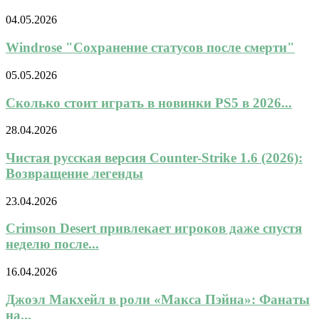
04.05.2026
Windrose "Сохранение статусов после смерти"
05.05.2026
Сколько стоит играть в новинки PS5 в 2026...
28.04.2026
Чистая русская версия Counter-Strike 1.6 (2026):
Возвращение легенды
23.04.2026
Crimson Desert привлекает игроков даже спустя
неделю после...
16.04.2026
Джоэл Макхейл в роли «Макса Пэйна»: Фанаты
на...