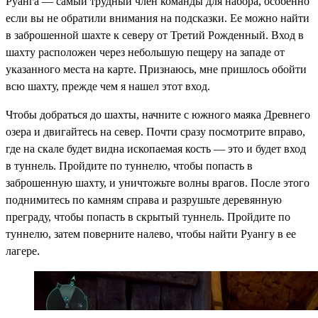
Руанга — самый трудный член команды для набора, особенно
если вы не обратили внимания на подсказки. Ее можно найти
в заброшенной шахте к северу от Третий Рожденный. Вход в
шахту расположен через небольшую пещеру на западе от
указанного места на карте. Признаюсь, мне пришлось обойти
всю шахту, прежде чем я нашел этот вход.
Чтобы добраться до шахты, начните с южного маяка Древнего
озера и двигайтесь на север. Почти сразу посмотрите вправо,
где на скале будет видна ископаемая кость — это и будет вход
в туннель. Пройдите по туннелю, чтобы попасть в
заброшенную шахту, и уничтожьте волны врагов. После этого
поднимитесь по камням справа и разрушьте деревянную
преграду, чтобы попасть в скрытый туннель. Пройдите по
туннелю, затем поверните налево, чтобы найти Руангу в ее
лагере.