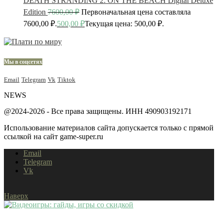
DEATH STRANDING 2: ON THE BEACH Digital Deluxe
Edition
7600,00
₽
Первоначальная цена составляла
7600,00 ₽.
500,00
₽
Текущая цена: 500,00 ₽.
Мы в соцсетях
Email
Telegram
Vk
Tiktok
NEWS
@2024-2026 - Все права защищены. ИНН 490903192171
Использование материалов сайта допускается только с прямой
ссылкой на сайт game-super.ru
Email
Telegram
Vk
Наверх