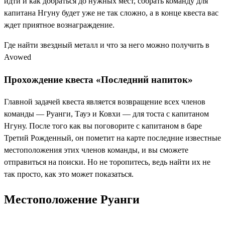
идти и как добраться до нужных мест, собрать команду для
капитана Нгуну будет уже не так сложно, а в конце квеста вас
ждет приятное вознаграждение.
Где найти звездный металл и что за него можно получить в
Avowed
Прохождение квеста «Последний напиток»
Главной задачей квеста является возвращение всех членов
команды — Руанги, Тауэ и Ковхи — для тоста с капитаном
Нгуну. После того как вы поговорите с капитаном в баре
Третий Рожденный, он пометит на карте последние известные
местоположения этих членов команды, и вы сможете
отправиться на поиски. Но не торопитесь, ведь найти их не
так просто, как это может показаться.
Местоположение Руанги