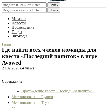
Поиск
Поиск
Магазин
Новости
Прохождение
Гайды
Чит-коды
Гайды
Где найти всех членов команды для
квеста «Последний напиток» в игре
Avowed
24.02.2025
84
views
Содержание
Прохождение квеста «Последний напиток»
Местоположение Руанги
Местоположение Тауэ