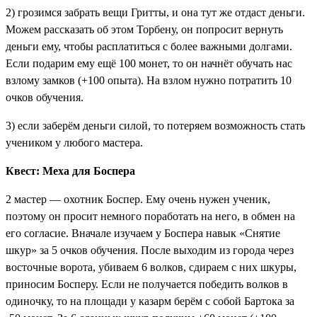
2) грозимся забрать вещи Гритты, и она тут же отдаст деньги.
Можем рассказать об этом Торбену, он попросит вернуть
деньги ему, чтобы расплатиться с более важными долгами.
Если подарим ему ещё 100 монет, то он начнёт обучать нас
взлому замков (+100 опыта). На взлом нужно потратить 10
очков обучения.
3) если заберём деньги силой, то потеряем возможность стать
учеником у любого мастера.
Квест: Меха для Боспера
2 мастер — охотник Боспер. Ему очень нужен ученик,
поэтому он просит немного поработать на него, в обмен на
его согласие. Вначале изучаем у Боспера навык «Снятие
шкур» за 5 очков обучения. После выходим из города через
восточные ворота, убиваем 6 волков, сдираем с них шкуры,
приносим Босперу. Если не получается победить волков в
одиночку, то на площади у казарм берём с собой Бартока за