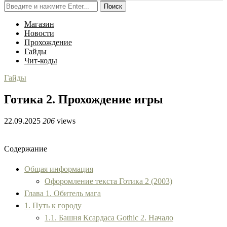
Поиск
Магазин
Новости
Прохождение
Гайды
Чит-коды
Гайды
Готика 2. Прохождение игры
22.09.2025
206
views
Содержание
Общая информация
Офоромление текста Готика 2 (2003)
Глава 1. Обитель мага
1. Путь к городу
1.1. Башня Ксардаса Gothic 2. Начало