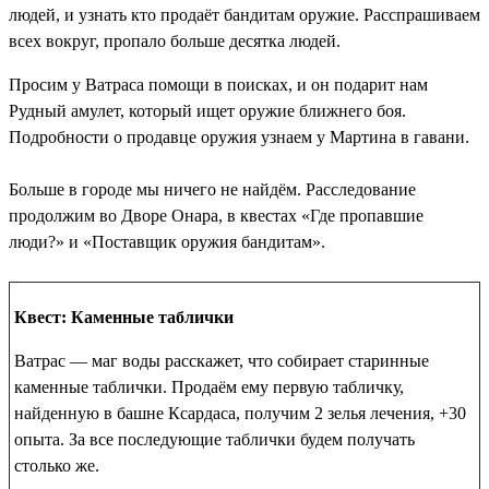
людей, и узнать кто продаёт бандитам оружие. Расспрашиваем
всех вокруг, пропало больше десятка людей.
Просим у Ватраса помощи в поисках, и он подарит нам
Рудный амулет
, который ищет оружие ближнего боя.
Подробности о продавце оружия узнаем у Мартина в гавани.
Больше в городе мы ничего не найдём. Расследование
продолжим во Дворе Онара, в квестах «Где пропавшие
люди?» и «Поставщик оружия бандитам».
Квест: Каменные таблички
Ватрас — маг воды расскажет, что собирает старинные
каменные таблички. Продаём ему первую табличку,
найденную в башне Ксардаса, получим 2 зелья лечения, +30
опыта. За все последующие таблички будем получать
столько же.