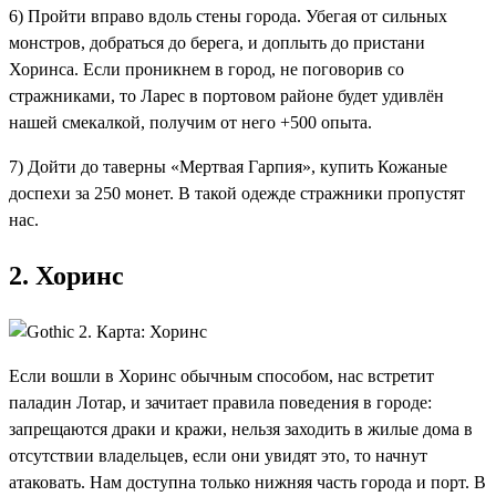
6) Пройти вправо вдоль стены города. Убегая от сильных
монстров, добраться до берега, и доплыть до пристани
Хоринса. Если проникнем в город, не поговорив со
стражниками, то Ларес в портовом районе будет удивлён
нашей смекалкой, получим от него +500 опыта.
7) Дойти до таверны «Мертвая Гарпия», купить Кожаные
доспехи за 250 монет. В такой одежде стражники пропустят
нас.
2. Хоринс
Если вошли в Хоринс обычным способом, нас встретит
паладин Лотар, и зачитает правила поведения в городе:
запрещаются драки и кражи, нельзя заходить в жилые дома в
отсутствии владельцев, если они увидят это, то начнут
атаковать. Нам доступна только нижняя часть города и порт. В