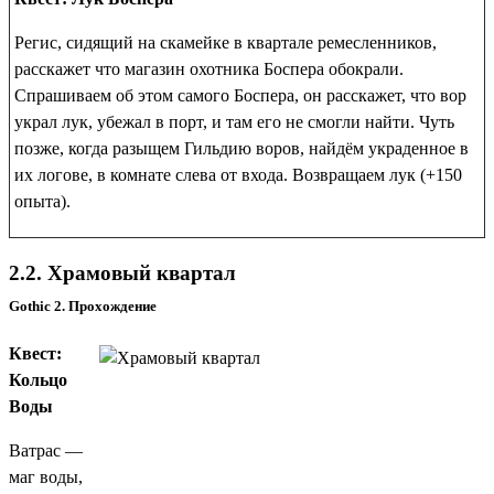
Регис, сидящий на скамейке в квартале ремесленников,
расскажет что магазин охотника Боспера обокрали.
Спрашиваем об этом самого Боспера, он расскажет, что вор
украл лук, убежал в порт, и там его не смогли найти. Чуть
позже, когда разыщем Гильдию воров, найдём украденное в
их логове, в комнате слева от входа. Возвращаем лук (+150
опыта).
2.2. Храмовый квартал
Gothic 2. Прохождение
Квест:
Кольцо
Воды
Ватрас
—
маг воды,