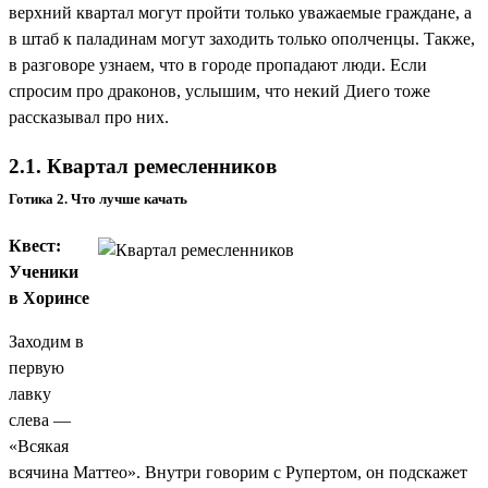
верхний квартал могут пройти только уважаемые граждане, а
в штаб к паладинам могут заходить только ополченцы. Также,
в разговоре узнаем, что в городе пропадают люди. Если
спросим про драконов, услышим, что некий Диего тоже
рассказывал про них.
2.1. Квартал ремесленников
Готика 2. Что лучше качать
Квест:
Ученики
в Хоринсе
Заходим в
первую
лавку
слева —
«Всякая
всячина Маттео». Внутри говорим с Рупертом, он подскажет