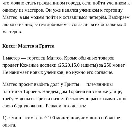
что можно стать гражданином города, если пойти учеником к
одному из мастеров. Он уже нанялся учеником к торговцу
Маттео, а мы можем пойти к оставшимся четырём. Выбираем
любого из них, затем добиваемся согласия всех остальных 4
мастеров.
Квест: Маттео и Гритта
1 мастер — торговец Маттео. Кроме обычных товаров
продаёт
Кожаные доспехи
(25,20,15,0 защиты) за 250 монет.
Не нанимает новых учеников, но нужно его согласие.
Маттео просит выбить долг у Гритты — племянницы
плотника Торбена. Найдём дом Торбена на этой же улице,
требуем деньги. Гритта начнет бесконечно рассказывать про
свою бедную жизнь. Решаем, что делать:
1) сами платим за неё 100 монет, получим вино и больше
опыта.