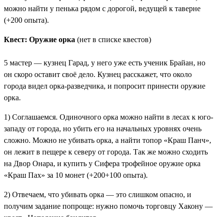
можно найти у пенька рядом с дорогой, ведущей к таверне
(+200 опыта).
Квест: Оружие орка
(нет в списке квестов)
5 мастер — кузнец Гарад, у него уже есть ученик Брайан, но
он скоро оставит своё дело. Кузнец расскажет, что около
города видел орка-разведчика, и попросит принести оружие
орка.
1) Соглашаемся. Одиночного орка можно найти в лесах к юго-
западу от города, но убить его на начальных уровнях очень
сложно. Можно не убивать орка, а найти топор «Краш Панч»,
он лежит в пещере к северу от города. Так же можно сходить
на Двор Онара, и купить у Сифера трофейное оружие орка
«Краш Пах» за 10 монет (+200+100 опыта).
2) Отвечаем, что убивать орка — это слишком опасно, и
получим задание попроще: нужно помочь торговцу Хакону —