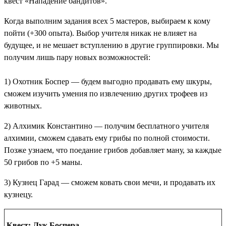
квест «Нападение бандитов».
Когда выполним задания всех 5 мастеров, выбираем к кому
пойти (+300 опыта). Выбор учителя никак не влияет на
будущее, и не мешает вступлению в другие группировки. Мы
получим лишь пару новых возможностей:
1) Охотник Боспер — будем выгодно продавать ему шкуры,
сможем изучить умения по извлечению других трофеев из
животных.
2) Алхимик Константино — получим бесплатного учителя
алхимии, сможем сдавать ему грибы по полной стоимости.
Позже узнаем, что поедание грибов добавляет ману, за каждые
50 грибов по +5 маны.
3) Кузнец Гарад — сможем ковать свои мечи, и продавать их
кузнецу.
Квест: Лук Боспера