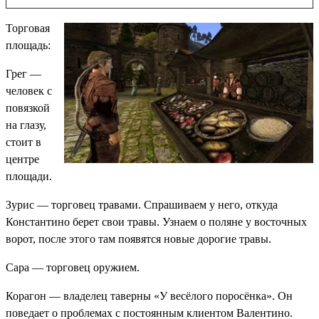
Торговая
площадь:
Грег
—
человек с
повязкой
на глазу,
стоит в
центре
площади.
Зурис
— торговец травами. Спрашиваем у него, откуда
Константино берет свои травы. Узнаем о поляне у восточных
ворот, после этого там появятся новые дорогие травы.
Сара
— торговец оружием.
Корагон
— владелец таверны «У весёлого поросёнка». Он
поведает о проблемах с постоянным клиентом Валентино.