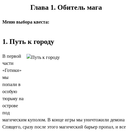
Глава 1. Обитель мага
Меню выбора квеста:
1. Путь к городу
В первой
части
«Готики»
мы
попали в
особую
тюрьму на
острове
под
магическим куполом. В конце игры мы уничтожили демона
Спящего, сразу после этого магический барьер пропал, и все