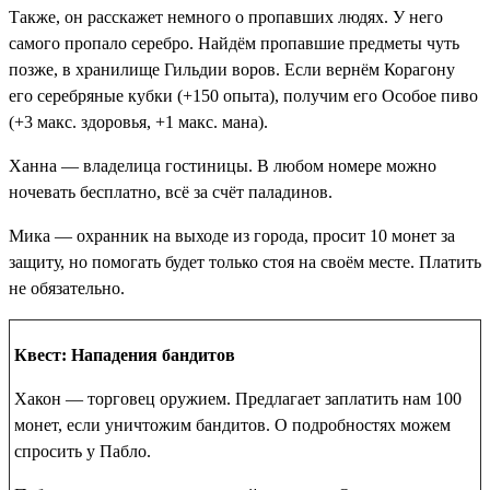
Также, он расскажет немного о пропавших людях. У него
самого пропало серебро. Найдём пропавшие предметы чуть
позже, в хранилище Гильдии воров. Если вернём Корагону
его серебряные кубки (+150 опыта), получим его Особое пиво
(+3 макс. здоровья, +1 макс. мана).
Ханна
— владелица гостиницы. В любом номере можно
ночевать бесплатно, всё за счёт паладинов.
Мика
— охранник на выходе из города, просит 10 монет за
защиту, но помогать будет только стоя на своём месте. Платить
не обязательно.
Квест: Нападения бандитов
Хакон
— торговец оружием. Предлагает заплатить нам 100
монет, если уничтожим бандитов. О подробностях можем
спросить у Пабло.