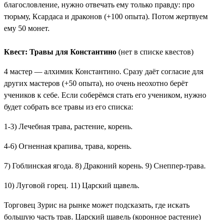
благословление, нужно отвечать ему только правду: про
тюрьму, Ксардаса и драконов (+100 опыта). Потом жертвуем
ему 50 монет.
Квест: Травы для Константино
(нет в списке квестов)
4 мастер — алхимик Константино. Сразу даёт согласие для
других мастеров (+50 опыта), но очень неохотно берёт
учеников к себе. Если соберёмся стать его учеником, нужно
будет собрать все травы из его списка:
1-3) Лечебная трава, растение, корень.
4-6) Огненная крапива, трава, корень.
7) Гоблинская ягода. 8) Драконий корень. 9) Снеппер-трава.
10) Луговой горец. 11) Царский щавель.
Торговец Зурис на рынке может подсказать, где искать
большую часть трав. Царский щавель (коронное растение)