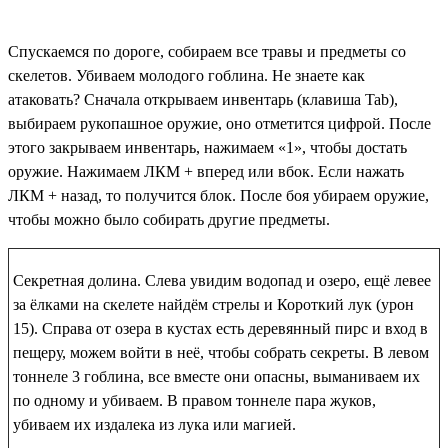
Спускаемся по дороге, собираем все травы и предметы со
скелетов. Убиваем молодого гоблина. Не знаете как
атаковать? Сначала открываем инвентарь (клавиша Tab),
выбираем рукопашное оружие, оно отметится цифрой. После
этого закрываем инвентарь, нажимаем «1», чтобы достать
оружие. Нажимаем ЛКМ + вперед или вбок. Если нажать
ЛКМ + назад, то получится блок. После боя убираем оружие,
чтобы можно было собирать другие предметы.
Секретная долина. Слева увидим водопад и озеро, ещё левее
за ёлками на скелете найдём стрелы и
Короткий лук
(урон
15). Справа от озера в кустах есть деревянный пирс и вход в
пещеру, можем войти в неё, чтобы собрать секреты. В левом
тоннеле 3 гоблина, все вместе они опасны, выманиваем их
по одному и убиваем. В правом тоннеле пара жуков,
убиваем их издалека из лука или магией.