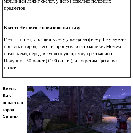
мельницей лежит скелет, у него несколько полезных
предметов.
Квест: Человек с повязкой на глазу
Грег — пират, стоящий в лесу у входа на ферму. Ему нужно
попасть в город, а его не пропускают стражники. Можем
помочь ему, передав купленную одежду крестьянина.
Получим +50 монет (+100 опыта), и встретим Грега чуть
позже.
Квест:
Как
попасть в
город
Хоринс