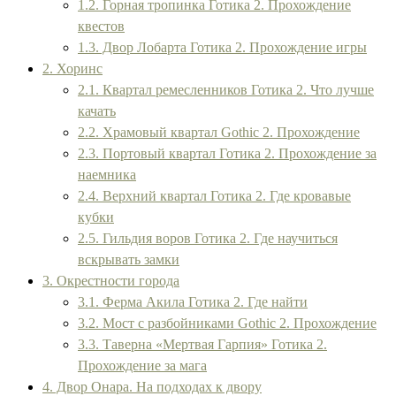
1.2. Горная тропинка Готика 2. Прохождение
квестов
1.3. Двор Лобарта Готика 2. Прохождение игры
2. Хоринс
2.1. Квартал ремесленников Готика 2. Что лучше
качать
2.2. Храмовый квартал Gothic 2. Прохождение
2.3. Портовый квартал Готика 2. Прохождение за
наемника
2.4. Верхний квартал Готика 2. Где кровавые
кубки
2.5. Гильдия воров Готика 2. Где научиться
вскрывать замки
3. Окрестности города
3.1. Ферма Акила Готика 2. Где найти
3.2. Мост с разбойниками Gothic 2. Прохождение
3.3. Таверна «Мертвая Гарпия» Готика 2.
Прохождение за мага
4. Двор Онара. На подходах к двору