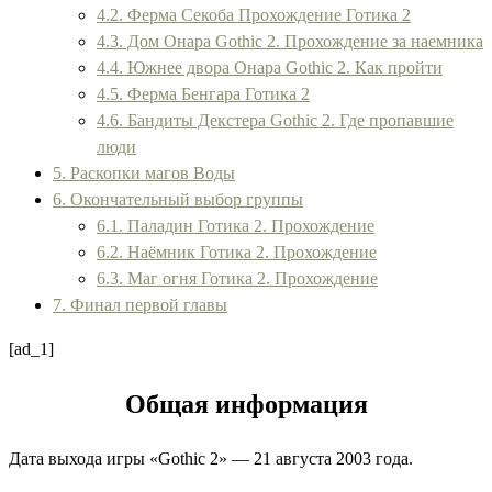
4.2. Ферма Секоба Прохождение Готика 2
4.3. Дом Онара Gothic 2. Прохождение за наемника
4.4. Южнее двора Онара Gothic 2. Как пройти
4.5. Ферма Бенгара Готика 2
4.6. Бандиты Декстера Gothic 2. Где пропавшие
люди
5. Раскопки магов Воды
6. Окончательный выбор группы
6.1. Паладин Готика 2. Прохождение
6.2. Наёмник Готика 2. Прохождение
6.3. Маг огня Готика 2. Прохождение
7. Финал первой главы
[ad_1]
Общая информация
Дата выхода игры «
Gothic 2
» — 21 августа 2003 года.