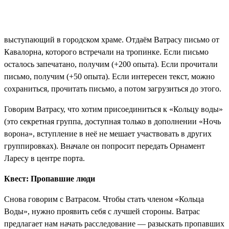
выступающий в городском храме. Отдаём Ватрасу письмо от
Кавалорна, которого встречали на тропинке. Если письмо
осталось запечатано, получим (+200 опыта). Если прочитали
письмо, получим (+50 опыта). Если интересен текст, можно
сохраниться, прочитать письмо, а потом загрузиться до этого.
Говорим Ватрасу, что хотим присоединиться к «Кольцу воды»
(это секретная группа, доступная только в дополнении «Ночь
ворона», вступление в неё не мешает участвовать в других
группировках). Вначале он попросит передать
Орнамент
Ларесу в центре порта.
Квест: Пропавшие люди
Снова говорим с Ватрасом. Чтобы стать членом «Кольца
Воды», нужно проявить себя с лучшей стороны. Ватрас
предлагает нам начать расследование — разыскать пропавших