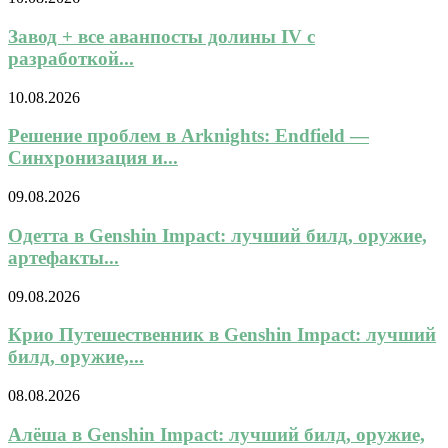
Завод + все аванпосты долины IV с
разработкой...
10.08.2026
Решение проблем в Arknights: Endfield —
Синхронизация и...
09.08.2026
Одетта в Genshin Impact: лучший билд, оружие,
артефакты...
09.08.2026
Крио Путешественник в Genshin Impact: лучший
билд, оружие,...
08.08.2026
Алёша в Genshin Impact: лучший билд, оружие,