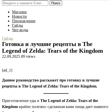
Поиск
Магазин
Новости
Прохождение
Гайды
Чит-коды
Гайды
Готовка и лучшие рецепты в The
Legend of Zelda: Tears of the Kingdom
22.09.2025
89
views
[ad_1]
Данное руководство расскажет про готовку и лучшие
рецепты в The Legend of Zelda: Tears of the Kingdom.
Приготовление еды в
The Legend of Zelda: Tears of the
Kingdom
крайне полезно: сделанная вами пища дает намного