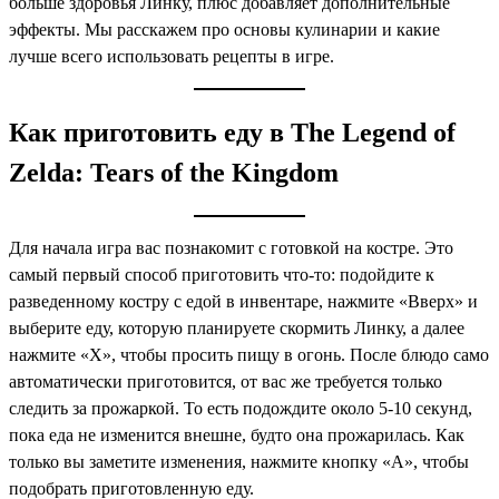
больше здоровья Линку, плюс добавляет дополнительные
эффекты. Мы расскажем про основы кулинарии и какие
лучше всего использовать рецепты в игре.
Как приготовить еду в The Legend of
Zelda: Tears of the Kingdom
Для начала игра вас познакомит с готовкой на костре. Это
самый первый способ приготовить что-то: подойдите к
разведенному костру с едой в инвентаре, нажмите «Вверх» и
выберите еду, которую планируете скормить Линку, а далее
нажмите «Х», чтобы просить пищу в огонь. После блюдо само
автоматически приготовится, от вас же требуется только
следить за прожаркой. То есть подождите около 5-10 секунд,
пока еда не изменится внешне, будто она прожарилась. Как
только вы заметите изменения, нажмите кнопку «А», чтобы
подобрать приготовленную еду.