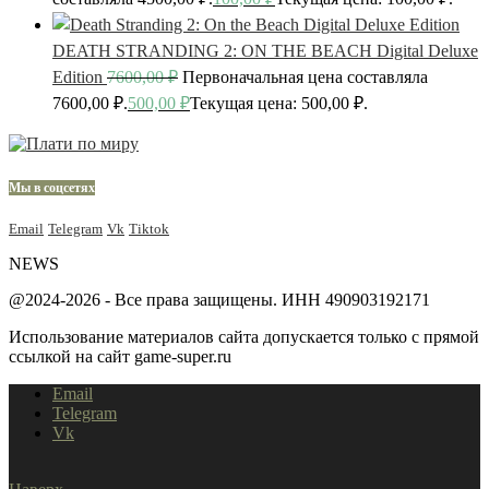
DEATH STRANDING 2: ON THE BEACH Digital Deluxe
Edition
7600,00
₽
Первоначальная цена составляла
7600,00 ₽.
500,00
₽
Текущая цена: 500,00 ₽.
Мы в соцсетях
Email
Telegram
Vk
Tiktok
NEWS
@2024-2026 - Все права защищены. ИНН 490903192171
Использование материалов сайта допускается только с прямой
ссылкой на сайт game-super.ru
Email
Telegram
Vk