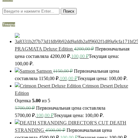
Поиск
Товары
PRAGMATA Deluxe Edition
4200,00
₽
Первоначальная
цена составляла 4200,00 ₽.
100,00
₽
Текущая цена:
100,00 ₽.
Samson
1150,00
₽
Первоначальная цена
составляла 1150,00 ₽.
100,00
₽
Текущая цена: 100,00 ₽.
Crimson Desert Deluxe
Edition
Оценка
5.00
из 5
5700,00
₽
Первоначальная цена составляла
5700,00 ₽.
100,00
₽
Текущая цена: 100,00 ₽.
DEATH
STRANDING
4500,00
₽
Первоначальная цена
составляла 4500,00 ₽.
100,00
₽
Текущая цена: 100,00 ₽.