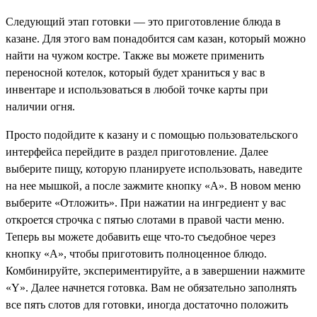
Следующий этап готовки — это приготовление блюда в
казане. Для этого вам понадобится сам казан, который можно
найти на чужом костре. Также вы можете применить
переносной котелок, который будет храниться у вас в
инвентаре и использоваться в любой точке карты при
наличии огня.
Просто подойдите к казану и с помощью пользовательского
интерфейса перейдите в раздел приготовление. Далее
выберите пищу, которую планируете использовать, наведите
на нее мышкой, а после зажмите кнопку «А». В новом меню
выберите «Отложить». При нажатии на ингредиент у вас
откроется строчка с пятью слотами в правой части меню.
Теперь вы можете добавить еще что-то съедобное через
кнопку «А», чтобы приготовить полноценное блюдо.
Комбинируйте, экспериментируйте, а в завершении нажмите
«Y». Далее начнется готовка. Вам не обязательно заполнять
все пять слотов для готовки, иногда достаточно положить