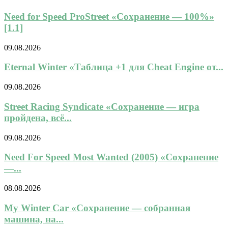
Need for Speed ProStreet «Сохранение — 100%»
[1.1]
09.08.2026
Eternal Winter «Таблица +1 для Cheat Engine от...
09.08.2026
Street Racing Syndicate «Сохранение — игра
пройдена, всё...
09.08.2026
Need For Speed Most Wanted (2005) «Сохранение
—...
08.08.2026
My Winter Car «Сохранение — собранная
машина, на...