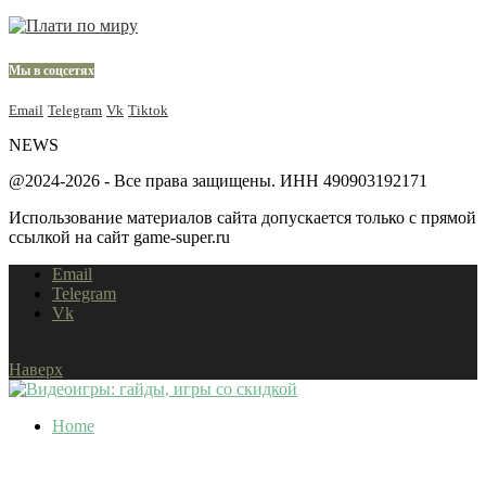
Мы в соцсетях
Email
Telegram
Vk
Tiktok
NEWS
@2024-2026 - Все права защищены. ИНН 490903192171
Использование материалов сайта допускается только с прямой
ссылкой на сайт game-super.ru
Email
Telegram
Vk
Наверх
Home