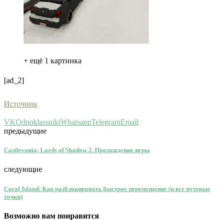
+ ещё 1 картинка
[ad_2]
Источник
VK
Odnoklassniki
Whatsapp
Telegram
Email
предыдущие
Castlevania: Lords of Shadow 2. Прохождение игры
следующие
Coral Island: Как разблокировать быстрое перемещение (и все путевые
точки)
Возможно вам понравится