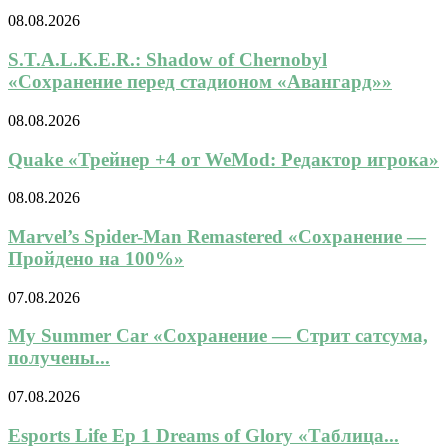
08.08.2026
S.T.A.L.K.E.R.: Shadow of Chernobyl
«Сохранение перед стадионом «Авангард»»
08.08.2026
Quake «Трейнер +4 от WeMod: Редактор игрока»
08.08.2026
Marvel’s Spider-Man Remastered «Сохранение —
Пройдено на 100%»
07.08.2026
My Summer Car «Сохранение — Стрит сатсума,
получены...
07.08.2026
Esports Life Ep 1 Dreams of Glory «Таблица...