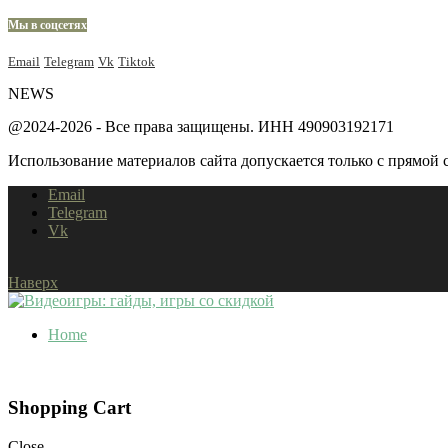
Мы в соцсетях
Email
Telegram
Vk
Tiktok
NEWS
@2024-2026 - Все права защищены. ИНН 490903192171
Использование материалов сайта допускается только с прямой с
Email
Telegram
Vk
Наверх
Home
Shopping Cart
Close