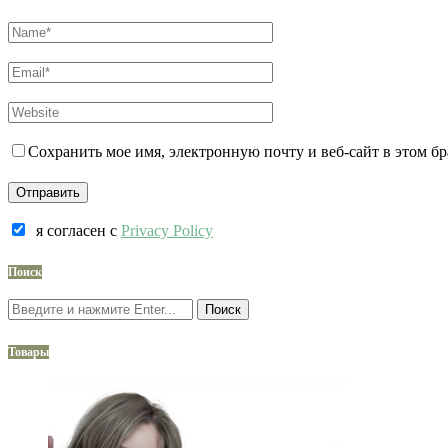
Сохранить мое имя, электронную почту и веб-сайт в этом б
я согласен c
Privacy Policy
Поиск
Поиск
Товары