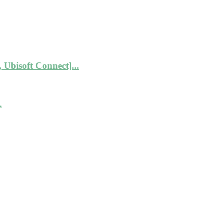
 Ubisoft Connect]...
.