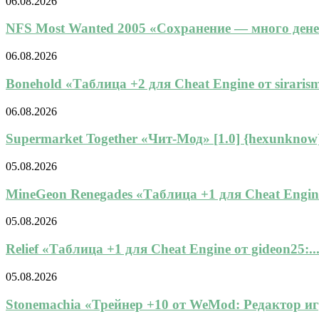
06.08.2026
NFS Most Wanted 2005 «Сохранение — много денег,
06.08.2026
Bonehold «Таблица +2 для Cheat Engine от sirarisma
06.08.2026
Supermarket Together «Чит-Мод» [1.0] {hexunknow
05.08.2026
MineGeon Renegades «Таблица +1 для Cheat Engine
05.08.2026
Relief «Таблица +1 для Cheat Engine от gideon25:..
05.08.2026
Stonemachia «Трейнер +10 от WeMod: Редактор игр