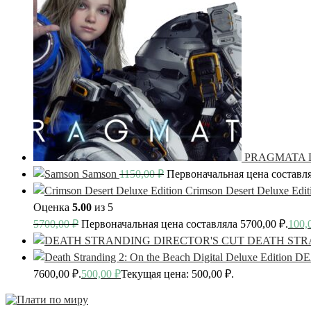
PRAGMATA De
Samson
1150,00
₽
Первоначальная цена составля
Crimson Desert Deluxe Edit
Оценка
5.00
из 5
5700,00
₽
Первоначальная цена составляла 5700,00 ₽.
100,
DEATH STR
DE
7600,00 ₽.
500,00
₽
Текущая цена: 500,00 ₽.