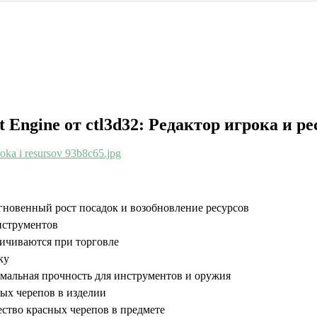
 Engine от ctl3d32: Редактор игрока и ре
новенный рост посадок и возобновление ресурсов
нструментов
личиваются при торговле
ку
мальная прочность для инструментов и оружия
ых черепов в изделии
тво красных черепов в предмете