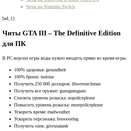
Читы на Nintendo Switch
[ad_1]
Читы GTA III – The Definitive Edition
для ПК
В РС-версии игры коды нужно вводить прямо во время игры.
100% здоровья: gesundheit
100% брони: turtoise
Получить 250 000 долларов: ifiwerearchman
Получить все оружие: gunsgunsguns
Снизить уровень розыска: nopoliceplease
Повысить уровень розыска: morepoliceplease
Ускорить время: madweather
Ускорить персонажа: boooooring
Получить танк: giveusatank