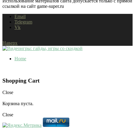
Использование материалов сайта допускается только с прямой
ссылкой на сайт game-super.ru
Email
Telegram
Vk
Наверх
Home
Shopping Cart
Close
Корзина пуста.
Close