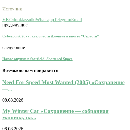
Источник
VK
Odnoklassniki
Whatsapp
Telegram
Email
предыдущие
Cyberpunk 2077: как спасти Джошуа в квесте “Страсти”
следующие
Новое оружие в Starfield: Shattered Space
Возможно вам понравится
Need For Speed Most Wanted (2005) «Сохранение
—...
08.08.2026
My Winter Car «Сохранение — собранная
машина, на...
08.08.2026