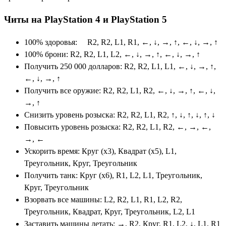
Читы на PlayStation 4 и PlayStation 5
100% здоровья: R2, R2, L1, R1, ←, ↓, →, ↑, ←, ↓, →, ↑
100% брони: R2, R2, L1, L2, ←, ↓, →, ↑, ←, ↓, →, ↑
Получить 250 000 долларов: R2, R2, L1, L1, ←, ↓, →, ↑,
←, ↓, →, ↑
Получить все оружие: R2, R2, L1, R2, ←, ↓, →, ↑, ←, ↓,
→, ↑
Снизить уровень розыска: R2, R2, L1, R2, ↑, ↓, ↑, ↓, ↑, ↓
Повысить уровень розыска: R2, R2, L1, R2, ←, →, ←,
→, ←
Ускорить время: Круг (x3), Квадрат (x5), L1,
Треугольник, Круг, Треугольник
Получить танк: Круг (x6), R1, L2, L1, Треугольник,
Круг, Треугольник
Взорвать все машины: L2, R2, L1, R1, L2, R2,
Треугольник, Квадрат, Круг, Треугольник, L2, L1
Заставить машины летать: →, R2, Круг, R1, L2, ↓, L1, R1