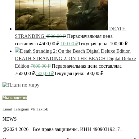
DEATH
STRANDING
4500,00
₽
Первоначальная цена
составляла 4500,00 ₽.
100,00
₽
Текущая цена: 100,00 ₽.
DEATH STRANDING 2: ON THE BEACH Digital Deluxe
Edition
7600,00
₽
Первоначальная цена составляла
7600,00 ₽.
500,00
₽
Текущая цена: 500,00 ₽.
Мы в соцсетях
Email
Telegram
Vk
Tiktok
NEWS
@2024-2026 - Все права защищены. ИНН 490903192171