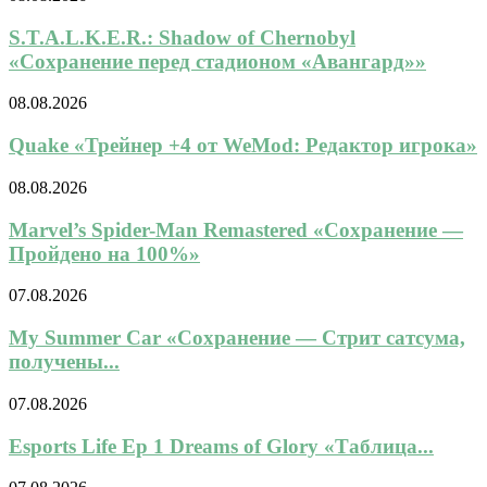
S.T.A.L.K.E.R.: Shadow of Chernobyl
«Сохранение перед стадионом «Авангард»»
08.08.2026
Quake «Трейнер +4 от WeMod: Редактор игрока»
08.08.2026
Marvel’s Spider-Man Remastered «Сохранение —
Пройдено на 100%»
07.08.2026
My Summer Car «Сохранение — Стрит сатсума,
получены...
07.08.2026
Esports Life Ep 1 Dreams of Glory «Таблица...