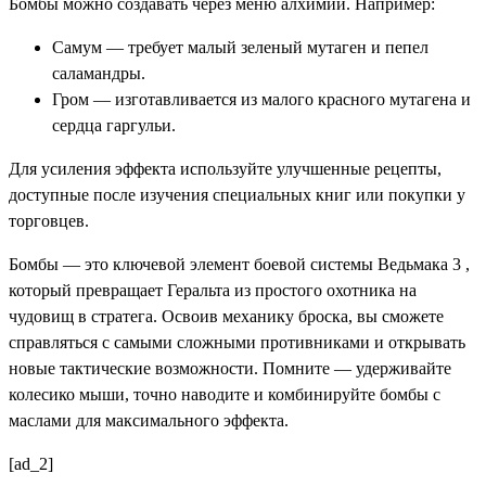
Бомбы можно создавать через меню алхимии. Например:
Самум — требует малый зеленый мутаген и пепел
саламандры.
Гром — изготавливается из малого красного мутагена и
сердца гаргульи.
Для усиления эффекта используйте улучшенные рецепты,
доступные после изучения специальных книг или покупки у
торговцев.
Бомбы — это ключевой элемент боевой системы Ведьмака 3 ,
который превращает Геральта из простого охотника на
чудовищ в стратега. Освоив механику броска, вы сможете
справляться с самыми сложными противниками и открывать
новые тактические возможности. Помните — удерживайте
колесико мыши, точно наводите и комбинируйте бомбы с
маслами для максимального эффекта.
[ad_2]