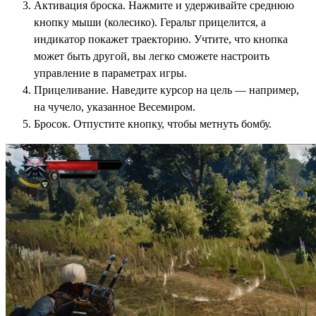
Активация броска. Нажмите и удерживайте среднюю
кнопку мыши (колесико). Геральт прицелится, а
индикатор покажет траекторию. Учтите, что кнопка
может быть другой, вы легко сможете настроить
управление в параметрах игры.
Прицеливание. Наведите курсор на цель — например,
на чучело, указанное Весемиром.
Бросок. Отпустите кнопку, чтобы метнуть бомбу.