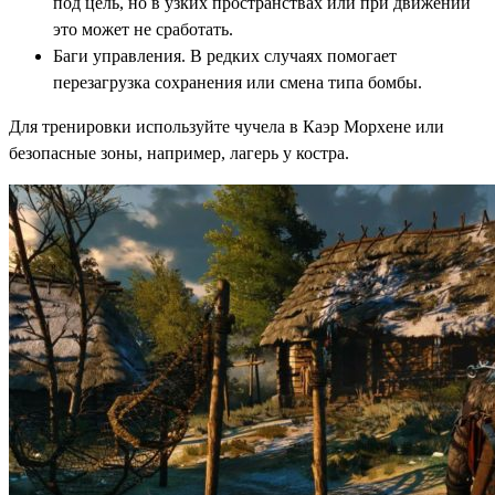
под цель, но в узких пространствах или при движении
это может не сработать.
Баги управления. В редких случаях помогает
перезагрузка сохранения или смена типа бомбы.
Для тренировки используйте чучела в Каэр Морхене или
безопасные зоны, например, лагерь у костра.