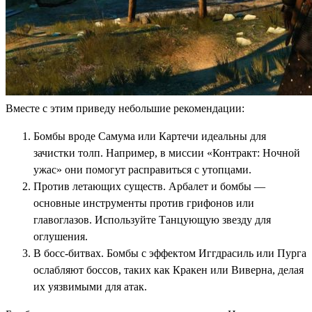
Вместе с этим приведу небольшие рекомендации:
Бомбы вроде Самума или Картечи идеальны для
зачистки толп. Например, в миссии «Контракт: Ночной
ужас» они помогут расправиться с утопцами.
Против летающих существ. Арбалет и бомбы —
основные инструменты против грифонов или
главоглазов. Используйте Танцующую звезду для
оглушения.
В босс-битвах. Бомбы с эффектом Иггдрасиль или Пурга
ослабляют боссов, таких как Кракен или Виверна, делая
их уязвимыми для атак.