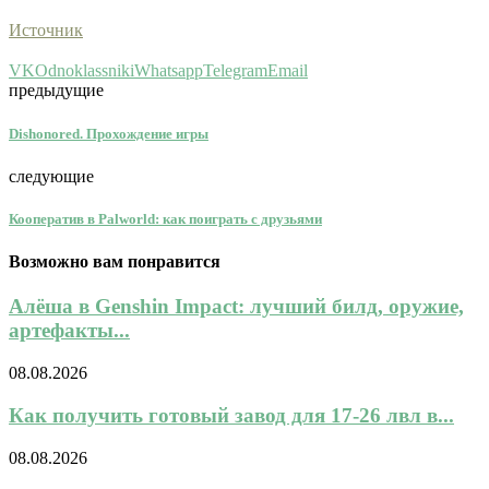
Источник
VK
Odnoklassniki
Whatsapp
Telegram
Email
предыдущие
Dishonored. Прохождение игры
следующие
Кооператив в Palworld: как поиграть с друзьями
Возможно вам понравится
Алёша в Genshin Impact: лучший билд, оружие,
артефакты...
08.08.2026
Как получить готовый завод для 17-26 лвл в...
08.08.2026