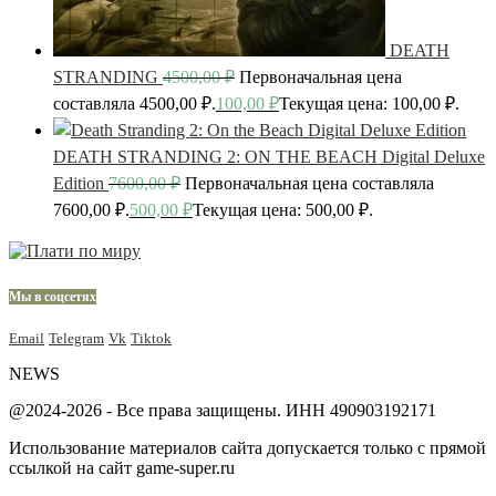
DEATH
STRANDING
4500,00
₽
Первоначальная цена
составляла 4500,00 ₽.
100,00
₽
Текущая цена: 100,00 ₽.
DEATH STRANDING 2: ON THE BEACH Digital Deluxe
Edition
7600,00
₽
Первоначальная цена составляла
7600,00 ₽.
500,00
₽
Текущая цена: 500,00 ₽.
Мы в соцсетях
Email
Telegram
Vk
Tiktok
NEWS
@2024-2026 - Все права защищены. ИНН 490903192171
Использование материалов сайта допускается только с прямой
ссылкой на сайт game-super.ru