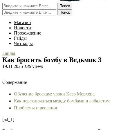
Поиск
Поиск
Магазин
Новости
Прохождение
Гайды
Чит-коды
Гайды
Как бросить бомбу в Ведьмак 3
19.11.2025
186
views
Содержание
Обучение броскам: уроки Каэр Морхена
Как переключаться между бомбами и арбалетом
Проблемы и решения
[ad_1]