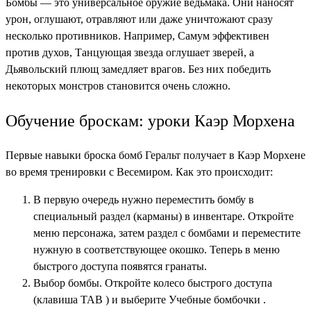
Бомбы — это универсальное оружие ведьмака. Они наносят
урон, оглушают, отравляют или даже уничтожают сразу
несколько противников. Например, Самум эффективен
против духов, Танцующая звезда оглушает зверей, а
Дьявольский плющ замедляет врагов. Без них победить
некоторых монстров становится очень сложно.
Обучение броскам: уроки Каэр Морхена
Первые навыки броска бомб Геральт получает в Каэр Морхене
во время тренировки с Весемиром. Как это происходит:
В первую очередь нужно переместить бомбу в
специальный раздел (карманы) в инвентаре. Откройте
меню персонажа, затем раздел с бомбами и переместите
нужную в соответствующее окошко. Теперь в меню
быстрого доступа появятся гранаты.
Выбор бомбы. Откройте колесо быстрого доступа
(клавиша TAB ) и выберите Учебные бомбочки .