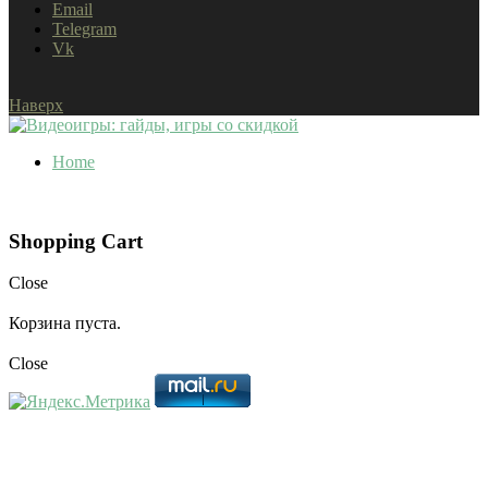
Email
Telegram
Vk
Наверх
Home
Shopping Cart
Close
Корзина пуста.
Close