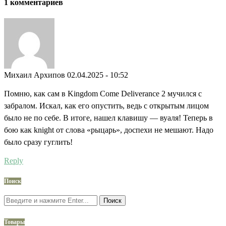
1 комментариев
Михаил Архипов
02.04.2025 - 10:52
Помню, как сам в Kingdom Come Deliverance 2 мучился с
забралом. Искал, как его опустить, ведь с открытым лицом
было не по себе. В итоге, нашел клавишу — вуаля! Теперь в
бою как knight от слова «рыцарь», доспехи не мешают. Надо
было сразу гуглить!
Reply
Поиск
Поиск
Товары