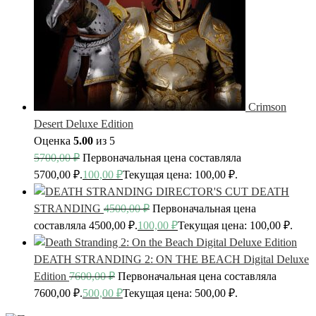
Crimson
Desert Deluxe Edition
Оценка
5.00
из 5
5700,00
₽
Первоначальная цена составляла
5700,00 ₽.
100,00
₽
Текущая цена: 100,00 ₽.
DEATH
STRANDING
4500,00
₽
Первоначальная цена
составляла 4500,00 ₽.
100,00
₽
Текущая цена: 100,00 ₽.
DEATH STRANDING 2: ON THE BEACH Digital Deluxe
Edition
7600,00
₽
Первоначальная цена составляла
7600,00 ₽.
500,00
₽
Текущая цена: 500,00 ₽.