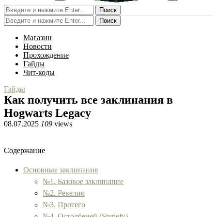
Поиск
Поиск
Магазин
Новости
Прохождение
Гайды
Чит-коды
Гайды
Как получить все заклинания в
Hogwarts Legacy
08.07.2025
109
views
Содержание
Основные заклинания
№1. Базовое заклинание
№2. Ревелио
№3. Протего
№4. Остолбеней (Stupefy)