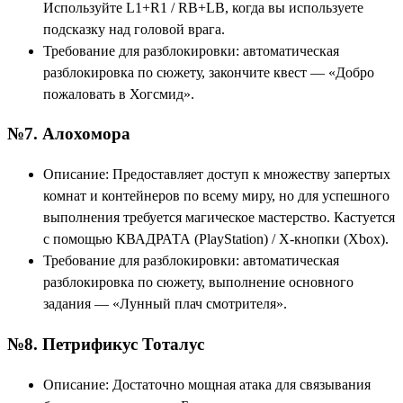
Используйте L1+R1 / RB+LB, когда вы используете
подсказку над головой врага.
Требование для разблокировки: автоматическая
разблокировка по сюжету, закончите квест — «Добро
пожаловать в Хогсмид».
№7. Алохомора
Описание: Предоставляет доступ к множеству запертых
комнат и контейнеров по всему миру, но для успешного
выполнения требуется магическое мастерство. Кастуется
с помощью КВАДРАТА (PlayStation) / X-кнопки (Xbox).
Требование для разблокировки: автоматическая
разблокировка по сюжету, выполнение основного
задания — «Лунный плач смотрителя».
№8. Петрификус Тоталус
Описание: Достаточно мощная атака для связывания