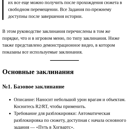
их все еще можно получить после прохождения сюжета в
свободном перемещении. Все Задания по-прежнему
доступны после завершения истории.
В этом руководстве заклинания перечислены в том же
порядке, что и в игровом меню, по типу заклинания. Ниже
также представлено демонстрационное видео, в котором
показаны все используемые заклинания.
Основные заклинания
№1. Базовое заклинание
Описание: Наносит небольшой урон врагам и объектам.
Коснитесь R2/RT, чтобы применить.
Требование для разблокировки: Автоматическая
разблокировка по сюжету, доступная с начала основного
задания — «Путь в Хогвартс».