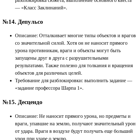
разблокировка сюжета, выполнение основного квеста
— «Класс Заклинаний».
№14. Депульсо
Описание: Отталкивает многие типы объектов и врагов
со значительной силой. Хотя он не наносит прямого
урона противникам, враги и объекты могут быть
запущены друг в друга с разрушительными
результатами. Также полезно для толкания и вращения
объектов для различных целей.
Требование для разблокировки: выполнить задание —
«задание профессора Шарпа 1».
№15. Десцендо
Описание: Не наносит прямого урона, но предметы и
враги, упавшие на землю, получают значительный урон
от удара. Враги в воздухе будут получать еще больший
урон при ударе о землю.