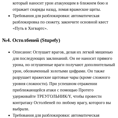
который наносит урон атакующим в ближнем бою и
отражает снаряды назад, ломая вражеские щиты.
Требования для разблокировки: автоматическая
разблокировка по сюжету, закончите основной квест
«Путь в Хогвартс».
№4. Остолбеней (Stupefy)
Описание: Оглушает врагов, делая их легкой мишенью
для последующих заклинаний. Он не наносит прямого
урона, но оглушенные враги получают дополнительный
урон, обозначенный золотыми цифрами. Он также
разрушает вражеские щитовые чары (кроме сложного
уровня сложности). При успешном отражении
приближающейся атаки с помощью Протего
удерживайте ТРЕУГОЛЬНИК/Y, чтобы провести
контратаку Остолбеней по любому врагу, которого вы
выбрали.
Требования для разблокировки: автоматическая