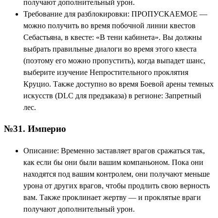
получают дополнительный урон.
Требование для разблокировки: ПРОПУСКАЕМОЕ —
можно получить во время побочной линии квестов
Себастьяна, в квесте: «В тени кабинета». Вы должны
выбрать правильные диалоги во время этого квеста
(поэтому его можно пропустить), когда выпадет шанс,
выберите изучение Непростительного проклятия
Круцио. Также доступно во время Боевой арены темных
искусств (DLC для предзаказа) в регионе: Запретный
лес.
№31. Империо
Описание: Временно заставляет врагов сражаться так,
как если бы они были вашим компаньоном. Пока они
находятся под вашим контролем, они получают меньше
урона от других врагов, чтобы продлить свою верность
вам. Также проклинает жертву — и проклятые враги
получают дополнительный урон.