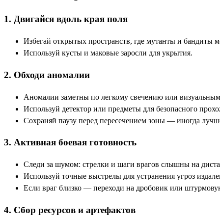
1. Двигайся вдоль края поля
Избегай открытых пространств, где мутанты и бандиты мо
Используй кусты и маковые заросли для укрытия.
2. Обходи аномалии
Аномалии заметны по легкому свечению или визуальным
Используй детектор или предметы для безопасного прох
Сохраняй паузу перед пересечением зоны — иногда лучше
3. Активная боевая готовность
Следи за шумом: стрелки и шаги врагов слышны на дист
Используй точные выстрелы для устранения угроз издале
Если враг близко — переходи на дробовик или штурмову
4. Сбор ресурсов и артефактов