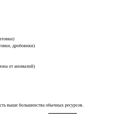
нтовки)
овки, дробовики)
она от аномалий)
ость выше большинства обычных ресурсов.