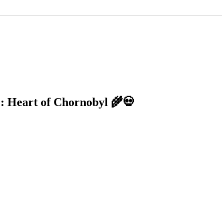
Heart of Chornobyl 🌾💀