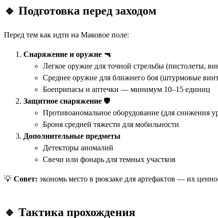
🔹 Подготовка перед заходом
Перед тем как идти на Маковое поле:
Снаряжение и оружие
🔫
Легкое оружие для точной стрельбы (пистолеты, ви
Среднее оружие для ближнего боя (штурмовые винт
Боеприпасы и аптечки — минимум 10–15 единиц
Защитное снаряжение
🛡
Противоаномальное оборудование (для снижения ур
Броня средней тяжести для мобильности
Дополнительные предметы
Детекторы аномалий
Свечи или фонарь для темных участков
💡
Совет:
экономь место в рюкзаке для артефактов — их ценн
🔹 Тактика прохождения