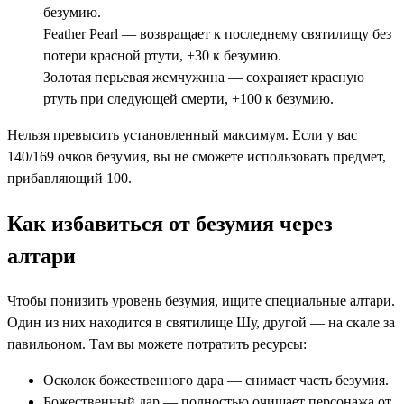
безумию.
Feather Pearl — возвращает к последнему святилищу без
потери красной ртути, +30 к безумию.
Золотая перьевая жемчужина — сохраняет красную
ртуть при следующей смерти, +100 к безумию.
Нельзя превысить установленный максимум. Если у вас
140/169 очков безумия, вы не сможете использовать предмет,
прибавляющий 100.
Как избавиться от безумия через
алтари
Чтобы понизить уровень безумия, ищите специальные алтари.
Один из них находится в святилище Шу, другой — на скале за
павильоном. Там вы можете потратить ресурсы:
Осколок божественного дара — снимает часть безумия.
Божественный дар — полностью очищает персонажа от