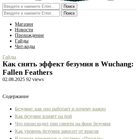
Поиск
Поиск
Магазин
Новости
Прохождение
Гайды
Чит-коды
Гайды
Как снять эффект безумия в Wuchang:
Fallen Feathers
02.08.2025
92
views
Содержание
Безумие: как оно работает и почему важно
Как безумие влияет на бой
Что происходит при смерти на фоне безумия
Как уровень безумия зависит от врагов
Влияние предметов и системы «Призыв»