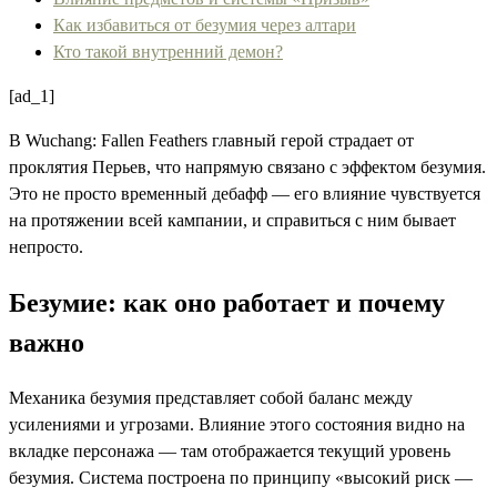
Как избавиться от безумия через алтари
Кто такой внутренний демон?
[ad_1]
В Wuchang: Fallen Feathers главный герой страдает от
проклятия Перьев, что напрямую связано с эффектом безумия.
Это не просто временный дебафф — его влияние чувствуется
на протяжении всей кампании, и справиться с ним бывает
непросто.
Безумие: как оно работает и почему
важно
Механика безумия представляет собой баланс между
усилениями и угрозами. Влияние этого состояния видно на
вкладке персонажа — там отображается текущий уровень
безумия. Система построена по принципу «высокий риск —