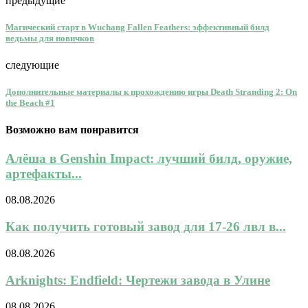
предыдущие
Магический старт в Wuchang Fallen Feathers: эффективный билд
ведьмы для новичков
следующие
Дополнительные материалы к прохождению игры Death Stranding 2: On
the Beach #1
Возможно вам понравится
Алёша в Genshin Impact: лучший билд, оружие,
артефакты...
08.08.2026
Как получить готовый завод для 17-26 лвл в...
08.08.2026
Arknights: Endfield: Чертежи завода в Улине
08.08.2026