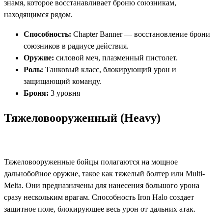
знамя, которое восстанавливает броню союзникам,
находящимся рядом.
Способность:
Chapter Banner — восстановление брони
союзников в радиусе действия.
Оружие:
силовой меч, плазменный пистолет.
Роль:
Танковый класс, блокирующий урон и
защищающий команду.
Броня:
3 уровня​
Тяжеловооруженный (Heavy)
Тяжеловооруженные бойцы полагаются на мощное
дальнобойное оружие, такое как тяжелый болтер или Multi-
Melta. Они предназначены для нанесения большого урона
сразу нескольким врагам. Способность Iron Halo создает
защитное поле, блокирующее весь урон от дальних атак.