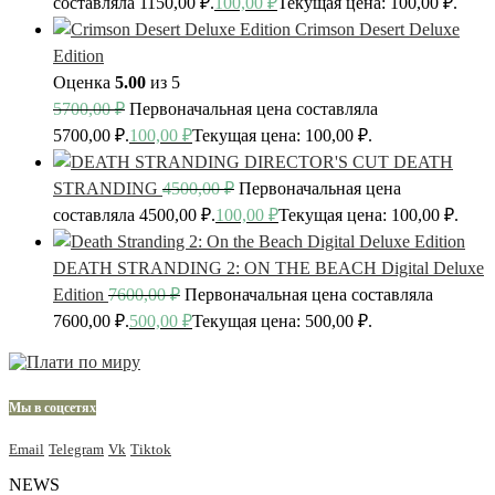
составляла 1150,00 ₽.
100,00
₽
Текущая цена: 100,00 ₽.
Crimson Desert Deluxe
Edition
Оценка
5.00
из 5
5700,00
₽
Первоначальная цена составляла
5700,00 ₽.
100,00
₽
Текущая цена: 100,00 ₽.
DEATH
STRANDING
4500,00
₽
Первоначальная цена
составляла 4500,00 ₽.
100,00
₽
Текущая цена: 100,00 ₽.
DEATH STRANDING 2: ON THE BEACH Digital Deluxe
Edition
7600,00
₽
Первоначальная цена составляла
7600,00 ₽.
500,00
₽
Текущая цена: 500,00 ₽.
Мы в соцсетях
Email
Telegram
Vk
Tiktok
NEWS