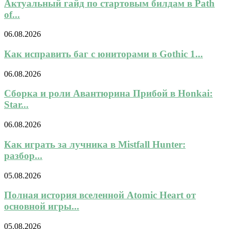
Актуальный гайд по стартовым билдам в Path
of...
06.08.2026
Как исправить баг с юниторами в Gothic 1...
06.08.2026
Сборка и роли Авантюрина Прибой в Honkai:
Star...
06.08.2026
Как играть за лучника в Mistfall Hunter:
разбор...
05.08.2026
Полная история вселенной Atomic Heart от
основной игры...
05.08.2026