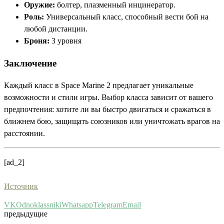
Оружие:
болтер, плазменный инцинератор.
Роль:
Универсальный класс, способный вести бой на
любой дистанции.
Броня:
3 уровня​
Заключение
Каждый класс в Space Marine 2 предлагает уникальные
возможности и стили игры. Выбор класса зависит от вашего
предпочтения: хотите ли вы быстро двигаться и сражаться в
ближнем бою, защищать союзников или уничтожать врагов на
расстоянии.
[ad_2]
Источник
VK
Odnoklassniki
Whatsapp
Telegram
Email
предыдущие