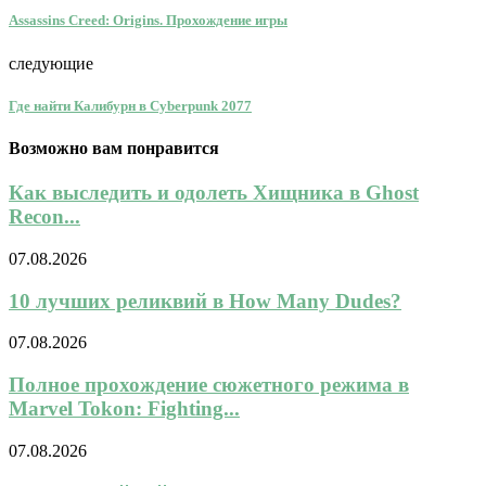
Assassins Creed: Origins. Прохождение игры
следующие
Где найти Калибурн в Cyberpunk 2077
Возможно вам понравится
Как выследить и одолеть Хищника в Ghost
Recon...
07.08.2026
10 лучших реликвий в How Many Dudes?
07.08.2026
Полное прохождение сюжетного режима в
Marvel Tokon: Fighting...
07.08.2026