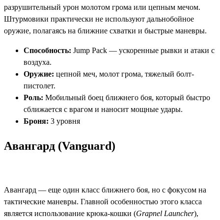
разрушительный урон молотом грома или цепным мечом.
Штурмовики практически не используют дальнобойное
оружие, полагаясь на ближние схватки и быстрые маневры.
Способность:
Jump Pack — ускоренные рывки и атаки с
воздуха.
Оружие:
цепной меч, молот грома, тяжелый болт-
пистолет.
Роль:
Мобильный боец ближнего боя, который быстро
сближается с врагом и наносит мощные удары.
Броня:
3 уровня​
Авангард (Vanguard)
Авангард — еще один класс ближнего боя, но с фокусом на
тактические маневры. Главной особенностью этого класса
является использование крюка-кошки (
Grapnel Launcher
),