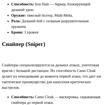
Способность:
Iron Halo — барьер, блокирующий
дальний урон.
Оружие:
тяжелый болтер, Multi-Melta.
Роль:
Дальний бой с сильным разрушительным
оружием.
Броня:
3 уровня​
Снайпер (Sniper)
Снайперы специализируются на дальних атаках, уничтожая
врагов с большой дистанции. Их способность Camo Cloak
делает их невидимыми до момента первой атаки, что дает им
тактическое преимущество для нанесения критических
выстрелов.
Способность:
Camo Cloak — маскировка, скрывающая
снайпера до первой атаки.