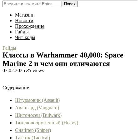
Поиск
Магазин
Новости
Прохождение
Гайды
Чит-коды
Гайды
Классы в Warhammer 40,000: Space
Marine 2 и чем они отличаются
07.02.2025
85
views
Содержание
Штурмовик (Assault)
Авангард (Vanguard)
Щитоносец (Bulwark)
Тяжеловооруженный (Heavy)
Снайпер (Sniper)
Тактик (Tactical)