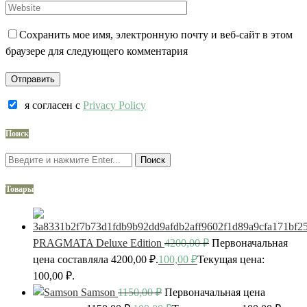
Сохранить мое имя, электронную почту и веб-сайт в этом
браузере для следующего комментария
я согласен c
Privacy Policy
Поиск
Поиск
Товары
PRAGMATA Deluxe Edition
4200,00
₽
Первоначальная
цена составляла 4200,00 ₽.
100,00
₽
Текущая цена:
100,00 ₽.
Samson
1150,00
₽
Первоначальная цена