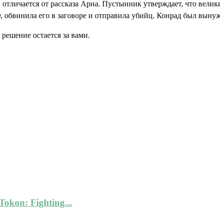
 отличается от рассказа Арна. Пустынник утверждает, что велик
у, обвинила его в заговоре и отправила убийц. Конрад был вынуж
решение остается за вами.
kon: Fighting...