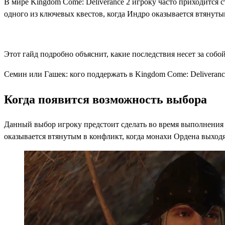
В мире Kingdom Come: Deliverance 2 игроку часто приходится 
одного из ключевых квестов, когда Индро оказывается втяну
Этот гайд подробно объяснит, какие последствия несет за собо
Семин или Гашек: кого поддержать в Kingdom Come: Deliveranc
Когда появится возможность выбора
Данный выбор игроку предстоит сделать во время выполнения
оказывается втянутым в конфликт, когда монахи Ордена выходя