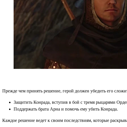
Прежде чем принять решение, герой должен убедить его сложит
Защитить Конрада, вступив в бой с тремя рыцарями Орде
Поддержать брата Арна и помочь ему убить Конрада.
Каждое решение ведет к своим последствиям, которые раскрыв