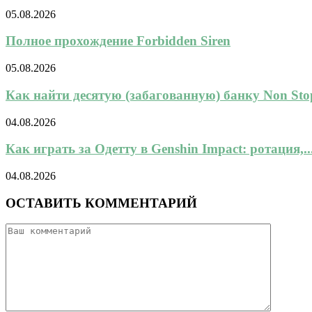
05.08.2026
Полное прохождение Forbidden Siren
05.08.2026
Как найти десятую (забагованную) банку Non Stop
04.08.2026
Как играть за Одетту в Genshin Impact: ротация,..
04.08.2026
ОСТАВИТЬ КОММЕНТАРИЙ