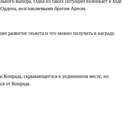
льного выбора. Одна из таких ситуаций возникает в ходе
 Ордена, возглавляемыми братом Арном.
йшее развитие сюжета и что можно получить в награду.
ки Конрада, скрывающегося в уединенном месте, но
ся от Конрада.