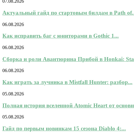
07.08.2026
Актуальный гайд по стартовым билдам в Path of..
06.08.2026
Как исправить баг с юниторами в Gothic 1...
06.08.2026
Сборка и роли Авантюрина Прибой в Honkai: Star
06.08.2026
Как играть за лучника в Mistfall Hunter: разбор...
05.08.2026
Полная история вселенной Atomic Heart от основн
05.08.2026
Гайд по первым новинкам 15 сезона Diablo 4:...