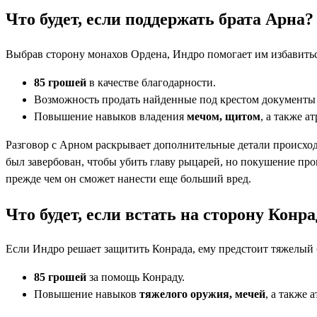
Что будет, если поддержать брата Арна?
Выбрав сторону монахов Ордена, Индро помогает им избавиться
85 грошей
в качестве благодарности.
Возможность продать найденные под крестом документы 
Повышение навыков владения
мечом, щитом
, а также а
Разговор с Арном раскрывает дополнительные детали происходя
был завербован, чтобы убить главу рыцарей, но покушение пров
прежде чем он сможет нанести еще больший вред.
Что будет, если встать на сторону Конр
Если Индро решает защитить Конрада, ему предстоит тяжелый 
85 грошей
за помощь Конраду.
Повышение навыков
тяжелого оружия, мечей
, а также 