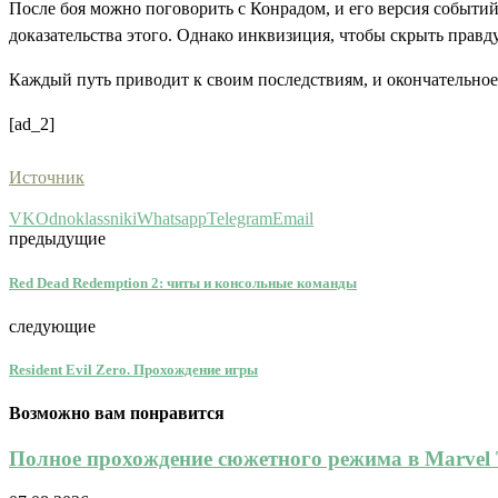
После боя можно поговорить с Конрадом, и его версия событий
доказательства этого. Однако инквизиция, чтобы скрыть правд
Каждый путь приводит к своим последствиям, и окончательное 
[ad_2]
Источник
VK
Odnoklassniki
Whatsapp
Telegram
Email
предыдущие
Red Dead Redemption 2: читы и консольные команды
следующие
Resident Evil Zero. Прохождение игры
Возможно вам понравится
Полное прохождение сюжетного режима в Marvel To