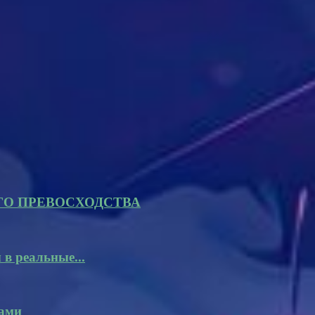
ГО ПРЕВОСХОДСТВА
в реальные...
рами