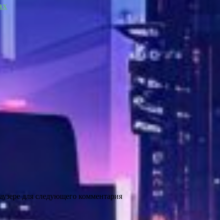
ах
раузере для следующего комментария