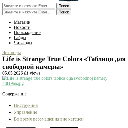
Поиск
Поиск
Магазин
Новости
Прохождение
Гайды
Чит-коды
Чит-коды
Life is Strange True Colors «Таблица для
свободной камеры»
05.05.2026
81
views
Содержание
Инструкция
Управление
Во время перемещения вне катсцен