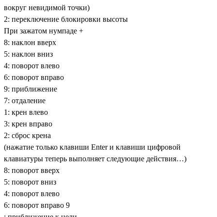
вокруг невидимой точки)
2: переключение блокировки высоты
При зажатом нумпаде +
8: наклон вверх
5: наклон вниз
4: поворот влево
6: поворот вправо
9: приближение
7: отдаление
1: крен влево
3: крен вправо
2: сброс крена
(нажатие только клавиши Enter и клавиши цифровой
клавиатуры теперь выполняет следующие действия…)
8: поворот вверх
5: поворот вниз
4: поворот влево
6: поворот вправо 9
: приближение к цели