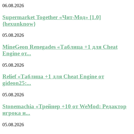
06.08.2026
Supermarket Together «Чит-Мод» [1.0]
{hexunknow}
05.08.2026
MineGeon Renegades «Таблица +1 для Cheat
Engine от...
05.08.2026
Relief «Таблица +1 для Cheat Engine от
gideon25:...
05.08.2026
Stonemachia «Трейнер +10 от WeMod: Редактор
игрока и...
05.08.2026