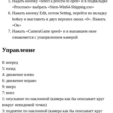
Надать кнопку «select a process to open» и в подвкладке
«Processes» выбрать «Siren-Win64-Shipping.exe»
Нажать кнопку Edit, потом Setting, перейти во вкладку
hotkey и выставить в двух верхних окнах «0». Нажать
«Ок»
Нажать «CameraGame speed» и в выпавшем окне
ознакомится с упапрвлением камерой
Управление
8: вперед
5: назад
4: движение влево
6: движение вправо
9: вверх
7: вниз
1: опускание по наклонной (камера как бы описывает круг
вокруг невидимой точки)
3: поднятие по наклонной (камера как бы описывает круг