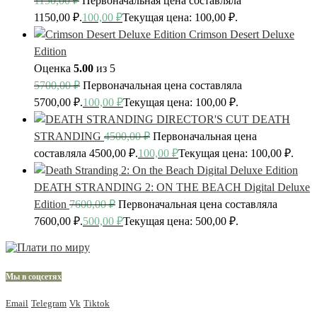
1150,00
₽
Первоначальная цена составляла
1150,00 ₽.
100,00
₽
Текущая цена: 100,00 ₽.
Crimson Desert Deluxe
Edition
Оценка
5.00
из 5
5700,00
₽
Первоначальная цена составляла
5700,00 ₽.
100,00
₽
Текущая цена: 100,00 ₽.
DEATH
STRANDING
4500,00
₽
Первоначальная цена
составляла 4500,00 ₽.
100,00
₽
Текущая цена: 100,00 ₽.
DEATH STRANDING 2: ON THE BEACH Digital Deluxe
Edition
7600,00
₽
Первоначальная цена составляла
7600,00 ₽.
500,00
₽
Текущая цена: 500,00 ₽.
Мы в соцсетях
Email
Telegram
Vk
Tiktok