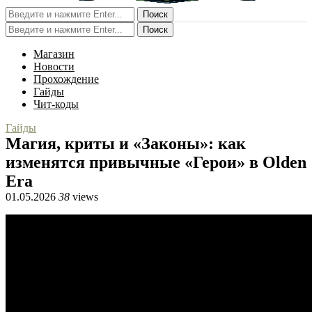
Поиск
Поиск
Магазин
Новости
Прохождение
Гайды
Чит-коды
Гайды
Магия, криты и «Законы»: как
изменятся привычные «Герои» в Olden
Era
01.05.2026
38
views