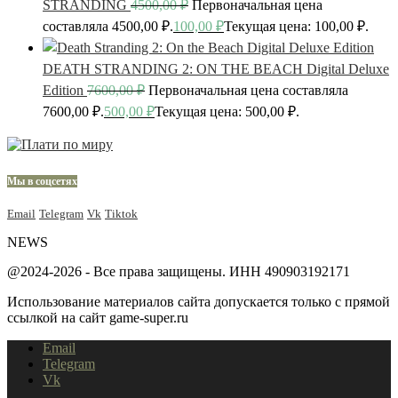
STRANDING
4500,00
₽
Первоначальная цена
составляла 4500,00 ₽.
100,00
₽
Текущая цена: 100,00 ₽.
DEATH STRANDING 2: ON THE BEACH Digital Deluxe
Edition
7600,00
₽
Первоначальная цена составляла
7600,00 ₽.
500,00
₽
Текущая цена: 500,00 ₽.
Мы в соцсетях
Email
Telegram
Vk
Tiktok
NEWS
@2024-2026 - Все права защищены. ИНН 490903192171
Использование материалов сайта допускается только с прямой
ссылкой на сайт game-super.ru
Email
Telegram
Vk