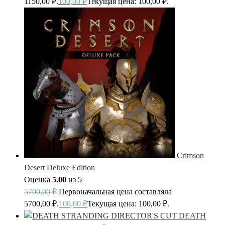
1150,00 ₽.
100,00
₽
Текущая цена: 100,00 ₽.
Crimson
Desert Deluxe Edition
Оценка
5.00
из 5
5700,00
₽
Первоначальная цена составляла
5700,00 ₽.
100,00
₽
Текущая цена: 100,00 ₽.
DEATH