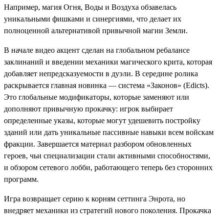
Например, магия Огня, Воды и Воздуха обзавелась
уникальными фишками и синергиями, что делает их
полноценной альтернативой привычной магии Земли.
В начале видео акцент сделан на глобальном ребалансе
заклинаний и введении механики магического крита, которая
добавляет непредсказуемости в дуэли. В середине ролика
раскрывается главная новинка — система «Законов» (Edicts).
Это глобальные модификаторы, которые заменяют или
дополняют привычную прокачку: игрок выбирает
определенные указы, которые могут удешевить постройку
зданий или дать уникальные пассивные навыки всем войскам
фракции. Завершается материал разбором обновленных
героев, чьи специализации стали активными способностями,
и обзором сетевого лобби, работающего теперь без сторонних
программ.
Игра возвращает серию к корням сеттинга Энрота, но
внедряет механики из стратегий нового поколения. Прокачка