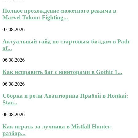
Полное прохождение сюжетного режима в
Marvel Tokon: Fighting...
07.08.2026
Актуальный гайд по стартовым билдам в Path
of...
06.08.2026
Как исправить баг с юниторами в Gothic 1...
06.08.2026
Сборка и роли Авантюрина Прибой в Honkai:
Star...
06.08.2026
Как играть за лучника в Mistfall Hunter:
разбор...