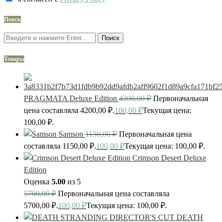
Поиск
Поиск
Товары
PRAGMATA Deluxe Edition
4200,00
₽
Первоначальная
цена составляла 4200,00 ₽.
100,00
₽
Текущая цена:
100,00 ₽.
Samson
1150,00
₽
Первоначальная цена
составляла 1150,00 ₽.
100,00
₽
Текущая цена: 100,00 ₽.
Crimson Desert Deluxe
Edition
Оценка
5.00
из 5
5700,00
₽
Первоначальная цена составляла
5700,00 ₽.
100,00
₽
Текущая цена: 100,00 ₽.
DEATH