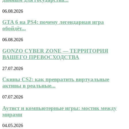
06.08.2026
GTA 6 на PS4: почему легендарная игра
обойдёт...
06.08.2026
GONZO CYBER ZONE — ТЕРРИТОРИЯ
ВАШЕГО ПРЕВОСХОДСТВА
27.07.2026
Скины CS2: как превратить виртуальные
активы в реальные...
07.07.2026
Аутист и компьютерные игры: мостик между
мирами
04.05.2026