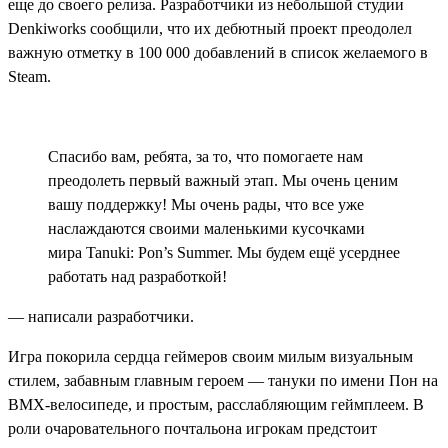
еще до своего релиза. Разработчики из небольшой студии
Denkiworks сообщили, что их дебютный проект преодолел
важную отметку в 100 000 добавлений в список желаемого в
Steam.
Спасибо вам, ребята, за то, что помогаете нам
преодолеть первый важный этап. Мы очень ценим
вашу поддержку! Мы очень рады, что все уже
наслаждаются своими маленькими кусочками
мира Tanuki: Pon’s Summer. Мы будем ещё усерднее
работать над разработкой!
— написали разработчики.
Игра покорила сердца геймеров своим милым визуальным
стилем, забавным главным героем — тануки по имени Пон на
BMX-велосипеде, и простым, расслабляющим геймплеем. В
роли очаровательного почтальона игрокам предстоит