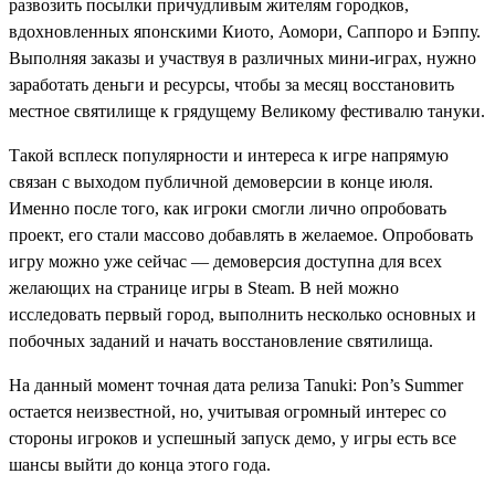
развозить посылки причудливым жителям городков,
вдохновленных японскими Киото, Аомори, Саппоро и Бэппу.
Выполняя заказы и участвуя в различных мини-играх, нужно
заработать деньги и ресурсы, чтобы за месяц восстановить
местное святилище к грядущему Великому фестивалю тануки.
Такой всплеск популярности и интереса к игре напрямую
связан с выходом публичной демоверсии в конце июля.
Именно после того, как игроки смогли лично опробовать
проект, его стали массово добавлять в желаемое. Опробовать
игру можно уже сейчас — демоверсия доступна для всех
желающих на странице игры в Steam. В ней можно
исследовать первый город, выполнить несколько основных и
побочных заданий и начать восстановление святилища.
На данный момент точная дата релиза Tanuki: Pon’s Summer
остается неизвестной, но, учитывая огромный интерес со
стороны игроков и успешный запуск демо, у игры есть все
шансы выйти до конца этого года.