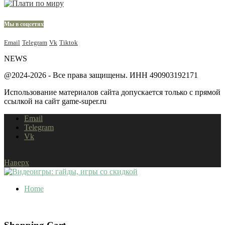
Мы в соцсетях
Email
Telegram
Vk
Tiktok
NEWS
@2024-2026 - Все права защищены. ИНН 490903192171
Использование материалов сайта допускается только с прямой
ссылкой на сайт game-super.ru
Email
Telegram
Vk
Наверх
Home