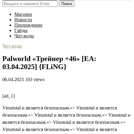
Поиск
Магазин
Новости
Прохождение
Гайды
Чит-коды
Чит-коды
Palworld «Трейнер +46» [EA:
03.04.2025] {FLiNG}
06.04.2025
103
views
[ad_1]
Virustotal и является безопасным.»>
Virustotal и является
безопасным.»>
Virustotal и является безопасным.»>
Virustotal и
является безопасным.»>
Virustotal и является безопасным.»>
Virustotal и является безопасным.»>
Virustotal и является