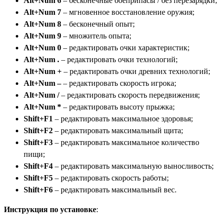
Alt+Num 6
– бесконечные боеприпасы / без перезарядки;
Alt+Num 7
– мгновенное восстановление оружия;
Alt+Num 8
– бесконечный опыт;
Alt+Num 9
– множитель опыта;
Alt+Num 0
– редактировать очки характеристик;
Alt+Num .
– редактировать очки технологий;
Alt+Num +
– редактировать очки древних технологий;
Alt+Num –
– редактировать скорость игрока;
Alt+Num /
– редактировать скорость передвижения;
Alt+Num *
– редактировать высоту прыжка;
Shift+F1
– редактировать максимальное здоровья;
Shift+F2
– редактировать максимальный щита;
Shift+F3
– редактировать максимальное количество
пищи;
Shift+F4
– редактировать максимальную выносливость;
Shift+F5
– редактировать скорость работы;
Shift+F6
– редактировать максимальный вес.
Инструкция по установке
: