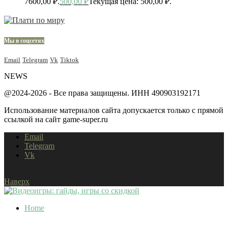
7600,00 ₽.
500,00
₽
Текущая цена: 500,00 ₽.
Мы в соцсетях
Email
Telegram
Vk
Tiktok
NEWS
@2024-2026 - Все права защищены. ИНН 490903192171
Использование материалов сайта допускается только с прямой
ссылкой на сайт game-super.ru
Email
Telegram
Vk
Наверх
Home