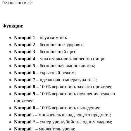
безопасным.»>
Функции
:
Numpad 1
– неуязвимость
Numpad 2
– бесконечное здоровье;
Numpad 3
– бесконечный щит;
Numpad 4
– максимальное количество пищи;
Numpad 5
– бесконечная выносливость;
Numpad 6
– скрытный режим;
Numpad 7
– идеальная температура тела;
Numpad 8
– 100% вероятность захвата приятеля;
Numpad 9
– 100% вероятность появления редкого
приятеля;
Numpad 0
– 100% вероятность выпадения;
Numpad .
– множитель выпадающего предмета;
Numpad *
– супер урон/убийства одним ударом;
Numpad+
– множитель урона;