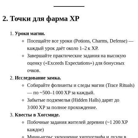
2. Точки для фарма XP
Уроки магии.
Посещайте все уроки (Potions, Charms, Defense) —
каждый урок даёт около 1–2 к XP.
Завершайте практические задания на высокую
оценку («Exceeds Expectations») для бонусных
очков.
Исследование замка.
Собирайте фолианты и следы магии (Trace Rituals)
— по ~500–1 000 XP за каждый.
Забытые подземелья (Hidden Halls) дарят до
3 000 XP за полное прохождение.
Квесты в Хогсмиде.
Побочные задания жителей деревни (~1 200 XP
каждое)
Мини‑игры: укрощение хиппогрифа и дуэли в