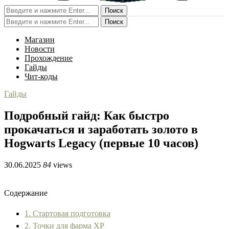
Поиск
Поиск
Магазин
Новости
Прохождение
Гайды
Чит-коды
Гайды
Подробный гайд: Как быстро
прокачаться и заработать золото в
Hogwarts Legacy (первые 10 часов)
30.06.2025
84
views
Содержание
1. Стартовая подготовка
2. Точки для фарма XP