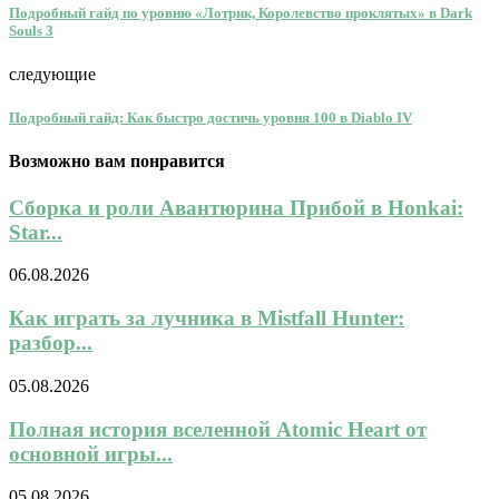
Подробный гайд по уровню «Лотрик, Королевство проклятых» в Dark
Souls 3
следующие
Подробный гайд: Как быстро достичь уровня 100 в Diablo IV
Возможно вам понравится
Сборка и роли Авантюрина Прибой в Honkai:
Star...
06.08.2026
Как играть за лучника в Mistfall Hunter:
разбор...
05.08.2026
Полная история вселенной Atomic Heart от
основной игры...
05.08.2026