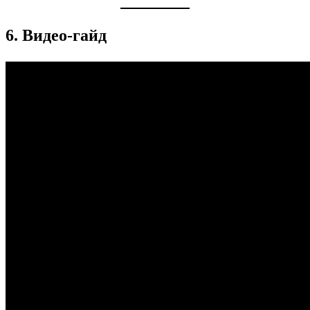
6. Видео‑гайд