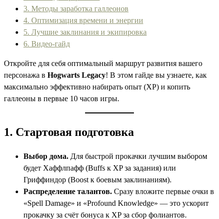
3. Методы заработка галлеонов
4. Оптимизация времени и энергии
5. Лучшие заклинания и экипировка
6. Видео‑гайд
Откройте для себя оптимальный маршрут развития вашего
персонажа в
Hogwarts Legacy
! В этом гайде вы узнаете, как
максимально эффективно набирать опыт (XP) и копить
галлеоны в первые 10 часов игры.
1. Стартовая подготовка
Выбор дома.
Для быстрой прокачки лучшим выбором
будет Хаффлпафф (Buffs к XP за задания) или
Гриффиндор (Boost к боевым заклинаниям).
Распределение талантов.
Сразу вложите первые очки в
«Spell Damage» и «Profound Knowledge» — это ускорит
прокачку за счёт бонуса к XP за сбор фолиантов.