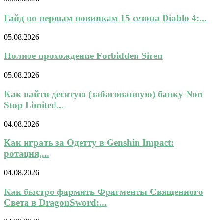
Гайд по первым новинкам 15 сезона Diablo 4:...
05.08.2026
Полное прохождение Forbidden Siren
05.08.2026
Как найти десятую (забагованную) банку Non
Stop Limited...
04.08.2026
Как играть за Одетту в Genshin Impact:
ротация,...
04.08.2026
Как быстро фармить Фрагменты Священного
Света в DragonSword:...