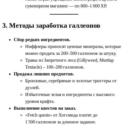
сувенирном магазине — по 800–1 000 XP.
3. Методы заработка галлеонов
Сбор редких ингредиентов.
Ниффлеры приносят ценные минералы, которые
можно продать за 200–500 галлеонов за штуку.
Травы из Запретного леса (Gillyweed, Murtlap
Tentacle) – 100–200 галлеонов.
Продажа лишних предметов.
Бронзовые, серебряные и золотые триггеры от
дуэлей.
Избыточные зелья и ингредиенты с высокого
уровня крафта.
Выполнение квестов на заказ.
«Fetch quests» от Хогсмида платят до
1 500 галлеонов за длинное задание.