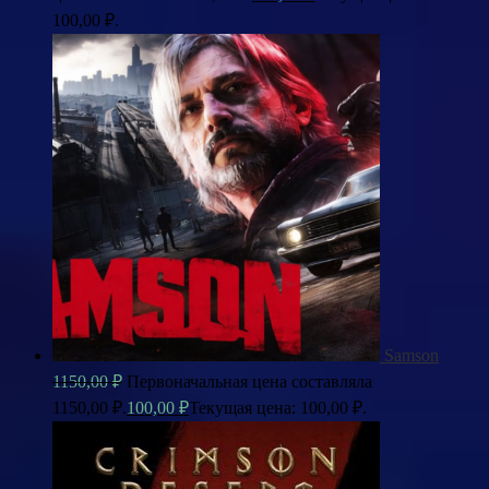
100,00 ₽.
Samson
1150,00
₽
Первоначальная цена составляла
1150,00 ₽.
100,00
₽
Текущая цена: 100,00 ₽.