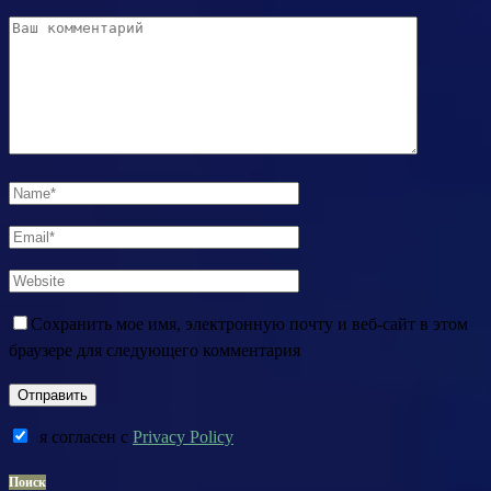
Сохранить мое имя, электронную почту и веб-сайт в этом
браузере для следующего комментария
я согласен c
Privacy Policy
Поиск