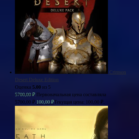
Crimson
Desert Deluxe Edition
Оценка
5.00
из 5
5700,00
₽
Первоначальная цена составляла
5700,00 ₽.
100,00
₽
Текущая цена: 100,00 ₽.