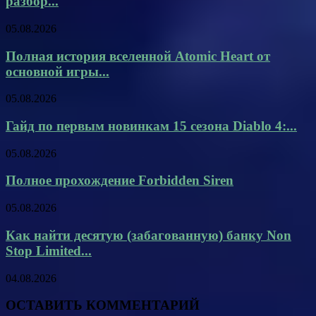
разбор...
05.08.2026
Полная история вселенной Atomic Heart от
основной игры...
05.08.2026
Гайд по первым новинкам 15 сезона Diablo 4:...
05.08.2026
Полное прохождение Forbidden Siren
05.08.2026
Как найти десятую (забагованную) банку Non
Stop Limited...
04.08.2026
ОСТАВИТЬ КОММЕНТАРИЙ