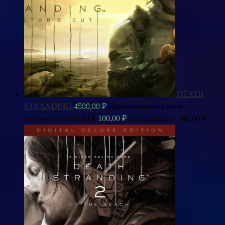
DEATH
STRANDING
4500,00
₽
Первоначальная цена
составляла 4500,00 ₽.
100,00
₽
Текущая цена: 100,00 ₽.