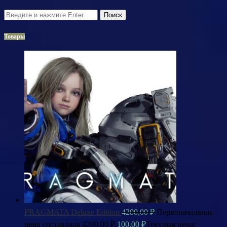
Поиск
Товары
PRAGMATA Deluxe Edition
4200,00
₽
Первоначальная
цена составляла 4200,00 ₽.
100,00
₽
Текущая цена: