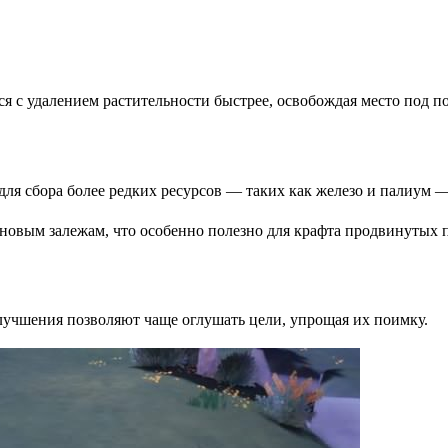
 с удалением растительности быстрее, освобождая место под по
 для сбора более редких ресурсов — таких как железо и палиум
 новым залежам, что особенно полезно для крафта продвинутых 
учшения позволяют чаще оглушать цели, упрощая их поимку.