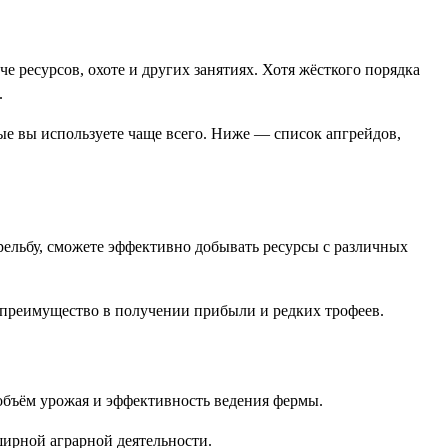
е ресурсов, охоте и других занятиях. Хотя жёсткого порядка
.
ые вы используете чаще всего. Ниже — список апгрейдов,
трельбу, сможете эффективно добывать ресурсы с различных
м преимущество в получении прибыли и редких трофеев.
объём урожая и эффективность ведения фермы.
ширной аграрной деятельности.