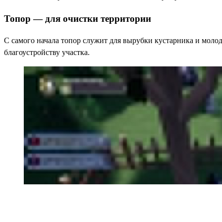
Топор — для очистки территории
С самого начала топор служит для вырубки кустарника и моло
благоустройству участка.