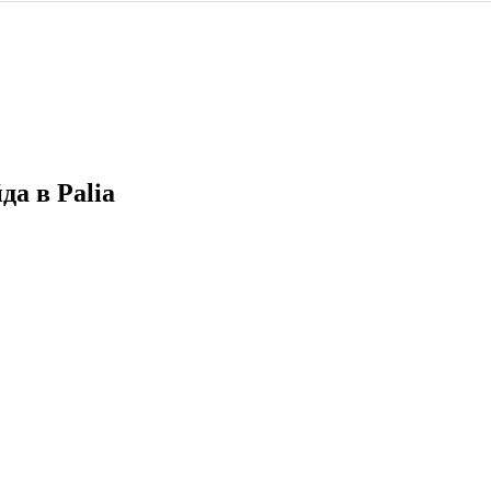
а в Palia