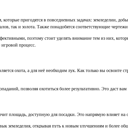
 которые пригодятся в повседневных задачах: земледелии, добыч
алов, так и золота. Также понадобятся соответствующие чертежи
ективными, поэтому стоит уделять внимание тем из них, котор
е игровой процесс.
яется охота, а для неё необходим лук. Как только вы освоите с
паданий, позволяя охотиться более результативно. Это даст ва
чит площадь, доступную для посадки. Это напрямую влияет на 
авык земледелия, открывая путь к новым улучшениям и более об