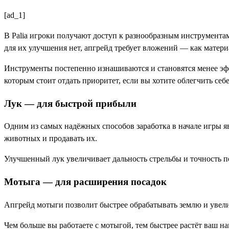
[ad_1]
В Palia игроки получают доступ к разнообразным инструментам,
для их улучшения нет, апгрейд требует вложений — как матери
Инструменты постепенно изнашиваются и становятся менее эфф
которым стоит отдать приоритет, если вы хотите облегчить себ
Лук — для быстрой прибыли
Одним из самых надёжных способов заработка в начале игры явл
животных и продавать их.
Улучшенный лук увеличивает дальность стрельбы и точность по
Мотыга — для расширения посадок
Апгрейд мотыги позволит быстрее обрабатывать землю и увели
Чем больше вы работаете с мотыгой, тем быстрее растёт ваш н