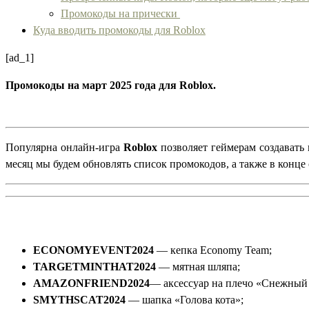
Промокоды на прически
Куда вводить промокоды для Roblox
[ad_1]
Промокоды на март 2025 года для Roblox.
Популярна онлайн-игра
Roblox
позволяет геймерам создавать
месяц мы будем обновлять список промокодов, а также в конце
ECONOMYEVENT2024
— кепка Economy Team;
TARGETMINTHAT2024
— мятная шляпа;
AMAZONFRIEND2024
— аксессуар на плечо «Снежный 
SMYTHSCAT2024
— шапка «Голова кота»;