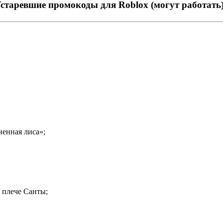
старевшие промокоды для Roblox (могут работать
енная лиса»;
 плече Санты;