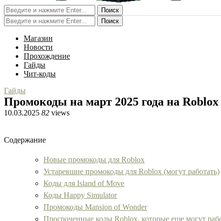
Поиск
Поиск
Магазин
Новости
Прохождение
Гайды
Чит-коды
Гайды
Промокоды на март 2025 года на Roblox
10.03.2025
82
views
Содержание
Новые промокоды для Roblox
Устаревшие промокоды для Roblox (могут работать)
Коды для Island of Move
Коды Happy Simulator
Промокоды Mansion of Wonder
Просроченные коды Roblox, которые еще могут раб