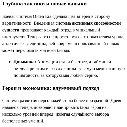
Глубина тактики и новые навыки
Боевая система Olden Era сделала шаг вперед в сторону
вариативности. Введенная система
активных способностей
существ
превращает каждый отряд в уникальный
инструмент. Теперь это не просто «мясо» с показателем урона,
а тактическая единица, чей вовремя использованный навык
может переломить ход всей битвы.
Динамика:
Анимации стали быстрее, а тайминги —
четче. При этом игра сохранила ту самую медитативную
пошаговость, за которую мы любим серию.
Герои и экономика: вдумчивый подход
Система развития персонажей стала более прозрачной. Древо
навыков теперь позволяет планировать билд героя на
несколько уровней вперед, избегая случайного выбора
бесполезных умений.