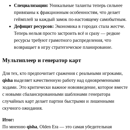
Специализации:
Уникальные таланты теперь сильнее
привязаны к фракционным особенностям, что делает
геймплей за каждый замок по-настоящему самобытным.
Дефицит ресурсов:
Экономика в городах стала жестче.
Теперь нельзя просто застроить всё и сразу — редкие
ресурсы требуют грамотного распределения, что
возвращает в игру стратегическое планирование.
Мультиплеер и генератор карт
Для тех, кто предпочитает сражения с реальными игроками,
qisha
выделяет качественную работу над одновременными
ходами. Это критически важное нововведение, которое вместе
с новыми сбалансированными шаблонами генератора
случайных карт делает партии быстрыми и лишенными
скучного ожидания.
Итог:
По мнению
qisha
, Olden Era — это самая убедительная