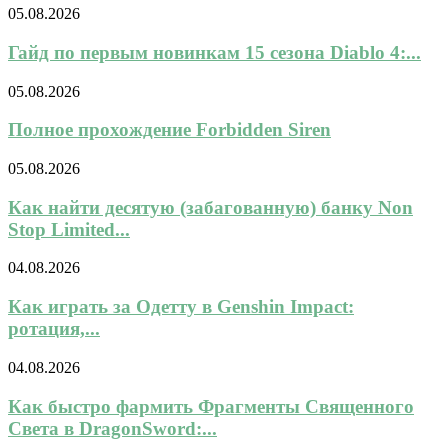
05.08.2026
Гайд по первым новинкам 15 сезона Diablo 4:...
05.08.2026
Полное прохождение Forbidden Siren
05.08.2026
Как найти десятую (забагованную) банку Non
Stop Limited...
04.08.2026
Как играть за Одетту в Genshin Impact:
ротация,...
04.08.2026
Как быстро фармить Фрагменты Священного
Света в DragonSword:...