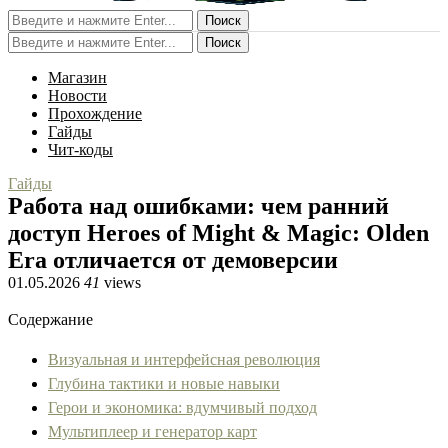
Поиск
Поиск
Магазин
Новости
Прохождение
Гайды
Чит-коды
Гайды
Работа над ошибками: чем ранний
доступ Heroes of Might & Magic: Olden
Era отличается от демоверсии
01.05.2026
41
views
Содержание
Визуальная и интерфейсная революция
Глубина тактики и новые навыки
Герои и экономика: вдумчивый подход
Мультиплеер и генератор карт