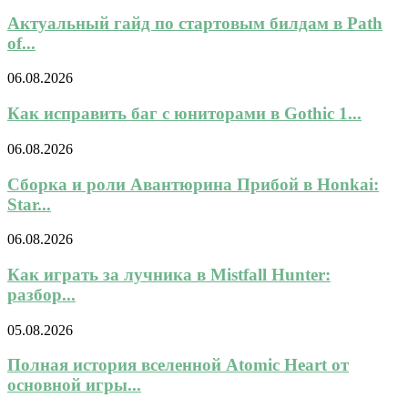
Актуальный гайд по стартовым билдам в Path
of...
06.08.2026
Как исправить баг с юниторами в Gothic 1...
06.08.2026
Сборка и роли Авантюрина Прибой в Honkai:
Star...
06.08.2026
Как играть за лучника в Mistfall Hunter:
разбор...
05.08.2026
Полная история вселенной Atomic Heart от
основной игры...