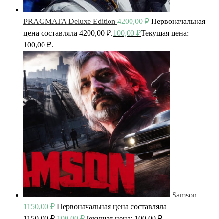
PRAGMATA Deluxe Edition
4200,00
₽
Первоначальная
цена составляла 4200,00 ₽.
100,00
₽
Текущая цена:
100,00 ₽.
Samson
1150,00
₽
Первоначальная цена составляла
1150,00 ₽.
100,00
₽
Текущая цена: 100,00 ₽.