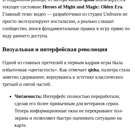
текущее состояние
Heroes of Might and Magic: Olden Era
.
Главный тезис видео — разработчики из студии Unfrozen не
просто эксплуатируют ностальгию, а реально слышат
сообщество, внося фундаментальные правки в игру прямо по
ходу раннего доступа.
Визуальная и интерфейсная революция
Одной из главных претензий к первым кадрам игры была
избыточная «цветастость». Как отмечает
qisha
, палитра стала
заметно сдержаннее, вернувшись к эстетике классических
третьей и пятой частей.
Читаемость:
Интерфейс полностью переработали,
сделав его более привычным для ветеранов серии.
Теперь информационные окна не перекрывают пол-
экрана и позволяют быстро оценивать ситуацию на
карте.