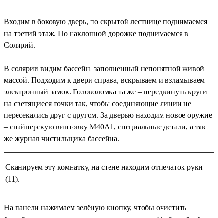
Входим в боковую дверь, по скрытой лестнице поднимаемся
на третий этаж. По наклонной дорожке поднимаемся в
Солярий.
В солярии видим бассейн, заполненный непонятной живой
массой. Подходим к двери справа, вскрываем и взламываем
электронный замок. Головоломка та же – передвинуть круги
на светящиеся точки так, чтобы соединяющие линии не
пересекались друг с другом. За дверью находим новое оружие
–
снайперскую винтовку М40А1
,
специальные детали
, а так
же журнал чистильщика бассейна.
Сканируем эту комнатку, на стене находим
отпечаток руки
(11)
.
На панели нажимаем зелёную кнопку, чтобы очистить