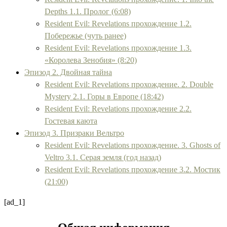
Depths 1.1. Пролог (6:08)
Resident Evil: Revelations прохождение 1.2.
Побережье (чуть ранее)
Resident Evil: Revelations прохождение 1.3.
«Королева Зенобия» (8:20)
Эпизод 2. Двойная тайна
Resident Evil: Revelations прохождение. 2. Double
Mystery 2.1. Горы в Европе (18:42)
Resident Evil: Revelations прохождение 2.2.
Гостевая каюта
Эпизод 3. Призраки Вельтро
Resident Evil: Revelations прохождение. 3. Ghosts of
Veltro 3.1. Серая земля (год назад)
Resident Evil: Revelations прохождение 3.2. Мостик
(21:00)
[ad_1]