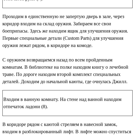
Проходим в единственную не запертую дверь в зале, через
коридор входим на склад оружия. Забираем все свои
боеприпасы. Здесь же находим ящик для улучшения оружия.
Первые
специальные детали
(Custom Parts) для улучшения
оружия лежат рядом, в коридоре на комоде.
С оружием возвращаемся назад по всем пройденным
комнатам. В библиотеке на полке находим книгу о лечебной
траве. По дороге находим второй комплект
специальных
деталей
. Доходим до начальной каюты, где очнулась Джилл.
Входим в ванную комнату. На стене над ванной находим
отпечаток ладони (8)
.
В коридоре рядом с каютой стреляем в навесной замок,
входим в разблокированный лифт. В лифте можно спуститься