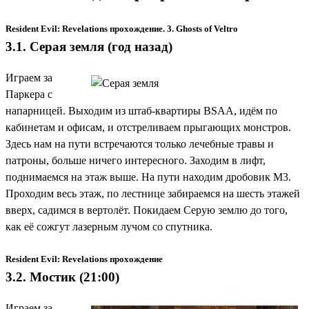
Resident Evil: Revelations прохождение. 3. Ghosts of Veltro
3.1. Серая земля (год назад)
Играем за
Паркера с
напарницей. Выходим из штаб-квартиры BSAA, идём по
кабинетам и офисам, и отстреливаем прыгающих монстров.
Здесь нам на пути встречаются только лечебные травы и
патроны, больше ничего интересного. Заходим в лифт,
поднимаемся на этаж выше. На пути находим
дробовик М3
.
Проходим весь этаж, по лестнице забираемся на шесть этажей
вверх, садимся в вертолёт. Покидаем Серую землю до того,
как её сожгут лазерным лучом со спутника.
Resident Evil: Revelations прохождение
3.2. Мостик (21:00)
Играем за