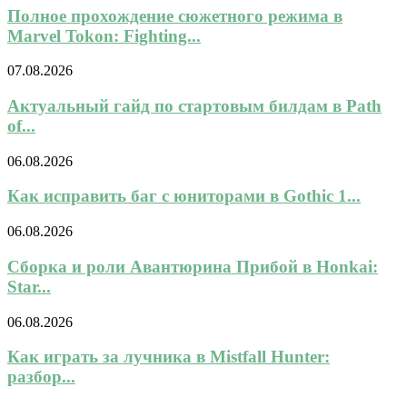
Полное прохождение сюжетного режима в
Marvel Tokon: Fighting...
07.08.2026
Актуальный гайд по стартовым билдам в Path
of...
06.08.2026
Как исправить баг с юниторами в Gothic 1...
06.08.2026
Сборка и роли Авантюрина Прибой в Honkai:
Star...
06.08.2026
Как играть за лучника в Mistfall Hunter:
разбор...