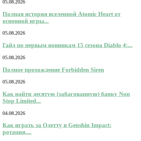
05.08.2026
Полная история вселенной Atomic Heart от
основной игры...
05.08.2026
Гайд по первым новинкам 15 сезона Diablo 4:...
05.08.2026
Полное прохождение Forbidden Siren
05.08.2026
Как найти десятую (забагованную) банку Non
Stop Limited...
04.08.2026
Как играть за Одетту в Genshin Impact:
ротация,...