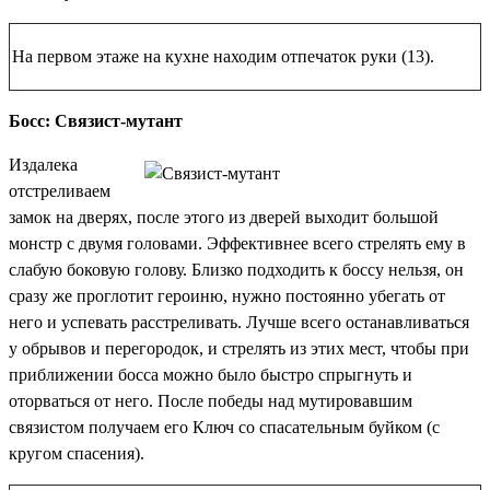
На первом этаже на кухне находим
отпечаток руки (13)
.
Босс: Связист-мутант
Издалека
отстреливаем
замок на дверях, после этого из дверей выходит большой
монстр с двумя головами. Эффективнее всего стрелять ему в
слабую боковую голову. Близко подходить к боссу нельзя, он
сразу же проглотит героиню, нужно постоянно убегать от
него и успевать расстреливать. Лучше всего останавливаться
у обрывов и перегородок, и стрелять из этих мест, чтобы при
приближении босса можно было быстро спрыгнуть и
оторваться от него. После победы над мутировавшим
связистом получаем его
Ключ со спасательным буйком
(с
кругом спасения).