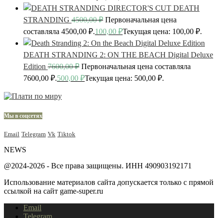
DEATH
STRANDING
4500,00
₽
Первоначальная цена
составляла 4500,00 ₽.
100,00
₽
Текущая цена: 100,00 ₽.
DEATH STRANDING 2: ON THE BEACH Digital Deluxe
Edition
7600,00
₽
Первоначальная цена составляла
7600,00 ₽.
500,00
₽
Текущая цена: 500,00 ₽.
Мы в соцсетях
Email
Telegram
Vk
Tiktok
NEWS
@2024-2026 - Все права защищены. ИНН 490903192171
Использование материалов сайта допускается только с прямой
ссылкой на сайт game-super.ru
Email
Telegram