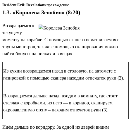
Resident Evil: Revelations прохождение
1.3. «Королева Зенобия» (8:20)
Возвращаемся к
текущему
моменту на корабле. С помощью сканера осматриваем все
трупы монстров, так же с помощью сканирования можно
найти бонусы на полках и в вещах.
Из кухни возвращаемся назад в столовую, на автомате с
газировкой с помощью сканера находим
отпечаток руки (2)
.
Возвращаемся дальше назад, входим в комнату, где стоит
стеллаж с коробками, из него — в коридор, сканируем
окровавленную стену – находим
отпечаток руки (3)
.
Идём дальше по коридору. За одной из дверей видим