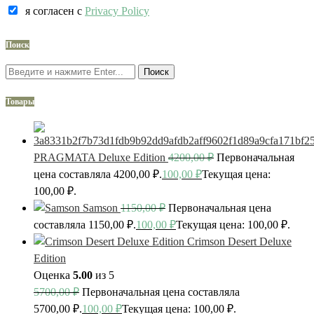
я согласен c
Privacy Policy
Поиск
Поиск
Товары
PRAGMATA Deluxe Edition
4200,00
₽
Первоначальная
цена составляла 4200,00 ₽.
100,00
₽
Текущая цена:
100,00 ₽.
Samson
1150,00
₽
Первоначальная цена
составляла 1150,00 ₽.
100,00
₽
Текущая цена: 100,00 ₽.
Crimson Desert Deluxe
Edition
Оценка
5.00
из 5
5700,00
₽
Первоначальная цена составляла
5700,00 ₽.
100,00
₽
Текущая цена: 100,00 ₽.