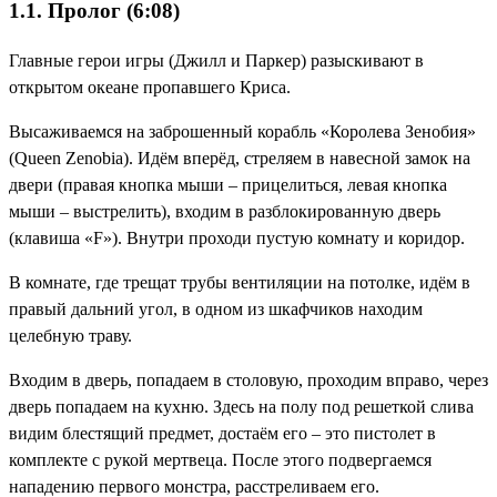
1.1. Пролог (6:08)
Главные герои игры (Джилл и Паркер) разыскивают в
открытом океане пропавшего Криса.
Высаживаемся на заброшенный корабль «Королева Зенобия»
(Queen Zenobia). Идём вперёд, стреляем в навесной замок на
двери (правая кнопка мыши – прицелиться, левая кнопка
мыши – выстрелить), входим в разблокированную дверь
(клавиша «F»). Внутри проходи пустую комнату и коридор.
В комнате, где трещат трубы вентиляции на потолке, идём в
правый дальний угол, в одном из шкафчиков находим
целебную траву.
Входим в дверь, попадаем в столовую, проходим вправо, через
дверь попадаем на кухню. Здесь на полу под решеткой слива
видим блестящий предмет, достаём его – это пистолет в
комплекте с рукой мертвеца. После этого подвергаемся
нападению первого монстра, расстреливаем его.