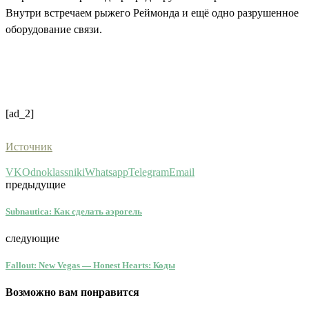
Внутри встречаем рыжего Реймонда и ещё одно разрушенное
оборудование связи.
[ad_2]
Источник
VK
Odnoklassniki
Whatsapp
Telegram
Email
предыдущие
Subnautica: Как сделать аэрогель
следующие
Fallout: New Vegas — Honest Hearts: Коды
Возможно вам понравится