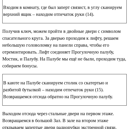
Входим в комнату, где был заперт связист, в углу сканируем
верхний ящик – находим
отпечаток руки (14)
.
Получив ключ, можем пройти в двойные двери с символом
спасательного круга. За дверью проходим к лифту, решаем
небольшую головоломку на панели справа, чтобы его
отремонтировать. Лифт соединяет Прогулочную палубу,
Мостик, и Палубу. На Палубе мы ещё не были, проходим туда,
собираем бонусы.
В каюте на Палубе сканируем столик со скатертью и
разбитой бутылкой – находим
отпечаток руки (15)
.
Возвращаемся отсюда обратно на Прогулочную палубу.
Выходим отсюда через стальные двери на первом этаже.
Возвращаемся в большой Зал. В зале на втором этаже
открываем запертые двери радиорубки экстренной связи.