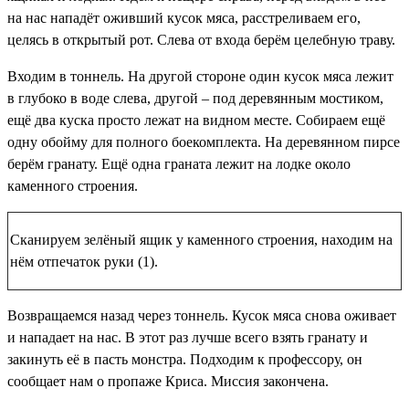
на нас нападёт оживший кусок мяса, расстреливаем его,
целясь в открытый рот. Слева от входа берём целебную траву.
Входим в тоннель. На другой стороне один кусок мяса лежит
в глубоко в воде слева, другой – под деревянным мостиком,
ещё два куска просто лежат на видном месте. Собираем ещё
одну обойму для полного боекомплекта. На деревянном пирсе
берём гранату. Ещё одна граната лежит на лодке около
каменного строения.
Сканируем зелёный ящик у каменного строения, находим на
нём
отпечаток руки (1)
.
Возвращаемся назад через тоннель. Кусок мяса снова оживает
и нападает на нас. В этот раз лучше всего взять гранату и
закинуть её в пасть монстра. Подходим к профессору, он
сообщает нам о пропаже Криса. Миссия закончена.