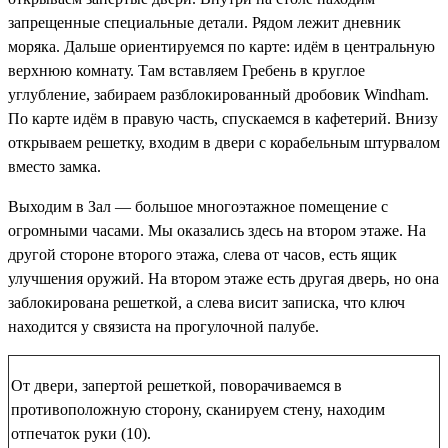
запрещенные специальные детали
. Рядом лежит дневник
моряка. Дальше ориентируемся по карте: идём в центральную
верхнюю комнату. Там вставляем Гребень в круглое
углубление, забираем разблокированный
дробовик Windham
.
По карте идём в правую часть, спускаемся в кафетерий. Внизу
открываем решетку, входим в двери с корабельным штурвалом
вместо замка.
Выходим в Зал — большое многоэтажное помещение с
огромными часами. Мы оказались здесь на втором этаже. На
другой стороне второго этажа, слева от часов, есть ящик
улучшения оружий. На втором этаже есть другая дверь, но она
заблокирована решеткой, а слева висит записка, что ключ
находится у связиста на прогулочной палубе.
От двери, запертой решеткой, поворачиваемся в
противоположную сторону, сканируем стену, находим
отпечаток руки (10)
.