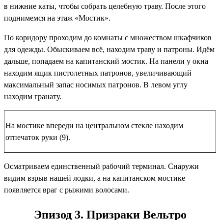
в нижние каты, чтобы собрать целебную траву. После этого
поднимемся на этаж «Мостик».
По коридору проходим до комнаты с множеством шкафчиков
для одежды. Обыскиваем всё, находим траву и патроны. Идём
дальше, попадаем на капитанский мостик. На панели у окна
находим
ящик пистолетных патронов
, увеличивающий
максимальный запас носимых патронов. В левом углу
находим гранату.
На мостике впереди на центральном стекле находим
отпечаток руки (9)
.
Осматриваем единственный рабочий терминал. Снаружи
видим взрыв нашей лодки, а на капитанском мостике
появляется враг с рыжими волосами.
Эпизод 3. Призраки Вельтро