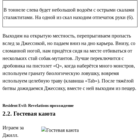
В тоннеле слева будет небольшой водоём с острыми скалами
сталактитами. На одной из скал находим
отпечаток руки (6)
.
Выходим на открытую местность, перепрыгиваем пропасть
вслед за Джессикой, но падаем вниз на дно карьера. Внизу, со
сломанной ногой, нам придётся сидя на месте отбиваться от
нескольких стай собак-мутантов. Лучше переключится с
дробовика на пистолет «Q», когда наберётся много монстров,
используем гранату биологическую ловушку, вовремя
используем целебную траву (клавиша «Tab»). После тяжёлой
битвы дожидаемся Джессику, вместе с ней выходим из пещер.
Resident Evil: Revelations прохождение
2.2. Гостевая каюта
Играем за
Джилл.