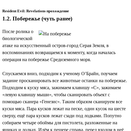
Resident Evil: Revelations прохождение
1.2. Побережье (чуть ранее)
После ролика о
биологической
атаке на искусственный остров-город Серая Земля, в
воспоминаниях возвращаемся к моменту, когда началась
операция на побережье Средиземного моря.
Спускаемся вниз, подходим к ученому О’Брайн, поучаем
задание просканировать все животные останки на побережье.
Подходим к куску мяса, зажимаем клавишу «С», зажимаем
«левую клавишу мыши», чтобы сканировать объект с
помощью сканера «Генезис». Таким образом сканируем все
куски мяса. Пара кусков лежат на песке, один кусок на шесте
сверху, ещё пара кусков лежат сзади под лодками. Попутно
собираем четыре обоймы для пистолета, разложенные на
ящиках и лодках. Идём к пещере справа, перед входом в неё