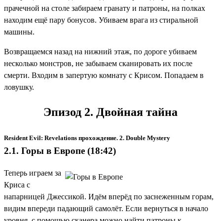
прачечной на столе забираем гранату и патроны, на полках
находим ещё пару бонусов. Убиваем врага из стиральной
машины.
Возвращаемся назад на нижний этаж, по дороге убиваем
несколько монстров, не забываем сканировать их после
смерти. Входим в запертую комнату с Крисом. Попадаем в
ловушку.
Эпизод 2. Двойная тайна
Resident Evil: Revelations прохождение. 2. Double Mystery
2.1. Горы в Европе (18:42)
Теперь играем за
Криса с
напарницей Джессикой. Идём вперёд по заснеженным горам,
видим впереди падающий самолёт. Если вернуться в начало
уровня, с помощью сканера можно найти патроны к