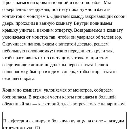
Просыпаемся на кровати в одной из кают корабля. Мы
совершенно безоружны, поэтому пока нужно избегать
контактов с монстрами. Сдвигаем комод, закрывающий собой
дверь, проходим в ванную комнату. Внутри поднимаем
крышку унитаза, находим
отвёртку
. Возвращаемся в комнату,
уклоняемся от монстра так, чтобы он ударился об телевизор.
Скручиваем панель рядом с запертой дверью, решаем
небольшую головоломку: нужно передвигать круги так,
чтобы расставить их по светящимся точкам, при этом
соединяющие линии не должны пересекаться. Решив
головоломку, быстро входим в дверь, чтобы оторваться от
ожившего врага.
Ходим по комнатам, уклоняемся от монстров, собираем
боеприпасы. В верхней части карты попадаем в большой
обеденный зал — кафетерий, здесь встречаемся с напарником.
В кафетерии сканируем большую курицу на столе – находим
отпечаток руки (7)
.