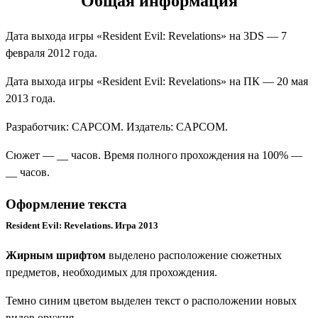
Общая информация
Дата выхода игры «
Resident Evil: Revelations
» на 3DS — 7
февраля 2012 года.
Дата выхода игры «Resident Evil: Revelations» на ПК — 20 мая
2013 года.
Разработчик:
CAPCOM
. Издатель:
CAPCOM
.
Cюжет — __ часов. Время полного прохождения на 100% —
__ часов.
Оформление текста
Resident Evil: Revelations. Игра 2013
Жирным шрифтом
выделено расположение сюжетных
предметов, необходимых для прохождения.
Темно синим цветом
выделен текст о расположении новых
видов оружия.