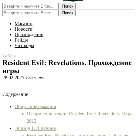
Поиск
Поиск
Магазин
Новости
Прохождение
Гайды
Чит-коды
Гайды
Resident Evil: Revelations. Прохождение
игры
28.02.2025
125
views
Содержание
Общая информация
Оформление текста Resident Evil: Revelations. Игра
2013
Эпизод 1. В пучине
Resident Evil: Revelations прохождение. 1. Into the