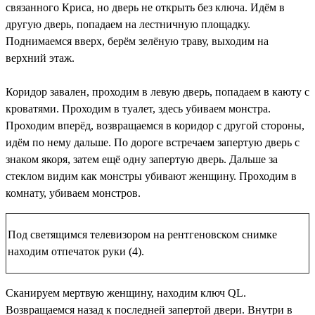
связанного Криса, но дверь не открыть без ключа. Идём в
другую дверь, попадаем на лестничную площадку.
Поднимаемся вверх, берём зелёную траву, выходим на
верхний этаж.
Коридор завален, проходим в левую дверь, попадаем в каюту с
кроватями. Проходим в туалет, здесь убиваем монстра.
Проходим вперёд, возвращаемся в коридор с другой стороны,
идём по нему дальше. По дороге встречаем запертую дверь с
знаком якоря, затем ещё одну запертую дверь. Дальше за
стеклом видим как монстры убивают женщину. Проходим в
комнату, убиваем монстров.
Под светящимся телевизором на рентгеновском снимке
находим
отпечаток руки (4)
.
Сканируем мертвую женщину, находим
ключ QL
.
Возвращаемся назад к последней запертой двери. Внутри в