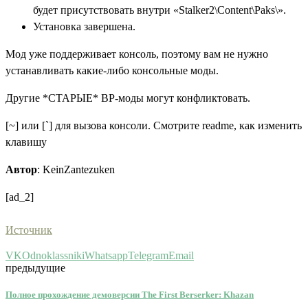
будет присутствовать внутри «Stalker2\Content\Paks\».
Установка завершена.
Мод уже поддерживает консоль, поэтому вам не нужно
устанавливать какие-либо консольные моды.
Другие *СТАРЫЕ* BP-моды могут конфликтовать.
[~] или [`] для вызова консоли. Смотрите readme, как изменить
клавишу
Автор
: KeinZantezuken
[ad_2]
Источник
VK
Odnoklassniki
Whatsapp
Telegram
Email
предыдущие
Полное прохождение демоверсии The First Berserker: Khazan