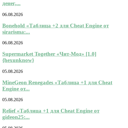
денег,...
06.08.2026
Bonehold «Таблица +2 для Cheat Engine от
sirarisma:...
06.08.2026
Supermarket Together «Чит-Мод» [1.0]
{hexunknow}
05.08.2026
MineGeon Renegades «Таблица +1 для Cheat
Engine от...
05.08.2026
Relief «Таблица +1 для Cheat Engine от
gideon25:...