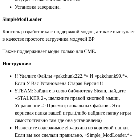
Установка завершена.
SimpleModLoader
Консоль разработчика с поддержкой модов, а также выступает
в качестве простого загрузчика модулей BP
Также поддерживает моды только для CME.
Инструкция:
!! Удалите Файлы «pakchunk222.*» И «pakchunk99.*»,
Если У Вас Установлена Старая Версия !!
STEAM: Зайдите в свою библиотеку Steam, найдите
«STALKER 2», щелкните правой кнопкой мыши,
Управление -> Просмотр локальных файлов . Это
корневая папка вашей игры.(либо найдите папку игры
самостоятельно там где она установлена)
Извлеките содержимое zip-архива из корневой папки.
Если вы все сделали правильно, «Simple_ModLoader.*»