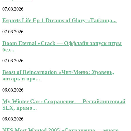
07.08.2026
Esports Life Ep 1 Dreams of Glory «Таблица...
07.08.2026
Doom Eternal «Crack — Оффлайн запуск игры
без...
07.08.2026
Beast of Reincarnation «Чит-Меню: Уровень,
янтарь и пр»...
06.08.2026
My Winter Car «Сохранение — Рестайлинговый
SLX, прямо...
06.08.2026
NFS Most Wanted 2005 «Сохранение — много