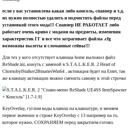
если у вас установлена какая либо консоль, спавнер и т.д.
их нужно полностью удалить и подчистить файлы перед
установкой этого мода!!! Спавнер НЕ РАБОТАЕТ либо
работает очень криво с модами на предметы, изменения
характеристик ГГ и все что затрагивает файлы .cfg
возможны вылеты и сломанные сейвы!!!
Для тех у кого отсутствует клавиша home выложил файл
ReShade.ini, кинуть с заменой в S.T.A.L.K.E.R. 2 Heart of
ChornobylStalker2BinariesWin64 , активация будет на Enter, так
же клавишу активации можно сменить самому в этой строчке
KeyOverlay, гуглим коды клавиш на клавиатуре, и меняем
первое значение в строке KeyOverlay с 13 например на то,
которое нужно, СОХРАНЯЕМ перед закрытием-готово.