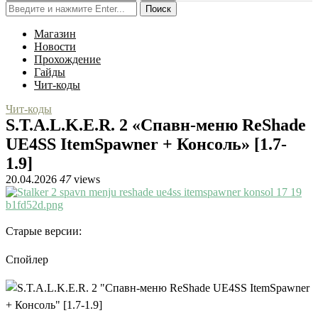
Поиск
Магазин
Новости
Прохождение
Гайды
Чит-коды
Чит-коды
S.T.A.L.K.E.R. 2 «Спавн-меню ReShade
UE4SS ItemSpawner + Консоль» [1.7-
1.9]
20.04.2026
47
views
Старые версии:
Спойлер