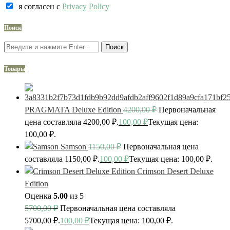
я согласен c
Privacy Policy
Поиск
Поиск
Товары
PRAGMATA Deluxe Edition
4200,00
₽
Первоначальная
цена составляла 4200,00 ₽.
100,00
₽
Текущая цена:
100,00 ₽.
Samson
1150,00
₽
Первоначальная цена
составляла 1150,00 ₽.
100,00
₽
Текущая цена: 100,00 ₽.
Crimson Desert Deluxe
Edition
Оценка
5.00
из 5
5700,00
₽
Первоначальная цена составляла
5700,00 ₽.
100,00
₽
Текущая цена: 100,00 ₽.