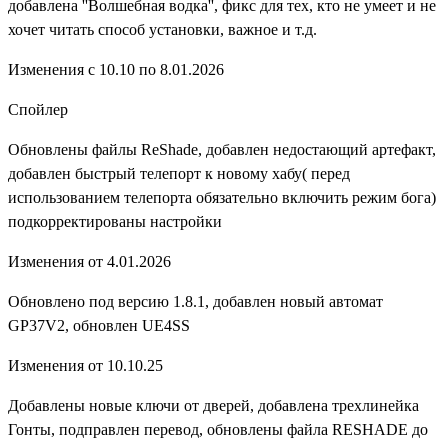
добавлена ''Волшебная водка'', фикс для тех, кто не умеет и не
хочет читать способ установки, важное и т.д.
Изменения с 10.10 по 8.01.2026
Спойлер
Обновлены файлы ReShade, добавлен недостающий артефакт,
добавлен быстрый телепорт к новому хабу( перед
использованием телепорта обязательно включить режим бога)
подкорректированы настройки
Изменения от 4.01.2026
Обновлено под версию 1.8.1, добавлен новый автомат
GP37V2, обновлен UE4SS
Изменения от 10.10.25
Добавлены новые ключи от дверей, добавлена трехлинейка
Гонты, подправлен перевод, обновлены файла RESHADE до