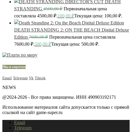
DEATH
STRANDING
4500,00
₽
Первоначальная цена
составляла 4500,00 ₽.
100,00
₽
Текущая цена: 100,00 ₽.
DEATH STRANDING 2: ON THE BEACH Digital Deluxe
Edition
7600,00
₽
Первоначальная цена составляла
7600,00 ₽.
500,00
₽
Текущая цена: 500,00 ₽.
Мы в соцсетях
Email
Telegram
Vk
Tiktok
NEWS
@2024-2026 - Все права защищены. ИНН 490903192171
Использование материалов сайта допускается только с прямой
ссылкой на сайт game-super.ru
Email
Telegram