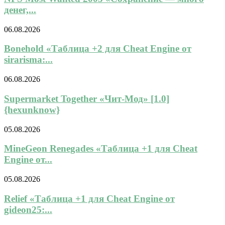
денег,...
06.08.2026
Bonehold «Таблица +2 для Cheat Engine от
sirarisma:...
06.08.2026
Supermarket Together «Чит-Мод» [1.0]
{hexunknow}
05.08.2026
MineGeon Renegades «Таблица +1 для Cheat
Engine от...
05.08.2026
Relief «Таблица +1 для Cheat Engine от
gideon25:...