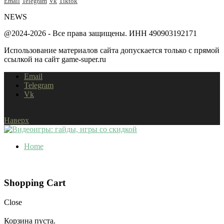
Email
Telegram
Vk
Tiktok
NEWS
@2024-2026 - Все права защищены. ИНН 490903192171
Использование материалов сайта допускается только с прямой
ссылкой на сайт game-super.ru
Email
Telegram
Vk
Наверх
Home
Shopping Cart
Close
Корзина пуста.