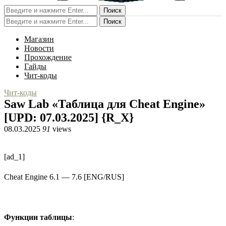
Поиск
Поиск
Магазин
Новости
Прохождение
Гайды
Чит-коды
Чит-коды
Saw Lab «Таблица для Cheat Engine»
[UPD: 07.03.2025] {R_X}
08.03.2025
91
views
[ad_1]
Cheat Engine 6.1 — 7.6 [ENG/RUS]
Функции таблицы
: