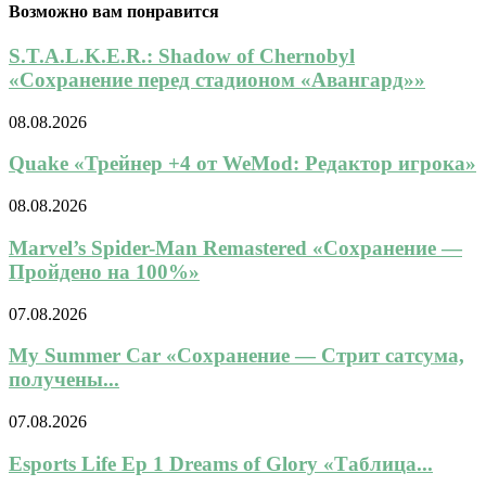
Возможно вам понравится
S.T.A.L.K.E.R.: Shadow of Chernobyl
«Сохранение перед стадионом «Авангард»»
08.08.2026
Quake «Трейнер +4 от WeMod: Редактор игрока»
08.08.2026
Marvel’s Spider-Man Remastered «Сохранение —
Пройдено на 100%»
07.08.2026
My Summer Car «Сохранение — Стрит сатсума,
получены...
07.08.2026
Esports Life Ep 1 Dreams of Glory «Таблица...