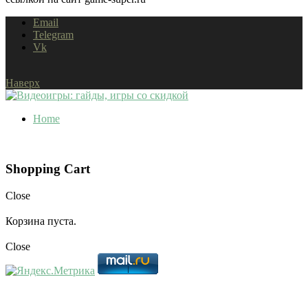
Email
Telegram
Vk
Наверх
Home
Shopping Cart
Close
Корзина пуста.
Close