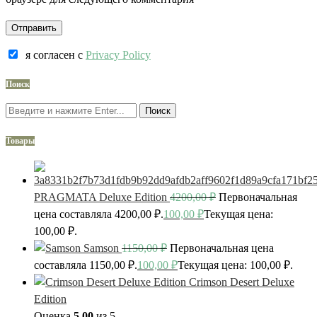
я согласен c
Privacy Policy
Поиск
Поиск
Товары
PRAGMATA Deluxe Edition
4200,00
₽
Первоначальная
цена составляла 4200,00 ₽.
100,00
₽
Текущая цена:
100,00 ₽.
Samson
1150,00
₽
Первоначальная цена
составляла 1150,00 ₽.
100,00
₽
Текущая цена: 100,00 ₽.
Crimson Desert Deluxe
Edition
Оценка
5.00
из 5