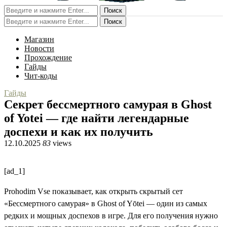
Поиск
Поиск
Магазин
Новости
Прохождение
Гайды
Чит-коды
Гайды
Секрет бессмертного самурая в Ghost
of Yotei — где найти легендарные
доспехи и как их получить
12.10.2025
83
views
[ad_1]
Prohodim Vse показывает, как открыть скрытый сет
«Бессмертного самурая» в Ghost of Yōtei — один из самых
редких и мощных доспехов в игре. Для его получения нужно