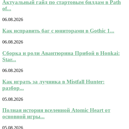
Актуальный гайд по стартовым билдам в Path
of...
06.08.2026
Как исправить баг с юниторами в Gothic 1...
06.08.2026
Сборка и роли Авантюрина Прибой в Honkai:
Star...
06.08.2026
Как играть за лучника в Mistfall Hunter:
разбор...
05.08.2026
Полная история вселенной Atomic Heart от
основной игры...
05.08.2026