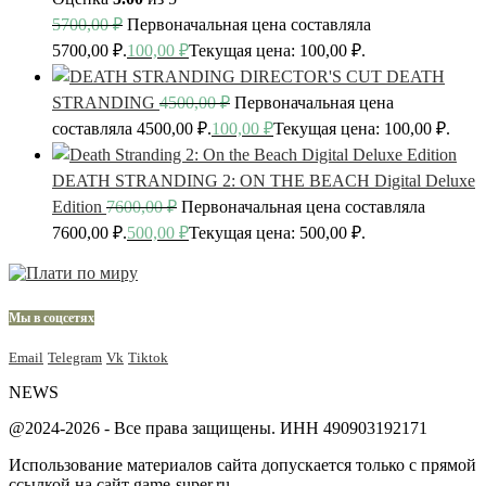
5700,00
₽
Первоначальная цена составляла
5700,00 ₽.
100,00
₽
Текущая цена: 100,00 ₽.
DEATH
STRANDING
4500,00
₽
Первоначальная цена
составляла 4500,00 ₽.
100,00
₽
Текущая цена: 100,00 ₽.
DEATH STRANDING 2: ON THE BEACH Digital Deluxe
Edition
7600,00
₽
Первоначальная цена составляла
7600,00 ₽.
500,00
₽
Текущая цена: 500,00 ₽.
Мы в соцсетях
Email
Telegram
Vk
Tiktok
NEWS
@2024-2026 - Все права защищены. ИНН 490903192171
Использование материалов сайта допускается только с прямой
ссылкой на сайт game-super.ru