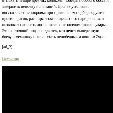
отыскать четыре древних колокола, победить особого босса и
завершить цепочку испытаний. Доспех усиливает
восстановление здоровья при правильном подборе оружия
против врагов, расширяет окно идеального парирования и
позволяет наносить дополнительные ошеломляющие удары.
Это настоящий подарок для тех, кто ценит выверенную
боевую механику и хочет стать непобедимым воином Эдзо.
[ad_2]
Источник