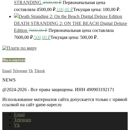
STRANDING
4500,00
₽
Первоначальная цена
составляла 4500,00 ₽.
100,00
₽
Текущая цена: 100,00 ₽.
DEATH STRANDING 2: ON THE BEACH Digital Deluxe
Edition
7600,00
₽
Первоначальная цена составляла
7600,00 ₽.
500,00
₽
Текущая цена: 500,00 ₽.
Мы в соцсетях
Email
Telegram
Vk
Tiktok
NEWS
@2024-2026 - Все права защищены. ИНН 490903192171
Использование материалов сайта допускается только с прямой
ссылкой на сайт game-super.ru
Email
Telegram
Vk