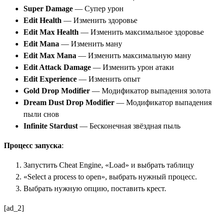
Super Damage
— Супер урон
Edit Health
— Изменить здоровье
Edit Max Health
— Изменить максимальное здоровье
Edit Mana
— Изменить ману
Edit Max Mana
— Изменить максимальную ману
Edit Attack Damage
— Изменить урон атаки
Edit Experience
— Изменить опыт
Gold Drop Modifier
— Модификатор выпадения золота
Dream Dust Drop Modifier
— Модификатор выпадения
пыли снов
Infinite Stardust
— Бесконечная звёздная пыль
Процесс запуска
:
Запустить Cheat Engine, «Load» и выбрать таблицу
«Select a process to open», выбрать нужный процесс.
Выбрать нужную опцию, поставить крест.
[ad_2]