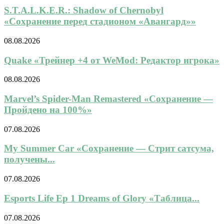
S.T.A.L.K.E.R.: Shadow of Chernobyl
«Сохранение перед стадионом «Авангард»»
08.08.2026
Quake «Трейнер +4 от WeMod: Редактор игрока»
08.08.2026
Marvel’s Spider-Man Remastered «Сохранение —
Пройдено на 100%»
07.08.2026
My Summer Car «Сохранение — Стрит сатсума,
получены...
07.08.2026
Esports Life Ep 1 Dreams of Glory «Таблица...
07.08.2026