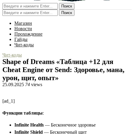
Поиск
Поиск
Магазин
Новости
Прохождение
Гайды
Чит-коды
Чит-коды
Shape of Dreams «Таблица +12 для
Cheat Engine от Send: Здоровье, мана,
урон, щит, опыт»
25.09.2025
74
views
[ad_1]
Функции таблицы
:
Infinite Health
— Бесконечное здоровье
Infinite Shield
— Бесконечный щит