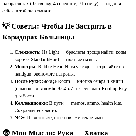
на браслетах (92 сверху, 45 средний, 71 снизу) — код для
сейфа в той же комнате.
💡 Советы: Чтобы Не Застрять в
Коридорах Больницы
Сложность
: На Light — браслеты проще найти, коды
короче. Standard/Hard — полные пазлы.
Монстры
: Bubble Head Nurses везде — стреляйте из
handgun, экономьте патроны.
После Руки
: Storage Room — кнопка сейфа и книги
(символы для комбо 92-45-71). Сейф даёт Rooftop Key
для босса.
Коллекционки
: В пути — memos, ammo, health kits.
Сохраняйтесь часто.
NG+
: Пазл тот же, но с новыми секретами.
😨 Мои Мысли: Рука — Хватка