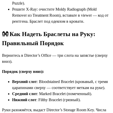
Puzzle).
Решите X-Ray: очистите Moldy Radiograph (Mold
Remover из Treatment Room), вставьте в viewer — код от
рентгена. Браслет под одеялом в кровати.
👐 Как Надеть Браслеты на Руку:
Правильный Порядок
Вернитесь в Director’s Office — три слота на запястье (сверху
вниз).
Порядок (сверху вниз):
Верхний слот
: Bloodstained Bracelet (кровавый, с тремя
царапинами сверху — соответствует меткам на руке).
Средний слот
: Marked Bracelet (помеченный).
Нижний слот
: Filthy Bracelet (грязный).
Руки разожмётся, выдаст Director’s Storage Room Key. Числа