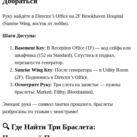
Добраться
Руку найдёте в Director’s Office на 2F Brookhaven Hospital
(Sunrise Wing, восток от лобби).
Шаги Доступа:
Basement Key
: В Reception Office (1F) — код сейфа или
шкафчика (152 на Standard). Спустись в подвал,
перезапусти генератор.
Sunrise Wing Key
: После генератора — в Utility Room
(2F). Поднимись в Director’s Office.
Осмотрите Руку
: Три слота на запястье — нужны
браслеты: Marked, Filthy, Bloodstained.
Эмоция: рука — символ хватки прошлого, браслеты
разбросаны по этажам с монстрами!
🔍 Где Найти Три Браслета: