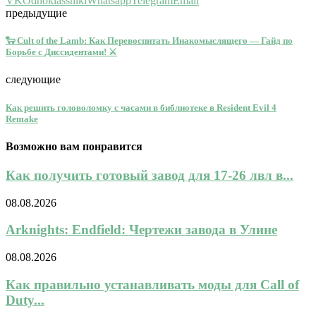
VK
Odnoklassniki
Whatsapp
Telegram
Email
предыдущие
🐑 Cult of the Lamb: Как Перевоспитать Инакомыслящего — Гайд по
Борьбе с Диссидентами! ⚔️
следующие
Как решить головоломку с часами в библиотеке в Resident Evil 4
Remake
Возможно вам понравится
Как получить готовый завод для 17-26 лвл в...
08.08.2026
Arknights: Endfield: Чертежи завода в Улине
08.08.2026
Как правильно устанавливать моды для Call of
Duty...