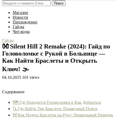
Поиск
Магазин
Новости
Прохождение
Гайды
Чит-коды
Гайды
👐 Silent Hill 2 Remake (2024): Гайд по
Головоломке с Рукой в Больнице —
Как Найти Браслеты и Открыть
Ключ! 🌫️
04.10.2025
101
views
Содержание
🗺️ Где Находится Головоломка и Как Добраться
🔍 Где Найти Три Браслета: Пошаговый Поиск
👐 Как Надеть Браслеты на Руку: Правильный Порядок