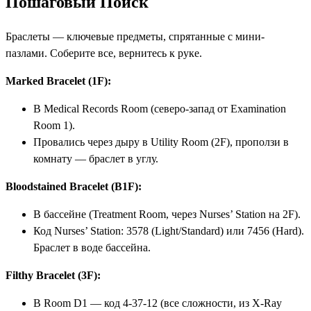
Пошаговый Поиск
Браслеты — ключевые предметы, спрятанные с мини-
пазлами. Соберите все, вернитесь к руке.
Marked Bracelet (1F):
В Medical Records Room (северо-запад от Examination
Room 1).
Провались через дыру в Utility Room (2F), проползи в
комнату — браслет в углу.
Bloodstained Bracelet (B1F):
В бассейне (Treatment Room, через Nurses’ Station на 2F).
Код Nurses’ Station: 3578 (Light/Standard) или 7456 (Hard).
Браслет в воде бассейна.
Filthy Bracelet (3F):
В Room D1 — код 4-37-12 (все сложности, из X-Ray