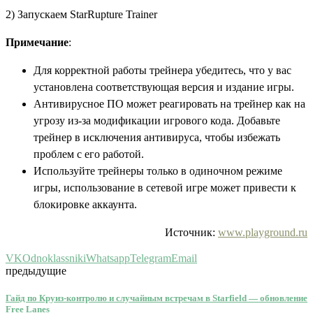
2) Запускаем StarRupture Trainer
Примечание
:
Для корректной работы трейнера убедитесь, что у вас
установлена соответствующая версия и издание игры.
Антивирусное ПО может реагировать на трейнер как на
угрозу из-за модификации игрового кода. Добавьте
трейнер в исключения антивируса, чтобы избежать
проблем с его работой.
Используйте трейнеры только в одиночном режиме
игры, использование в сетевой игре может привести к
блокировке аккаунта.
Источник:
www.playground.ru
VK
Odnoklassniki
Whatsapp
Telegram
Email
предыдущие
Гайд по Круиз-контролю и случайным встречам в Starfield — обновление
Free Lanes