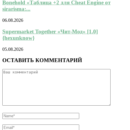
Bonehold «Таблица +2 для Cheat Engine от
sirarisma:...
06.08.2026
Supermarket Together «Чит-Мод» [1.0]
{hexunknow}
05.08.2026
ОСТАВИТЬ КОММЕНТАРИЙ