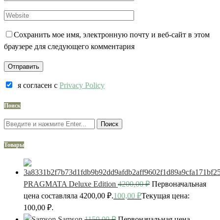
Сохранить мое имя, электронную почту и веб-сайт в этом
браузере для следующего комментария
я согласен c
Privacy Policy
Поиск
Поиск
Товары
PRAGMATA Deluxe Edition
4200,00
₽
Первоначальная
цена составляла 4200,00 ₽.
100,00
₽
Текущая цена:
100,00 ₽.
Samson
1150,00
₽
Первоначальная цена