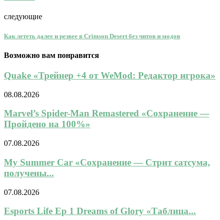
следующие
Как лететь далее и резвее в Crimson Desert без читов и модов
Возможно вам понравится
Quake «Трейнер +4 от WeMod: Редактор игрока»
08.08.2026
Marvel’s Spider-Man Remastered «Сохранение —
Пройдено на 100%»
07.08.2026
My Summer Car «Сохранение — Стрит сатсума,
получены...
07.08.2026
Esports Life Ep 1 Dreams of Glory «Таблица...