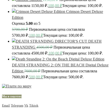
составляла 1150,00 ₽.
100,00
₽
Текущая цена: 100,00 ₽.
Crimson Desert Deluxe
Edition
Оценка
5.00
из 5
5700,00
₽
Первоначальная цена составляла
5700,00 ₽.
100,00
₽
Текущая цена: 100,00 ₽.
DEATH
STRANDING
4500,00
₽
Первоначальная цена
составляла 4500,00 ₽.
100,00
₽
Текущая цена: 100,00 ₽.
DEATH STRANDING 2: ON THE BEACH Digital Deluxe
Edition
7600,00
₽
Первоначальная цена составляла
7600,00 ₽.
500,00
₽
Текущая цена: 500,00 ₽.
Мы в соцсетях
Email
Telegram
Vk
Tiktok