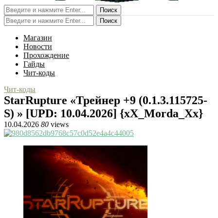
Поиск
Поиск
Магазин
Новости
Прохождение
Гайды
Чит-коды
Чит-коды
StarRupture «Трейнер +9 (0.1.3.115725-
S) » [UPD: 10.04.2026] {xX_Morda_Xx}
10.04.2026
80
views