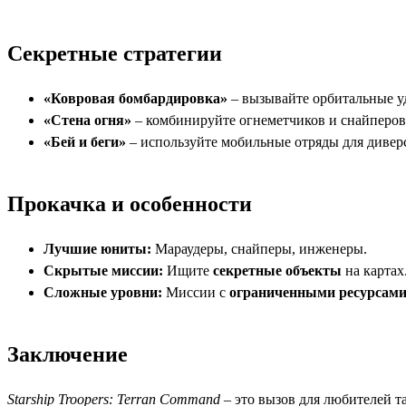
Секретные стратегии
«Ковровая бомбардировка»
– вызывайте орбитальные у
«Стена огня»
– комбинируйте огнеметчиков и снайперов 
«Бей и беги»
– используйте мобильные отряды для дивер
Прокачка и особенности
Лучшие юниты:
Мараудеры, снайперы, инженеры.
Скрытые миссии:
Ищите
секретные объекты
на картах
Сложные уровни:
Миссии с
ограниченными ресурсам
Заключение
Starship Troopers: Terran Command
– это вызов для любителей т