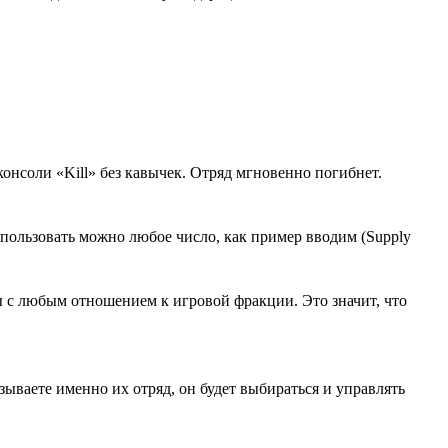
онсоли «Kill» без кавычек. Отряд мгновенно погибнет.
спользовать можно любое число, как пример вводим (Supply
ы с любым отношением к игровой фракции. Это значит, что
зываете именно их отряд, он будет выбираться и управлять