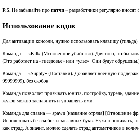
P.S.
Не забывайте про
патчи
– разработчики регулярно вносят 
Использование кодов
Для активации консоли, нужно использовать клавишу (тильда)
Команда — «Kill» (Мгновенное убийство). Для того, чтобы ком
(Это работает на «гнездовье» или «улье». Они будут обрушены.
Команда — «Supply» (Поставки). Добавляет военную поддержку 
99999999), без скобок.
Команда позволяет призывать юнита, постройку, турель, здани
жуков можно заспавнить и управлять ими.
Команда для спавна — spawn [название отряда] [Отношение фр
Использовать без скобок и заглавных букв. Нужно понимать, чт
как отряд. А значит, можно сделать отряд автоматчиков в колич