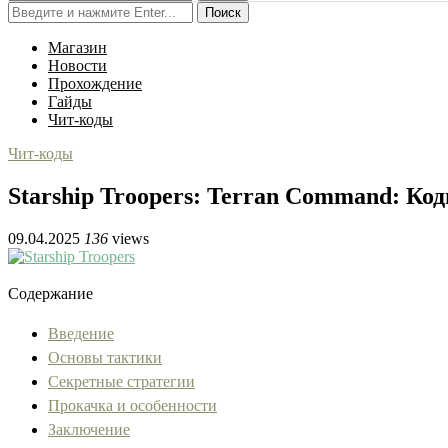
Поиск
Магазин
Новости
Прохождение
Гайды
Чит-коды
Чит-коды
Starship Troopers: Terran Command: Ко
09.04.2025
136
views
Содержание
Введение
Основы тактики
Секретные стратегии
Прокачка и особенности
Заключение