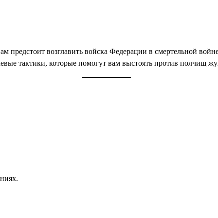
вам предстоит возглавить войска Федерации в смертельной войне
чевые тактики, которые помогут вам выстоять против полчищ жу
ниях.