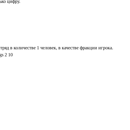
ько цифру.
тряд в количестве 1 человек, в качестве фракции игрока.
s 2 10