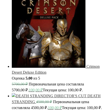
Crimson
Desert Deluxe Edition
Оценка
5.00
из 5
5700,00
₽
Первоначальная цена составляла
5700,00 ₽.
100,00
₽
Текущая цена: 100,00 ₽.
DEATH
STRANDING
4500,00
₽
Первоначальная цена
составляла 4500,00 ₽.
100,00
₽
Текущая цена: 100,00 ₽.