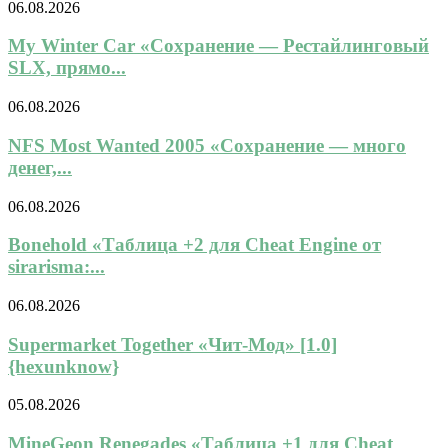
06.08.2026
My Winter Car «Сохранение — Рестайлинговый
SLX, прямо...
06.08.2026
NFS Most Wanted 2005 «Сохранение — много
денег,...
06.08.2026
Bonehold «Таблица +2 для Cheat Engine от
sirarisma:...
06.08.2026
Supermarket Together «Чит-Мод» [1.0]
{hexunknow}
05.08.2026
MineGeon Renegades «Таблица +1 для Cheat