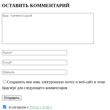
ОСТАВИТЬ КОММЕНТАРИЙ
Сохранить мое имя, электронную почту и веб-сайт в этом
браузере для следующего комментария
я согласен c
Privacy Policy