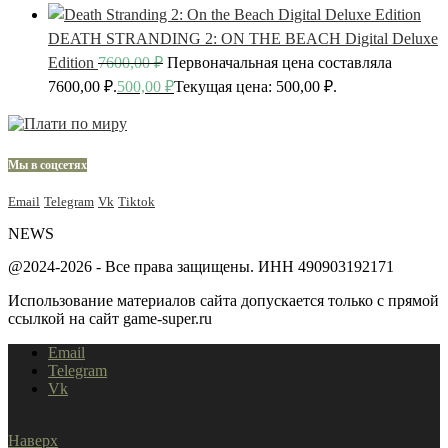
DEATH STRANDING 2: ON THE BEACH Digital Deluxe
Edition
7600,00
₽
Первоначальная цена составляла
7600,00 ₽.
500,00
₽
Текущая цена: 500,00 ₽.
Мы в соцсетях
Email
Telegram
Vk
Tiktok
NEWS
@2024-2026 - Все права защищены. ИНН 490903192171
Использование материалов сайта допускается только с прямой
ссылкой на сайт game-super.ru
Email
Telegram
Vk
Наверх