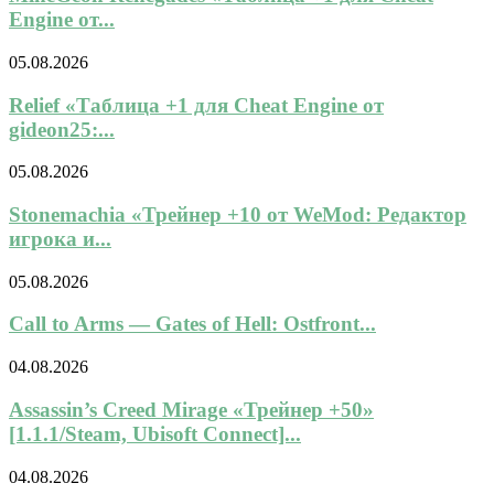
Engine от...
05.08.2026
Relief «Таблица +1 для Cheat Engine от
gideon25:...
05.08.2026
Stonemachia «Трейнер +10 от WeMod: Редактор
игрока и...
05.08.2026
Call to Arms — Gates of Hell: Ostfront...
04.08.2026
Assassin’s Creed Mirage «Трейнер +50»
[1.1.1/Steam, Ubisoft Connect]...
04.08.2026