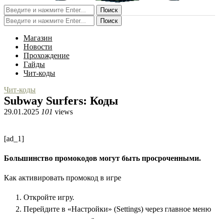
Поиск
Поиск
Магазин
Новости
Прохождение
Гайды
Чит-коды
Чит-коды
Subway Surfers: Коды
29.01.2025
101
views
[ad_1]
Большинство промокодов могут быть просроченными.
Как активировать промокод в игре
Откройте игру.
Перейдите в «Настройки» (Settings) через главное меню