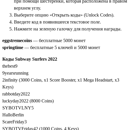
при помощи шестерёнки, которая расположена в правом
верхнем углу.
Выберите опцию «Открыть коды» (Unlock Codes).
Введите код в появившееся текстовое поле.
Нажмите на зеленую галочку для получения награды.
eggstremecoins
— бесплатные 5000 монет
springtime
— бесплатные 5 ключей и 5000 монет
Коды Subway Surfers 2022
thebest9
9yearsrunning
2infinity (3000 Coins, x1 Score Booster, x1 Mega Headstart, x3
Keys)
rabbotday2022
luckyday2022 (8000 Coins)
SYBOTVLNY5
HalloBerlin
ScareFriday3
SYBOTVFriday42 (1000 Coins, 4 Keys)