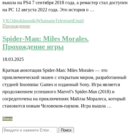
вышла на PS4 7 сентября 2018 года, а ремастер стал доступен
на PC 12 августа 2022 года. Это история о …
VK
Odnoklassniki
Whatsapp
Telegram
Email
Прохождение
Spider-Man: Miles Morales.
Прохождение игры
18.03.2025
Краткая аннотация Spider-Man: Miles Morales — это
приключенческий экшен с открытым миром, разработанный
студией Insomniac Games и изданный Sony. Игра является
продолжением успешного Marvel’s Spider-Man (2018) и
сосредоточена на приключениях Майлза Моралеса, который
становится новым Человеком-пауком. Игра вышла …
Поиск
Поиск