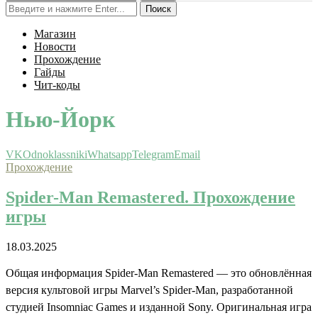
Поиск
Магазин
Новости
Прохождение
Гайды
Чит-коды
Нью-Йорк
VK
Odnoklassniki
Whatsapp
Telegram
Email
Прохождение
Spider-Man Remastered. Прохождение
игры
18.03.2025
Общая информация Spider-Man Remastered — это обновлённая
версия культовой игры Marvel’s Spider-Man, разработанной
студией Insomniac Games и изданной Sony. Оригинальная игра