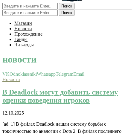
Поиск
Поиск
Магазин
Новости
Прохождение
Гайды
Чит-коды
новости
VK
Odnoklassniki
Whatsapp
Telegram
Email
Новости
В Deadlock могут добавить систему
оценки поведения игроков
12.10.2025
[ad_1] В файлах Deadlock нашли систему борьбы с
токсичностью по аналогии с Dota 2. В файлах последнего