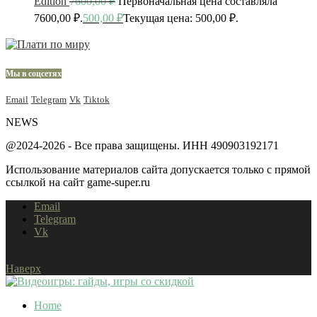
Edition
7600,00
₽
Первоначальная цена составляла
7600,00 ₽.
500,00
₽
Текущая цена: 500,00 ₽.
Мы в соцсетях
Email
Telegram
Vk
Tiktok
NEWS
@2024-2026 - Все права защищены. ИНН 490903192171
Использование материалов сайта допускается только с прямой
ссылкой на сайт game-super.ru
Email
Telegram
Vk
Наверх
Home