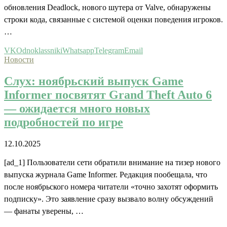
обновления Deadlock, нового шутера от Valve, обнаружены
строки кода, связанные с системой оценки поведения игроков.
…
VK
Odnoklassniki
Whatsapp
Telegram
Email
Новости
Слух: ноябрьский выпуск Game
Informer посвятят Grand Theft Auto 6
— ожидается много новых
подробностей по игре
12.10.2025
[ad_1] Пользователи сети обратили внимание на тизер нового
выпуска журнала Game Informer. Редакция пообещала, что
после ноябрьского номера читатели «точно захотят оформить
подписку». Это заявление сразу вызвало волну обсуждений
— фанаты уверены, …