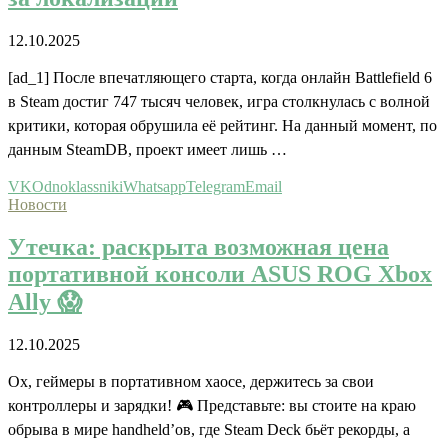
12.10.2025
[ad_1] После впечатляющего старта, когда онлайн Battlefield 6
в Steam достиг 747 тысяч человек, игра столкнулась с волной
критики, которая обрушила её рейтинг. На данный момент, по
данным SteamDB, проект имеет лишь …
VK
Odnoklassniki
Whatsapp
Telegram
Email
Новости
Утечка: раскрыта возможная цена
портативной консоли ASUS ROG Xbox
Ally 😱
12.10.2025
Ох, геймеры в портативном хаосе, держитесь за свои
контроллеры и зарядки! 🎮 Представьте: вы стоите на краю
обрыва в мире handheld’ов, где Steam Deck бьёт рекорды, а