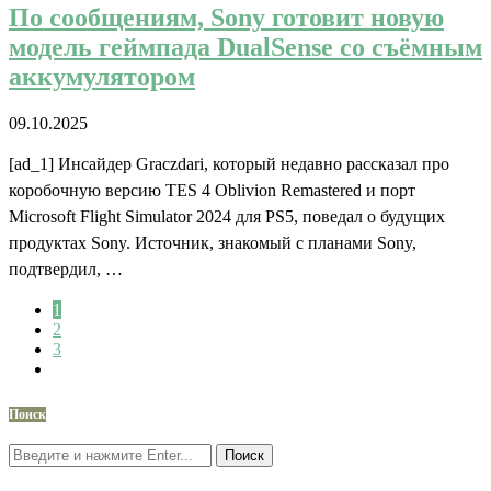
По сообщениям, Sony готовит новую
модель геймпада DualSense со съёмным
аккумулятором
09.10.2025
[ad_1] Инсайдер Graczdari, который недавно рассказал про
коробочную версию TES 4 Oblivion Remastered и порт
Microsoft Flight Simulator 2024 для PS5, поведал о будущих
продуктах Sony. Источник, знакомый с планами Sony,
подтвердил, …
1
2
3
Поиск
Поиск