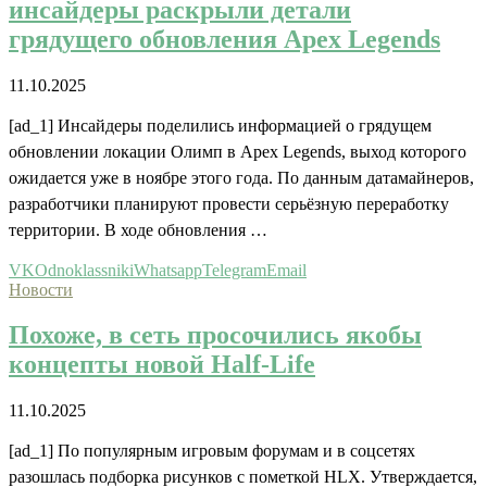
инсайдеры раскрыли детали
грядущего обновления Apex Legends
11.10.2025
[ad_1] Инсайдеры поделились информацией о грядущем
обновлении локации Олимп в Apex Legends, выход которого
ожидается уже в ноябре этого года. По данным датамайнеров,
разработчики планируют провести серьёзную переработку
территории. В ходе обновления …
VK
Odnoklassniki
Whatsapp
Telegram
Email
Новости
Похоже, в сеть просочились якобы
концепты новой Half-Life
11.10.2025
[ad_1] По популярным игровым форумам и в соцсетях
разошлась подборка рисунков с пометкой HLX. Утверждается,