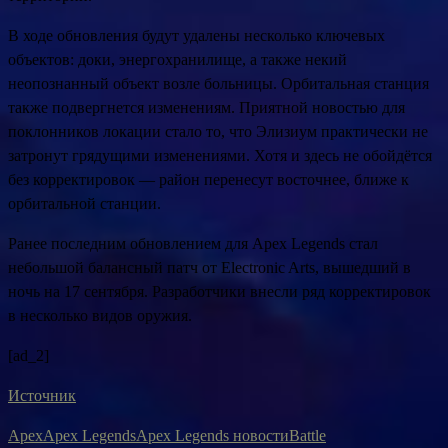
В ходе обновления будут удалены несколько ключевых
объектов: доки, энергохранилище, а также некий
неопознанный объект возле больницы. Орбитальная станция
также подвергнется изменениям. Приятной новостью для
поклонников локации стало то, что Элизиум практически не
затронут грядущими изменениями. Хотя и здесь не обойдётся
без корректировок — район перенесут восточнее, ближе к
орбитальной станции.
Ранее последним обновлением для Apex Legends стал
небольшой балансный патч от Electronic Arts, вышедший в
ночь на 17 сентября. Разработчики внесли ряд корректировок
в несколько видов оружия.
[ad_2]
Источник
Apex
Apex Legends
Apex Legends новости
Battle