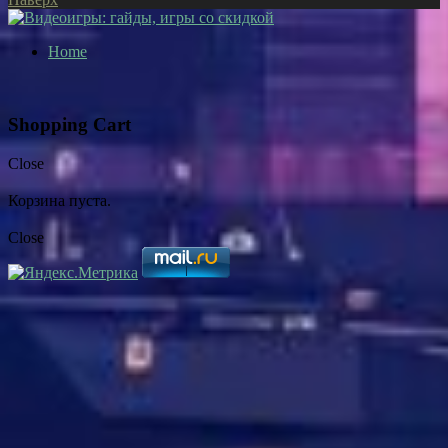
Home
Shopping Cart
Close
Корзина пуста.
Close