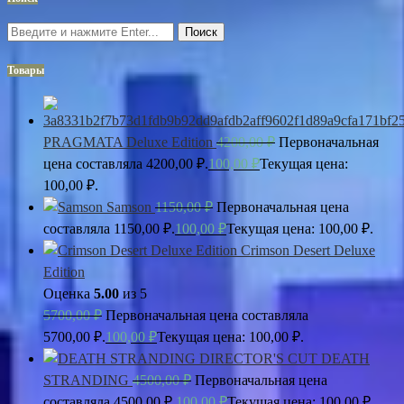
Поиск
Товары
PRAGMATA Deluxe Edition
4200,00
₽
Первоначальная
цена составляла 4200,00 ₽.
100,00
₽
Текущая цена:
100,00 ₽.
Samson
1150,00
₽
Первоначальная цена
составляла 1150,00 ₽.
100,00
₽
Текущая цена: 100,00 ₽.
Crimson Desert Deluxe
Edition
Оценка
5.00
из 5
5700,00
₽
Первоначальная цена составляла
5700,00 ₽.
100,00
₽
Текущая цена: 100,00 ₽.
DEATH
STRANDING
4500,00
₽
Первоначальная цена
составляла 4500,00 ₽.
100,00
₽
Текущая цена: 100,00 ₽.