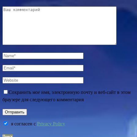
Сохранить мое имя, электронную почту и веб-сайт в этом
браузере для следующего комментария
я согласен c
Privacy Policy
Поиск