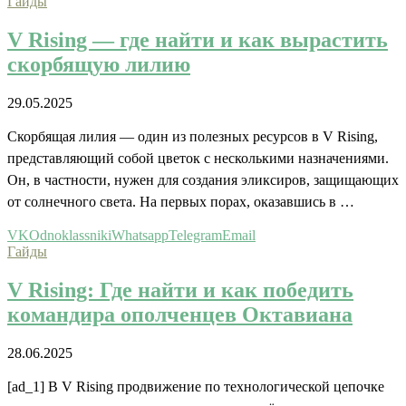
Гайды
V Rising — где найти и как вырастить
скорбящую лилию
29.05.2025
Скорбящая лилия — один из полезных ресурсов в V Rising,
представляющий собой цветок с несколькими назначениями.
Он, в частности, нужен для создания эликсиров, защищающих
от солнечного света. На первых порах, оказавшись в …
VK
Odnoklassniki
Whatsapp
Telegram
Email
Гайды
V Rising: Где найти и как победить
командира ополченцев Октавиана
28.06.2025
[ad_1] В V Rising продвижение по технологической цепочке