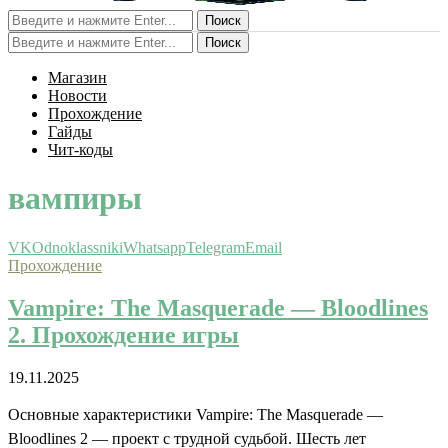
Поиск
Поиск
Магазин
Новости
Прохождение
Гайды
Чит-коды
вампиры
VK
Odnoklassniki
Whatsapp
Telegram
Email
Прохождение
Vampire: The Masquerade — Bloodlines
2. Прохождение игры
19.11.2025
Основные характеристики Vampire: The Masquerade —
Bloodlines 2 — проект с трудной судьбой. Шесть лет