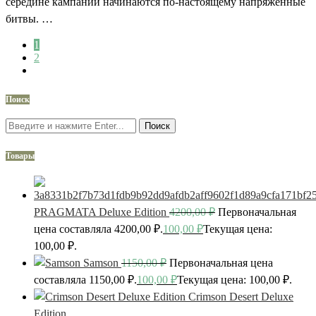
середине кампании начинаются по-настоящему напряжённые
битвы. …
1
2
Поиск
Поиск
Товары
PRAGMATA Deluxe Edition
4200,00
₽
Первоначальная
цена составляла 4200,00 ₽.
100,00
₽
Текущая цена:
100,00 ₽.
Samson
1150,00
₽
Первоначальная цена
составляла 1150,00 ₽.
100,00
₽
Текущая цена: 100,00 ₽.
Crimson Desert Deluxe
Edition