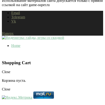
Использование материалов сайта допускается только с прямой
ссылкой на сайт game-super.ru
Email
Telegram
Vk
Наверх
Home
Shopping Cart
Close
Корзина пуста.
Close