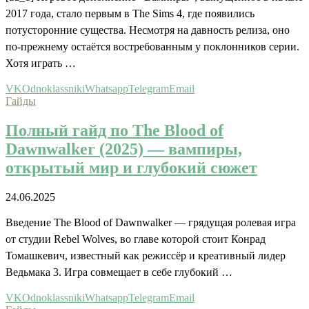
2017 года, стало первым в The Sims 4, где появились
потусторонние существа. Несмотря на давность релиза, оно
по-прежнему остаётся востребованным у поклонников серии.
Хотя играть …
VK
Odnoklassniki
Whatsapp
Telegram
Email
Гайды
Полный гайд по The Blood of
Dawnwalker (2025) — вампиры,
открытый мир и глубокий сюжет
24.06.2025
Введение The Blood of Dawnwalker — грядущая ролевая игра
от студии Rebel Wolves, во главе которой стоит Конрад
Томашкевич, известный как режиссёр и креативный лидер
Ведьмака 3. Игра совмещает в себе глубокий …
VK
Odnoklassniki
Whatsapp
Telegram
Email