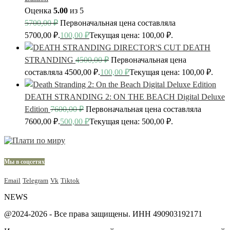
Оценка
5.00
из 5
5700,00
₽
Первоначальная цена составляла
5700,00 ₽.
100,00
₽
Текущая цена: 100,00 ₽.
DEATH
STRANDING
4500,00
₽
Первоначальная цена
составляла 4500,00 ₽.
100,00
₽
Текущая цена: 100,00 ₽.
DEATH STRANDING 2: ON THE BEACH Digital Deluxe
Edition
7600,00
₽
Первоначальная цена составляла
7600,00 ₽.
500,00
₽
Текущая цена: 500,00 ₽.
Мы в соцсетях
Email
Telegram
Vk
Tiktok
NEWS
@2024-2026 - Все права защищены. ИНН 490903192171