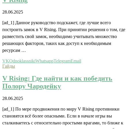
28.06.2025
[ad_1] Данное руководство подскажет, где лучше всего
построить замок в V Rising. При принятии решения о том, где
разместить свой замок, необходимо учитывать множество
решающих факторов, таких как доступ к необходимым
ресурсам …
VK
Odnoklassniki
Whatsapp
Telegram
Email
Гайды
V Rising: Где найти и как победить
Полору Чародейку
28.06.2025
[ad_1] По мере продвижения по миру V Rising противники
становятся всё более опасными. Если в начале игры вы
сталкиваетесь с относительно простыми врагами, то ближе к