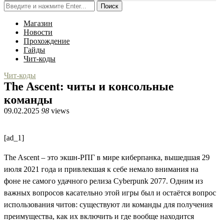
Поиск
Магазин
Новости
Прохождение
Гайды
Чит-коды
Чит-коды
The Ascent: читы и консольные
команды
09.02.2025
98
views
[ad_1]
The Ascent – это экшн-РПГ в мире киберпанка, вышедшая 29
июля 2021 года и привлекшая к себе немало внимания на
фоне не самого удачного релиза Cyberpunk 2077. Одним из
важных вопросов касательно этой игры был и остаётся вопрос
использования читов: существуют ли команды для получения
преимущества, как их включить и где вообще находится