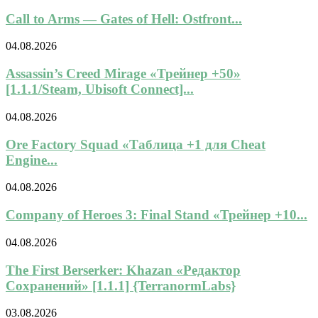
Call to Arms — Gates of Hell: Ostfront...
04.08.2026
Assassin’s Creed Mirage «Трейнер +50»
[1.1.1/Steam, Ubisoft Connect]...
04.08.2026
Ore Factory Squad «Таблица +1 для Cheat
Engine...
04.08.2026
Company of Heroes 3: Final Stand «Трейнер +10...
04.08.2026
The First Berserker: Khazan «Редактор
Сохранений» [1.1.1] {TerranormLabs}
03.08.2026