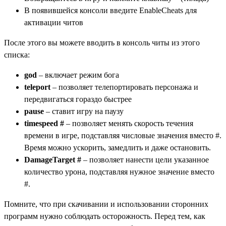
В появившейся консоли введите EnableCheats для
активации читов
После этого вы можете вводить в консоль читы из этого
списка:
god
– включает режим бога
teleport
– позволяет телепортировать персонажа и
передвигаться гораздо быстрее
pause
– ставит игру на паузу
timespeed #
– позволяет менять скорость течения
времени в игре, подставляя числовые значения вместо #.
Время можно ускорить, замедлить и даже остановить.
DamageTarget #
– позволяет нанести цели указанное
количество урона, подставляя нужное значение вместо
#.
Помните, что при скачивании и использовании сторонних
программ нужно соблюдать осторожность. Перед тем, как