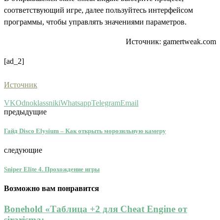
соответствующий игре, далее пользуйтесь интерфейсом
программы, чтобы управлять значениями параметров.
Источник: gamertweak.com
[ad_2]
Источник
VK
Odnoklassniki
Whatsapp
Telegram
Email
предыдущие
Гайд Disco Elysium – Как открыть морозильную камеру
следующие
Sniper Elite 4. Прохождение игры
Возможно вам понравится
Bonehold «Таблица +2 для Cheat Engine от
sirarisma:...