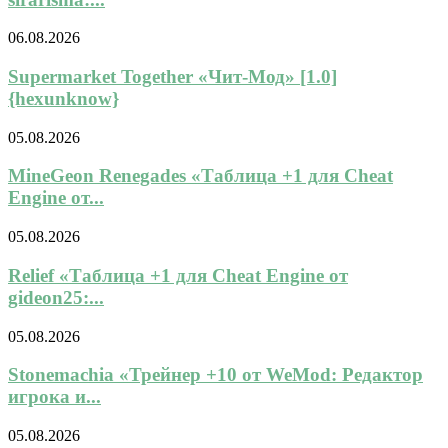
06.08.2026
Supermarket Together «Чит-Мод» [1.0]
{hexunknow}
05.08.2026
MineGeon Renegades «Таблица +1 для Cheat
Engine от...
05.08.2026
Relief «Таблица +1 для Cheat Engine от
gideon25:...
05.08.2026
Stonemachia «Трейнер +10 от WeMod: Редактор
игрока и...
05.08.2026