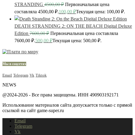
STRANDING
4500,00
₽
Первоначальная цена
составляла 4500,00 ₽.
100,00
₽
Текущая цена: 100,00 ₽.
DEATH STRANDING 2: ON THE BEACH Digital Deluxe
Edition
7600,00
₽
Первоначальная цена составляла
7600,00 ₽.
500,00
₽
Текущая цена: 500,00 ₽.
Мы в соцсетях
Email
Telegram
Vk
Tiktok
NEWS
@2024-2026 - Все права защищены. ИНН 490903192171
Использование материалов сайта допускается только с прямой
ссылкой на сайт game-super.ru
Email
Telegram
Vk