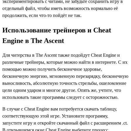
экспериментировать с читами, не забудьте сохранить игру в
отдельный файл, чтобы иметь возможность нормально её
продолжить, если что-то пойдёт не так.
Использование трейнеров и Cheat
Engine в The Ascent
Для читерства в The Ascent также подойдут Cheat Engine и
различные трейнеры, которые можно найти в интернете. С их
помощью можно получить бесконечное здоровье,
бесконечную энергию, мгновенную перезарядку, бесконечную
выносливость, абсолютную точность стрельбы, ошеломление
цели одним ударом и многое другое. Опять же, учтите, что
использовать такие программы следует с осторожностью.
В случае с Cheat Engine вам потребуется скачать таблицу,
соответствующую этой игре. Установите программу,
запустите игру и откройте скачанный файл с расширением .ct.
В открывшемся окне Cheat Engine выберите процесс,