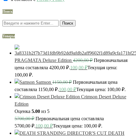
Поиск
Поиск
Товары
PRAGMATA Deluxe Edition
4200,00
₽
Первоначальная
цена составляла 4200,00 ₽.
100,00
₽
Текущая цена:
100,00 ₽.
Samson
1150,00
₽
Первоначальная цена
составляла 1150,00 ₽.
100,00
₽
Текущая цена: 100,00 ₽.
Crimson Desert Deluxe
Edition
Оценка
5.00
из 5
5700,00
₽
Первоначальная цена составляла
5700,00 ₽.
100,00
₽
Текущая цена: 100,00 ₽.
DEATH