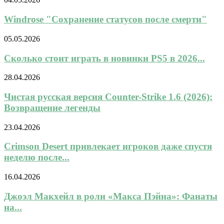
Windrose "Сохранение статусов после смерти"
05.05.2026
Сколько стоит играть в новинки PS5 в 2026...
28.04.2026
Чистая русская версия Counter-Strike 1.6 (2026):
Возвращение легенды
23.04.2026
Crimson Desert привлекает игроков даже спустя
неделю после...
16.04.2026
Джоэл Макхейл в роли «Макса Пэйна»: Фанаты
на...