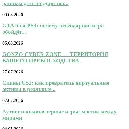
данным для государства...
06.08.2026
GTA 6 на PS4: почему легендарная игра
обойдёт...
06.08.2026
GONZO CYBER ZONE — ТЕРРИТОРИЯ
ВАШЕГО ПРЕВОСХОДСТВА
27.07.2026
Скины CS2: как превратить виртуальные
активы в реальные...
07.07.2026
Аутист и компьютерные игры: мостик между
мирами
04.05.2026