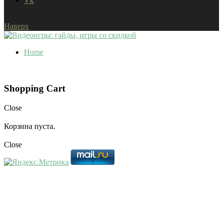
Vk
Наверх
Home
Shopping Cart
Close
Корзина пуста.
Close