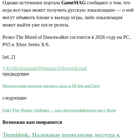
Однако источники портала
GameMAG
сообщают о том, что
игра все-таки может получить русскую локализацию — о ней
могут объявить ближе к выходу игры, либо локализация
может выйти уже после релиза.
Релиз The Blood of Dawnwalker состоится в 2026 году на PC,
PS5 и Xbox Series X/S.
[ad_2]
VK
Odnoklassniki
Whatsapp
Telegram
Email
предыдущие
Прохождение квестов третьего акта в Of Ash and Steel
следующие
Гайд Tiny Bunny (Зайчик) — как сфотографировать косу Кати
Возможно вам понравится
Termidesk: Надежные технологии доступа к