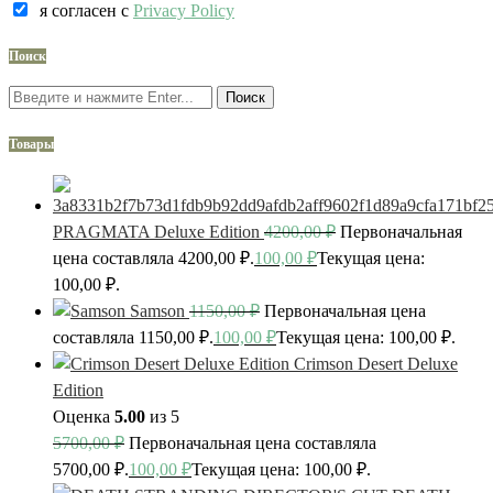
я согласен c
Privacy Policy
Поиск
Поиск
Товары
PRAGMATA Deluxe Edition
4200,00
₽
Первоначальная
цена составляла 4200,00 ₽.
100,00
₽
Текущая цена:
100,00 ₽.
Samson
1150,00
₽
Первоначальная цена
составляла 1150,00 ₽.
100,00
₽
Текущая цена: 100,00 ₽.
Crimson Desert Deluxe
Edition
Оценка
5.00
из 5
5700,00
₽
Первоначальная цена составляла
5700,00 ₽.
100,00
₽
Текущая цена: 100,00 ₽.