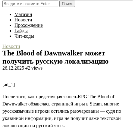
Поиск
Магазин
Новости
Прохождение
Гайды
Чит-коды
Новости
The Blood of Dawnwalker может
получить русскую локализацию
26.12.2025
42
views
[ad_1]
После того, как предстоящая экшен-RPG The Blood of
Dawnwalker обзавелась страницей игры в Steam, многие
русскоязычные игроки остались разочарованы — судя по
указанной информации, игра не получит даже текстовой
локализации на русский язык.