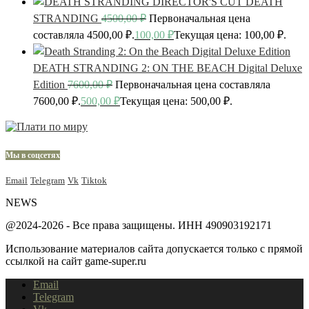
DEATH
STRANDING
4500,00
₽
Первоначальная цена
составляла 4500,00 ₽.
100,00
₽
Текущая цена: 100,00 ₽.
DEATH STRANDING 2: ON THE BEACH Digital Deluxe
Edition
7600,00
₽
Первоначальная цена составляла
7600,00 ₽.
500,00
₽
Текущая цена: 500,00 ₽.
Мы в соцсетях
Email
Telegram
Vk
Tiktok
NEWS
@2024-2026 - Все права защищены. ИНН 490903192171
Использование материалов сайта допускается только с прямой
ссылкой на сайт game-super.ru
Email
Telegram