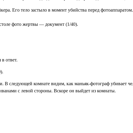
кера. Его тело застыло в момент убийства перед фотоаппаратом.
а столе фото жертвы —
документ (1/40)
.
.
 в ответ.
)
.
. В следующей комнате видим, как маньяк-фотограф убивает чел
диванами с левой стороны. Вскоре он выйдет из комнаты.