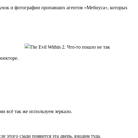
исунок и фотографии пропавших агентов «Мебиуса», которых
роекторе.
 всё так же используем зеркало.
е этого сзади появится эта дверь, входим туда.