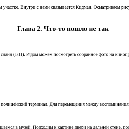
ом участке. Внутри с нами связывается Кидман. Осматриваем р
Глава 2. Что-то пошло не так
ё
слайд (1/11)
. Рядом можем посмотреть собранное фото на киноп
 полицейский терминал. Для перемещения между воспоминаниями
аемся в музей. Подходим к картине двери на дальней стене, посл