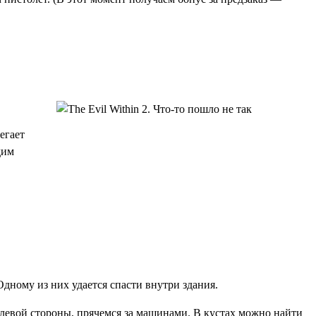
егает
дим
дному из них удается спасти внутри здания.
 левой стороны, прячемся за машинами. В кустах можно найти