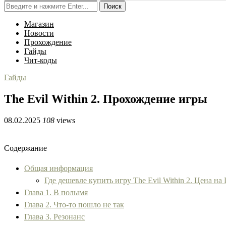
Поиск
Магазин
Новости
Прохождение
Гайды
Чит-коды
Гайды
The Evil Within 2. Прохождение игры
08.02.2025
108
views
Содержание
Общая информация
Где дешевле купить игру The Evil Within 2. Цена на
Глава 1. В полымя
Глава 2. Что-то пошло не так
Глава 3. Резонанс