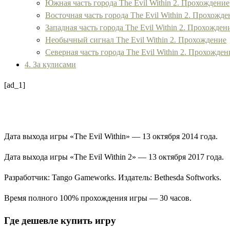
Южная часть города The Evil Within 2. Прохождение
Восточная часть города The Evil Within 2. Прохожде
Западная часть города The Evil Within 2. Прохожден
Необычный сигнал The Evil Within 2. Прохождение
Северная часть города The Evil Within 2. Прохожден
4. За кулисами
[ad_1]
Дата выхода игры «The Evil Within» — 13 октября 2014 года.
Дата выхода игры «
The Evil Within 2
» — 13 октября 2017 года.
Разработчик:
Tango Gameworks
. Издатель:
Bethesda Softworks
.
Время полного 100% прохождения игры — 30 часов.
Где дешевле купить игру