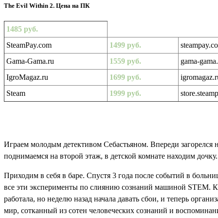
The Evil Within 2. Цена на ПК
1485 руб.
SteamPay.com
1499 руб.
steampay.co
Gama-Gama.ru
1559 руб.
gama-gama.r
IgroMagaz.ru
1699 руб.
igromagaz.ru
Steam
1999 руб.
store.stea
Играем молодым детективом Себастьяном. Впереди загорелся на
поднимаемся на второй этаж, в детской комнате находим дочку.
Приходим в себя в баре. Спустя 3 года после событий в больни
все эти эксперименты по слиянию сознаний машиной STEM. Кид
работала, но неделю назад начала давать сбои, и теперь орган
мир, сотканный из сотен человеческих сознаний и воспоминан