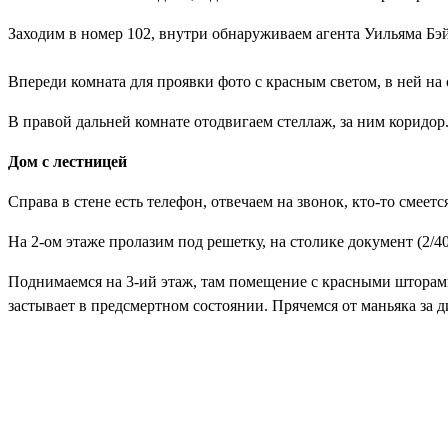
Заходим в номер 102, внутри обнаруживаем агента Уильяма Бэй
Впереди комната для проявки фото с красным светом, в ней н
В правой дальней комнате отодвигаем стеллаж, за ним коридор
Дом с лестницей
Справа в стене есть телефон, отвечаем на звонок, кто-то смеется
На 2-ом этаже пролазим под решетку, на столике
документ (2/40
Поднимаемся на 3-ий этаж, там помещение с красными шторами
застывает в предсмертном состоянии. Прячемся от маньяка за 