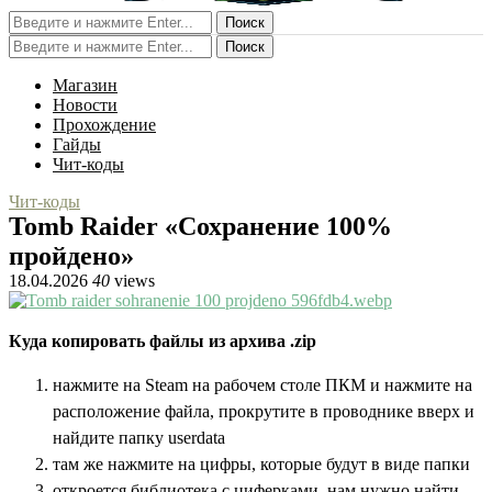
Поиск
Поиск
Магазин
Новости
Прохождение
Гайды
Чит-коды
Чит-коды
Tomb Raider «Сохранение 100%
пройдено»
18.04.2026
40
views
Куда копировать файлы из архива .zip
нажмите на Steam на рабочем столе ПКМ и нажмите на
расположение файла, прокрутите в проводнике вверх и
найдите папку userdata
там же нажмите на цифры, которые будут в виде папки
откроется библиотека с циферками, нам нужно найти