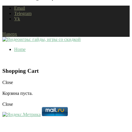
Email
Telegram
Vk
Наверх
Home
Shopping Cart
Close
Корзина пуста.
Close