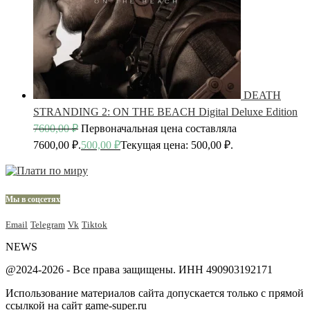
DEATH
STRANDING 2: ON THE BEACH Digital Deluxe Edition
7600,00
₽
Первоначальная цена составляла
7600,00 ₽.
500,00
₽
Текущая цена: 500,00 ₽.
Мы в соцсетях
Email
Telegram
Vk
Tiktok
NEWS
@2024-2026 - Все права защищены. ИНН 490903192171
Использование материалов сайта допускается только с прямой
ссылкой на сайт game-super.ru