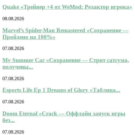
Quake «Трейнер +4 от WeMod: Редактор игрока»
08.08.2026
Marvel’s Spider-Man Remastered «Сохранение —
Пройдено на 100%»
07.08.2026
My Summer Car «Сохранение — Стрит сатсума,
получены...
07.08.2026
Esports Life Ep 1 Dreams of Glory «Таблица...
07.08.2026
Doom Eternal «Crack — Оффлайн запуск игры
без...
07.08.2026