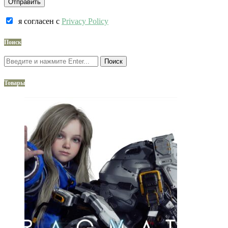
я согласен c
Privacy Policy
Поиск
Поиск
Товары