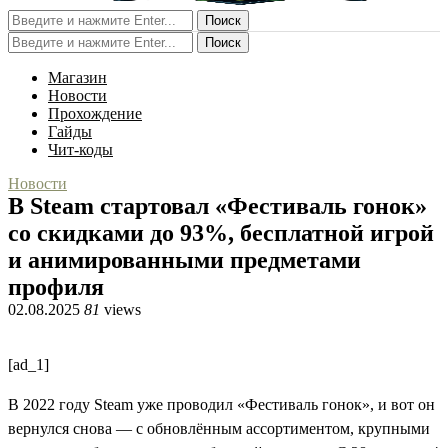
Поиск
Поиск
Магазин
Новости
Прохождение
Гайды
Чит-коды
Новости
В Steam стартовал «Фестиваль гонок»
со скидками до 93%, бесплатной игрой
и анимированными предметами
профиля
02.08.2025
81
views
[ad_1]
В 2022 году Steam уже проводил «Фестиваль гонок», и вот он
вернулся снова — с обновлённым ассортиментом, крупными