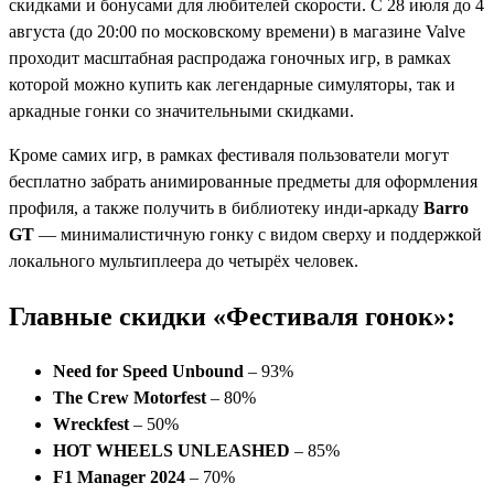
скидками и бонусами для любителей скорости. С 28 июля до 4
августа (до 20:00 по московскому времени) в магазине Valve
проходит масштабная распродажа гоночных игр, в рамках
которой можно купить как легендарные симуляторы, так и
аркадные гонки со значительными скидками.
Кроме самих игр, в рамках фестиваля пользователи могут
бесплатно забрать анимированные предметы для оформления
профиля, а также получить в библиотеку инди-аркаду
Barro
GT
— минималистичную гонку с видом сверху и поддержкой
локального мультиплеера до четырёх человек.
Главные скидки «Фестиваля гонок»:
Need for Speed Unbound
– 93%
The Crew Motorfest
– 80%
Wreckfest
– 50%
HOT WHEELS UNLEASHED
– 85%
F1 Manager 2024
– 70%