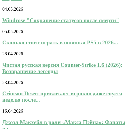
04.05.2026
Windrose "Сохранение статусов после смерти"
05.05.2026
Сколько стоит играть в новинки PS5 в 2026...
28.04.2026
Чистая русская версия Counter-Strike 1.6 (2026):
Возвращение легенды
23.04.2026
Crimson Desert привлекает игроков даже спустя
неделю после...
16.04.2026
Джоэл Макхейл в роли «Макса Пэйна»: Фанаты
на...