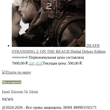
DEATH
STRANDING 2: ON THE BEACH Digital Deluxe Edition
7600,00
₽
Первоначальная цена составляла
7600,00 ₽.
500,00
₽
Текущая цена: 500,00 ₽.
Мы в соцсетях
Email
Telegram
Vk
Tiktok
NEWS
@2024-2026 - Все права защищены. ИНН 490903192171