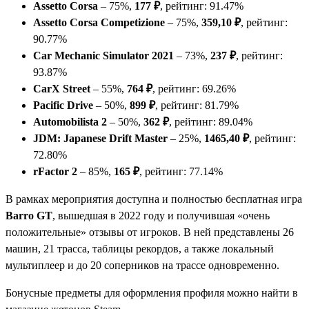
Assetto Corsa
– 75%,
177 ₽
, рейтинг: 91.47%
Assetto Corsa Competizione
– 75%,
359,10 ₽
, рейтинг:
90.77%
Car Mechanic Simulator 2021
– 73%,
237 ₽
, рейтинг:
93.87%
CarX Street
– 55%,
764 ₽
, рейтинг: 69.26%
Pacific Drive
– 50%,
899 ₽
, рейтинг: 81.79%
Automobilista 2
– 50%,
362 ₽
, рейтинг: 89.04%
JDM: Japanese Drift Master
– 25%,
1465,40 ₽
, рейтинг:
72.80%
rFactor 2
– 85%,
165 ₽
, рейтинг: 77.14%
В рамках мероприятия доступна и полностью бесплатная игра
Barro GT
, вышедшая в 2022 году и получившая «очень
положительные» отзывы от игроков. В ней представлены 26
машин, 21 трасса, таблицы рекордов, а также локальный
мультиплеер и до 20 соперников на трассе одновременно.
Бонусные предметы для оформления профиля можно найти в