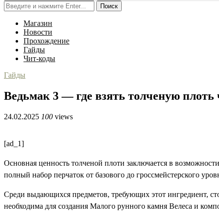
Поиск
Магазин
Новости
Прохождение
Гайды
Чит-коды
Гайды
Ведьмак 3 — где взять толченую плоть
24.02.2025
100
views
[ad_1]
Основная ценность толченой плоти заключается в возможност
полный набор перчаток от базового до гроссмейстерского уров
Среди выдающихся предметов, требующих этот ингредиент, ст
необходима для создания Малого рунного камня Велеса и комп