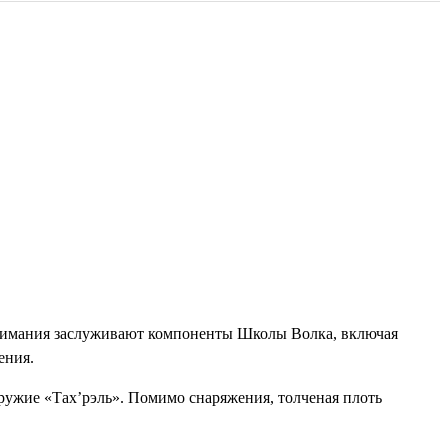
внимания заслуживают компоненты Школы Волка, включая
ения.
ружие «Тах’рэль». Помимо снаряжения, толченая плоть