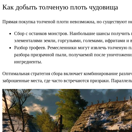
Как добыть толченую плоть чудовища
Прямая покупка толченой плоти невозможна, но существуют н
Сбор с останков монстров. Наибольшие шансы получить 
элементалями земли, горгульями, големами, ифритами и 
Разбор трофеев. Ремесленники могут извлечь толченую пл
разбора призрачной пыли, получаемой после уничтожения
ингредиенты.
Оптимальная стратегия сбора включает комбинирование различ
заброшенные места, где часто встречаются призраки. Параллел