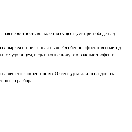
ьшая вероятность выпадения существует при победе над
прах шарлея и призрачная пыль. Особенно эффективен метод
ки с чудовищем, ведь в конце получим важные трофеи и
 на лешего в окрестностях Оксенфурта или исследовать
дующего разбора.