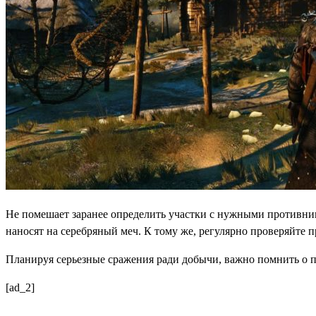
Не помешает заранее определить участки с нужными противника
наносят на серебряный меч. К тому же, регулярно проверяйт
Планируя серьезные сражения ради добычи, важно помнить о по
[ad_2]