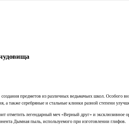
 чудовища
и создания предметов из различных ведьмачьих школ. Особого 
ня, а также серебряные и стальные клинки разной степени улучш
оит отметить легендарный меч «Верный друг» и эксклюзивное о
онента Дымная пыль, используемого при изготовлении глифов.