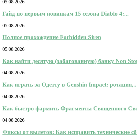
05.08.2026
Гайд по первым новинкам 15 сезона Diablo 4:...
05.08.2026
Полное прохождение Forbidden Siren
05.08.2026
Как найти десятую (забагованную) банку Non Stop
04.08.2026
Как играть за Одетту в Genshin Impact: ротация,..
04.08.2026
Как быстро фармить Фрагменты Священного Свет
04.08.2026
Фиксы от вылетов: Как исправить технические сбо