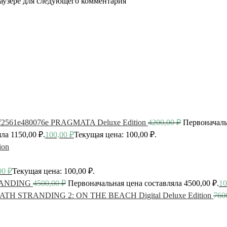
раузере для следующего комментария
PRAGMATA Deluxe Edition
4200,00
₽
Первоначаль
ла 1150,00 ₽.
100,00
₽
Текущая цена: 100,00 ₽.
ion
00
₽
Текущая цена: 100,00 ₽.
ANDING
4500,00
₽
Первоначальная цена составляла 4500,00 ₽.
10
ATH STRANDING 2: ON THE BEACH Digital Deluxe Edition
760