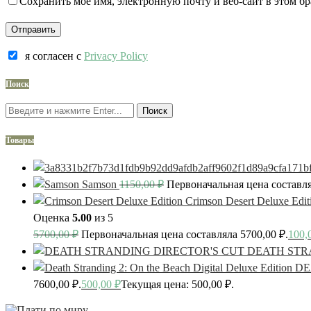
Сохранить мое имя, электронную почту и веб-сайт в этом б
я согласен c
Privacy Policy
Поиск
Поиск
Товары
Samson
1150,00
₽
Первоначальная цена составля
Crimson Desert Deluxe Edit
Оценка
5.00
из 5
5700,00
₽
Первоначальная цена составляла 5700,00 ₽.
100,
DEATH STR
DE
7600,00 ₽.
500,00
₽
Текущая цена: 500,00 ₽.